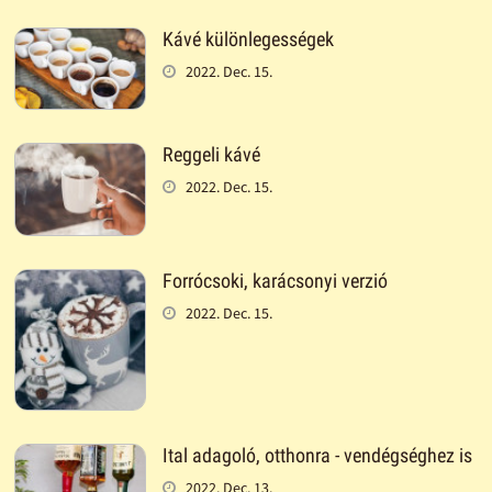
Kávé különlegességek
2022. Dec. 15.
Reggeli kávé
2022. Dec. 15.
Forrócsoki, karácsonyi verzió
2022. Dec. 15.
Ital adagoló, otthonra - vendégséghez is
2022. Dec. 13.