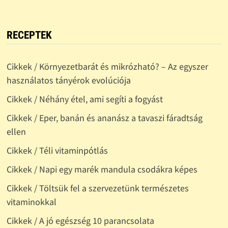
RECEPTEK
Cikkek / Környezetbarát és mikrózható? – Az egyszer
használatos tányérok evolúciója
Cikkek / Néhány étel, ami segíti a fogyást
Cikkek / Eper, banán és ananász a tavaszi fáradtság
ellen
Cikkek / Téli vitaminpótlás
Cikkek / Napi egy marék mandula csodákra képes
Cikkek / Töltsük fel a szervezetünk természetes
vitaminokkal
Cikkek / A jó egészség 10 parancsolata