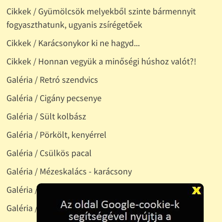
Cikkek / Gyümölcsök melyekből szinte bármennyit
fogyaszthatunk, ugyanis zsírégetőek
Cikkek / Karácsonykor ki ne hagyd...
Cikkek / Honnan vegyük a minőségi húshoz valót?!
Galéria / Retró szendvics
Galéria / Cigány pecsenye
Galéria / Sült kolbász
Galéria / Pörkölt, kenyérrel
Galéria / Csülkös pacal
Galéria / Mézeskalács - karácsony
Galéria / Lépes méz
Galéria / Túrógombóc