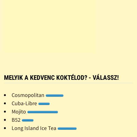
MELYIK A KEDVENC KOKTÉLOD? - VÁLASSZ!
Cosmopolitan
Cuba-Libre
Mojito
B52
Long Island Ice Tea