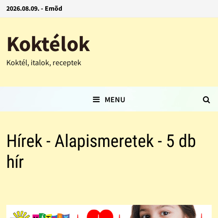
2026.08.09. - Emõd
Koktélok
Koktél, italok, receptek
MENU
Hírek - Alapismeretek - 5 db
hír