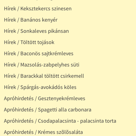
Hírek / Keksztekercs szinesen
Hírek / Banános kenyér
Hírek / Sonkaleves pikánsan
Hírek / Töltött tojások
Hírek / Baconös sajtkrémleves
Hírek / Mazsolás-zabpelyhes süti
Hírek / Barackkal töltött csirkemell
Hírek / Spárgás-avokádós köles
Apróhirdetés / Gesztenyekrémleves
Apróhirdetés / Spagetti alla carbonara
Apróhirdetés / Csodapalacsinta - palacsinta torta
Apróhirdetés / Krémes szõlõsaláta