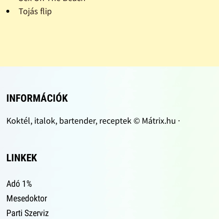
Tojás flip
INFORMÁCIÓK
Koktél, italok, bartender, receptek © Mátrix.hu ·
LINKEK
Adó 1%
Mesedoktor
Parti Szerviz