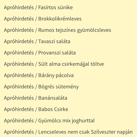
Apróhirdetés / Fasírtos sünike
Apróhirdetés / Brokkolikrémleves
Apróhirdetés / Rumos tejszínes gyümölcsleves
Apróhirdetés / Tavaszi saláta
Apróhirdetés / Provanszi saláta
Apróhirdetés / Sült alma csirkemájjal töltve
Apróhirdetés / Bárány pácolva
Apróhirdetés / Bögrés sütemény
Apróhirdetés / Banánsaláta
Apróhirdetés / Babos Csirke
Apróhirdetés / Gyümölcs mix joghurttal
Apróhirdetés / Lencseleves nem csak Szilveszter napján