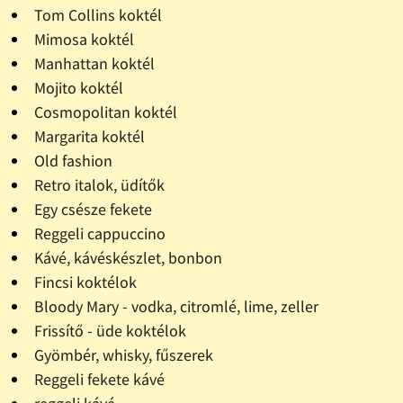
Tom Collins koktél
Mimosa koktél
Manhattan koktél
Mojito koktél
Cosmopolitan koktél
Margarita koktél
Old fashion
Retro italok, üdítők
Egy csésze fekete
Reggeli cappuccino
Kávé, kávéskészlet, bonbon
Fincsi koktélok
Bloody Mary - vodka, citromlé, lime, zeller
Frissítő - üde koktélok
Gyömbér, whisky, fűszerek
Reggeli fekete kávé