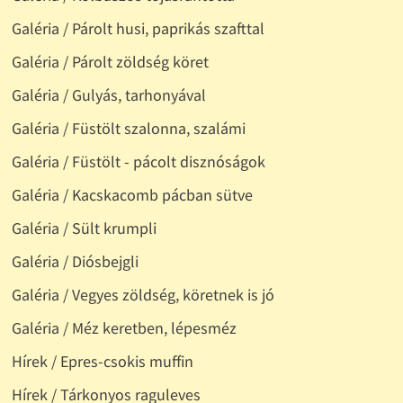
Galéria / Párolt husi, paprikás szafttal
Galéria / Párolt zöldség köret
Galéria / Gulyás, tarhonyával
Galéria / Füstölt szalonna, szalámi
Galéria / Füstölt - pácolt disznóságok
Galéria / Kacskacomb pácban sütve
Galéria / Sült krumpli
Galéria / Diósbejgli
Galéria / Vegyes zöldség, köretnek is jó
Galéria / Méz keretben, lépesméz
Hírek / Epres-csokis muffin
Hírek / Tárkonyos raguleves