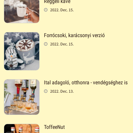
Reggeli kávé
2022. Dec. 15.
Forrócsoki, karácsonyi verzió
2022. Dec. 15.
Ital adagoló, otthonra - vendégséghez is
2022. Dec. 13.
ToffeeNut