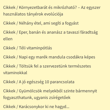
Cikkek / Környezetbarát és mikrózható? – Az egyszer
használatos tányérok evolúciója
Cikkek / Néhány étel, ami segíti a fogyást
Cikkek / Eper, banán és ananász a tavaszi fáradtság
ellen
Cikkek / Téli vitaminpótlás
Cikkek / Napi egy marék mandula csodákra képes
Cikkek / Töltsük fel a szervezetünk természetes
vitaminokkal
Cikkek / A jó egészség 10 parancsolata
Cikkek / Gyümölcsök melyekből szinte bármennyit
fogyaszthatunk, ugyanis zsírégetőek
Cikkek / Karácsonykor ki ne hagyd...