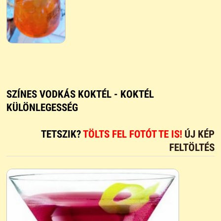
SZÍNES VODKÁS KOKTÉL - KOKTÉL
KÜLÖNLEGESSÉG
TETSZIK?
TÖLTS FEL FOTÓT TE IS!
ÚJ KÉP
FELTÖLTÉS