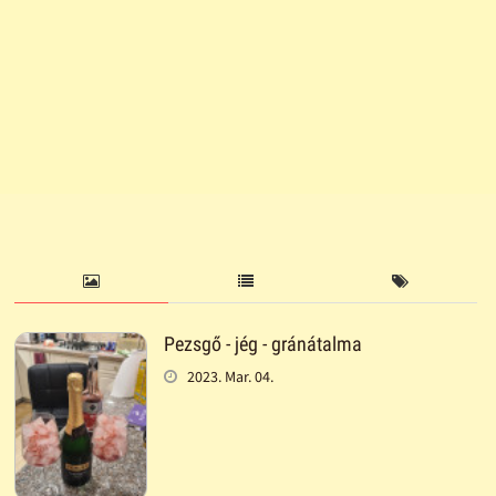
Pezsgő - jég - gránátalma
2023. Mar. 04.