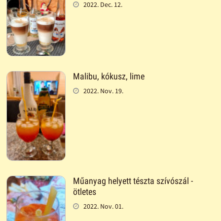
2022. Dec. 12.
Malibu, kókusz, lime
2022. Nov. 19.
Műanyag helyett tészta szívószál -
ötletes
2022. Nov. 01.