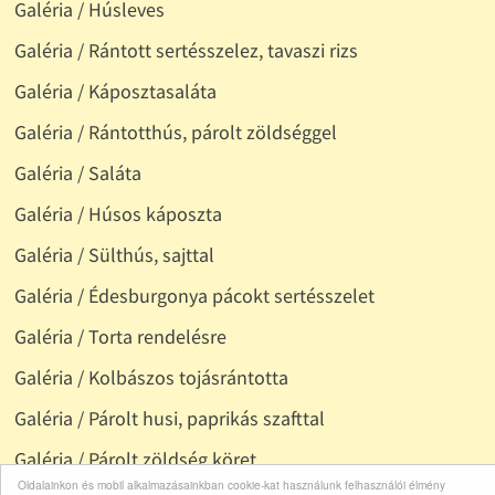
Galéria / Húsleves
Galéria / Rántott sertésszelez, tavaszi rizs
Galéria / Káposztasaláta
Galéria / Rántotthús, párolt zöldséggel
Galéria / Saláta
Galéria / Húsos káposzta
Galéria / Sülthús, sajttal
Galéria / Édesburgonya pácokt sertésszelet
Galéria / Torta rendelésre
Galéria / Kolbászos tojásrántotta
Galéria / Párolt husi, paprikás szafttal
Galéria / Párolt zöldség köret
Oldalainkon és mobil alkalmazásainkban cookie-kat használunk felhasználói élmény