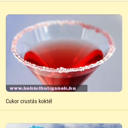
Cukor crustás koktél