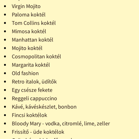
Virgin Mojito
Paloma koktél
Tom Collins koktél
Mimosa koktél
Manhattan koktél
Mojito koktél
Cosmopolitan koktél
Margarita koktél
Old fashion
Retro italok, üdítők
Egy csésze fekete
Reggeli cappuccino
Kávé, kávéskészlet, bonbon
Fincsi koktélok
Bloody Mary - vodka, citromlé, lime, zeller
Frissítő - üde koktélok