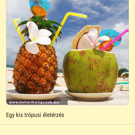
Egy kis trópusi életérzés