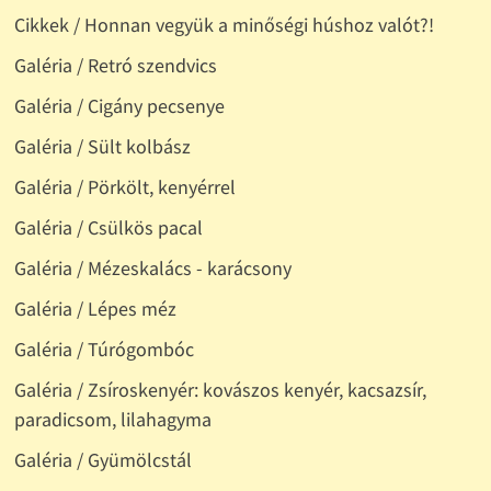
Cikkek / Honnan vegyük a minőségi húshoz valót?!
Galéria / Retró szendvics
Galéria / Cigány pecsenye
Galéria / Sült kolbász
Galéria / Pörkölt, kenyérrel
Galéria / Csülkös pacal
Galéria / Mézeskalács - karácsony
Galéria / Lépes méz
Galéria / Túrógombóc
Galéria / Zsíroskenyér: kovászos kenyér, kacsazsír,
paradicsom, lilahagyma
Galéria / Gyümölcstál