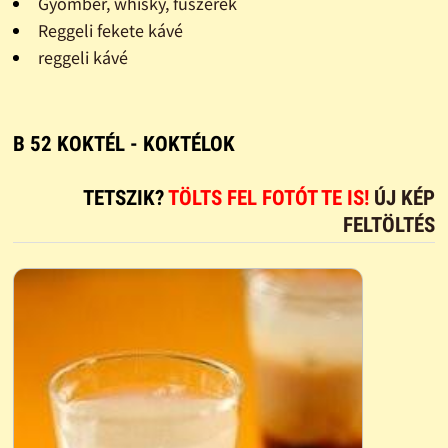
Gyömbér, whisky, fűszerek
Reggeli fekete kávé
reggeli kávé
B 52 KOKTÉL - KOKTÉLOK
TETSZIK?
TÖLTS FEL FOTÓT TE IS!
ÚJ KÉP
FELTÖLTÉS