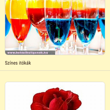
Színes itókák