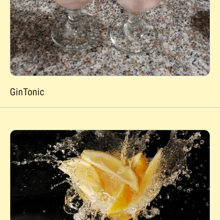
GinTonic