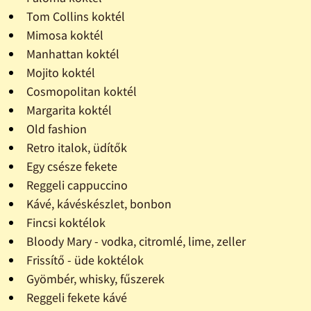
Tom Collins koktél
Mimosa koktél
Manhattan koktél
Mojito koktél
Cosmopolitan koktél
Margarita koktél
Old fashion
Retro italok, üdítők
Egy csésze fekete
Reggeli cappuccino
Kávé, kávéskészlet, bonbon
Fincsi koktélok
Bloody Mary - vodka, citromlé, lime, zeller
Frissítő - üde koktélok
Gyömbér, whisky, fűszerek
Reggeli fekete kávé