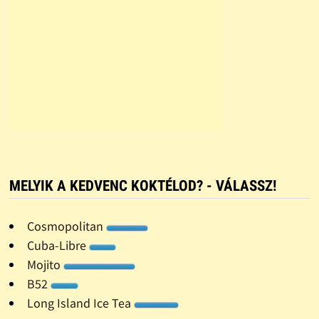
MELYIK A KEDVENC KOKTÉLOD? - VÁLASSZ!
Cosmopolitan
Cuba-Libre
Mojito
B52
Long Island Ice Tea