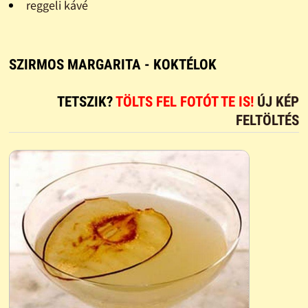
reggeli kávé
SZIRMOS MARGARITA - KOKTÉLOK
TETSZIK?
TÖLTS FEL FOTÓT TE IS!
ÚJ KÉP
FELTÖLTÉS