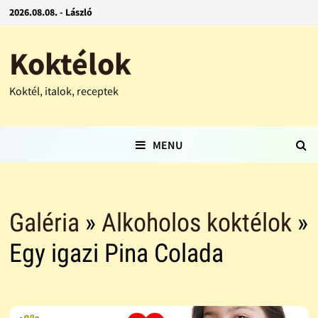
2026.08.08. - László
Koktélok
Koktél, italok, receptek
MENU
Galéria
»
Alkoholos koktélok
»
Egy igazi Pina Colada