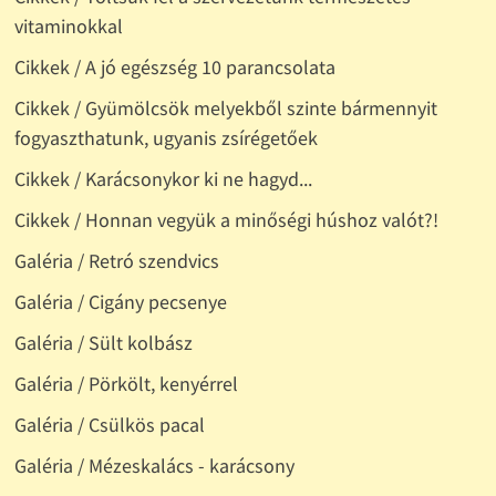
vitaminokkal
Cikkek / A jó egészség 10 parancsolata
Cikkek / Gyümölcsök melyekből szinte bármennyit
fogyaszthatunk, ugyanis zsírégetőek
Cikkek / Karácsonykor ki ne hagyd...
Cikkek / Honnan vegyük a minőségi húshoz valót?!
Galéria / Retró szendvics
Galéria / Cigány pecsenye
Galéria / Sült kolbász
Galéria / Pörkölt, kenyérrel
Galéria / Csülkös pacal
Galéria / Mézeskalács - karácsony