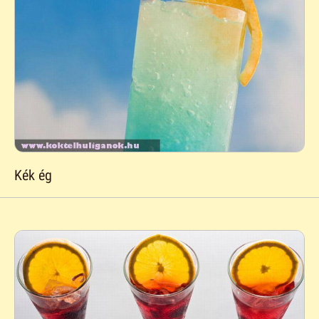
Kék ég