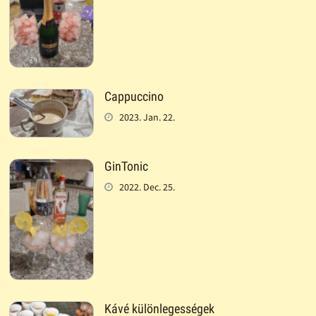
Cappuccino
2023. Jan. 22.
GinTonic
2022. Dec. 25.
Kávé különlegességek