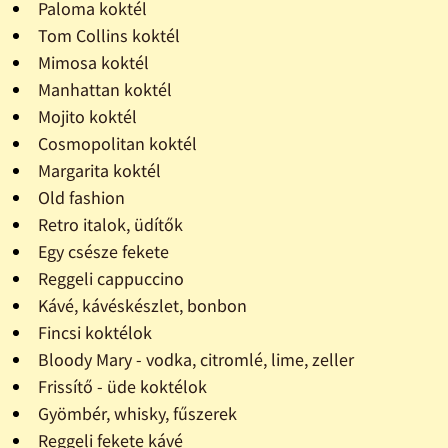
Paloma koktél
Tom Collins koktél
Mimosa koktél
Manhattan koktél
Mojito koktél
Cosmopolitan koktél
Margarita koktél
Old fashion
Retro italok, üdítők
Egy csésze fekete
Reggeli cappuccino
Kávé, kávéskészlet, bonbon
Fincsi koktélok
Bloody Mary - vodka, citromlé, lime, zeller
Frissítő - üde koktélok
Gyömbér, whisky, fűszerek
Reggeli fekete kávé