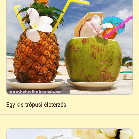
Egy kis trópusi életérzés