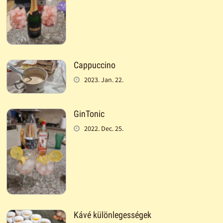
Cappuccino
2023. Jan. 22.
GinTonic
2022. Dec. 25.
Kávé különlegességek