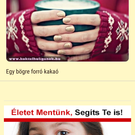
Egy bögre forró kakaó