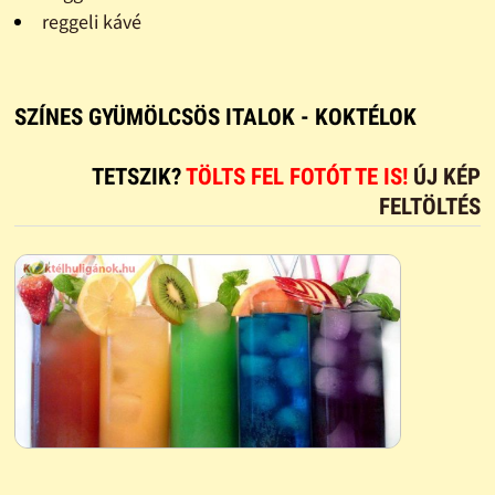
reggeli kávé
SZÍNES GYÜMÖLCSÖS ITALOK - KOKTÉLOK
TETSZIK?
TÖLTS FEL FOTÓT TE IS!
ÚJ KÉP
FELTÖLTÉS