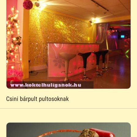
Csini bárpult pultosoknak