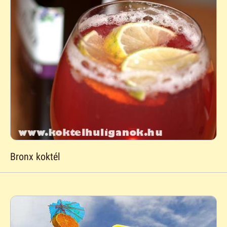
Bronx koktél