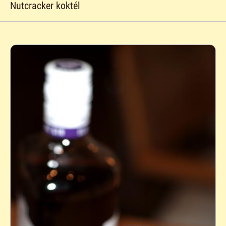
Nutcracker koktél