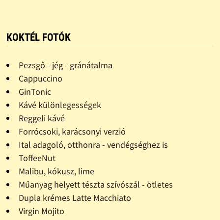
KOKTÉL FOTÓK
Pezsgő - jég - gránátalma
Cappuccino
GinTonic
Kávé különlegességek
Reggeli kávé
Forrócsoki, karácsonyi verzió
Ital adagoló, otthonra - vendégséghez is
ToffeeNut
Malibu, kókusz, lime
Műanyag helyett tészta szívószál - ötletes
Dupla krémes Latte Macchiato
Virgin Mojito