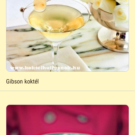
Gibson koktél