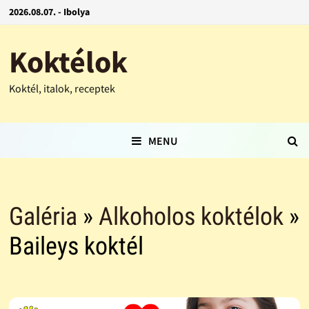
2026.08.07. - Ibolya
Koktélok
Koktél, italok, receptek
MENU
Galéria
»
Alkoholos koktélok
»
Baileys koktél