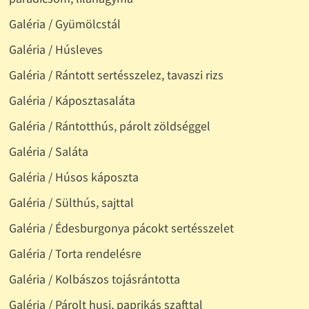
Galéria / Gyümölcstál
Galéria / Húsleves
Galéria / Rántott sertésszelez, tavaszi rizs
Galéria / Káposztasaláta
Galéria / Rántotthús, párolt zöldséggel
Galéria / Saláta
Galéria / Húsos káposzta
Galéria / Sülthús, sajttal
Galéria / Édesburgonya pácokt sertésszelet
Galéria / Torta rendelésre
Galéria / Kolbászos tojásrántotta
Galéria / Párolt husi, paprikás szafttal