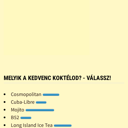
MELYIK A KEDVENC KOKTÉLOD? - VÁLASSZ!
Cosmopolitan
Cuba-Libre
Mojito
B52
Long Island Ice Tea