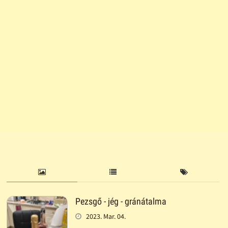
Pezsgő - jég - gránátalma
2023. Mar. 04.