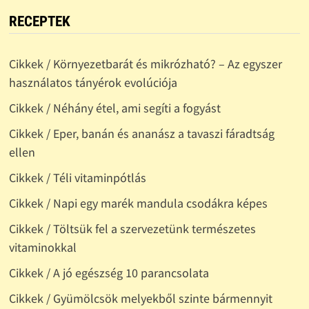
RECEPTEK
Cikkek / Környezetbarát és mikrózható? – Az egyszer
használatos tányérok evolúciója
Cikkek / Néhány étel, ami segíti a fogyást
Cikkek / Eper, banán és ananász a tavaszi fáradtság
ellen
Cikkek / Téli vitaminpótlás
Cikkek / Napi egy marék mandula csodákra képes
Cikkek / Töltsük fel a szervezetünk természetes
vitaminokkal
Cikkek / A jó egészség 10 parancsolata
Cikkek / Gyümölcsök melyekből szinte bármennyit