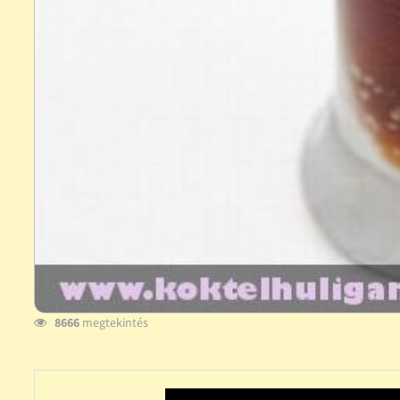
8666
megtekintés