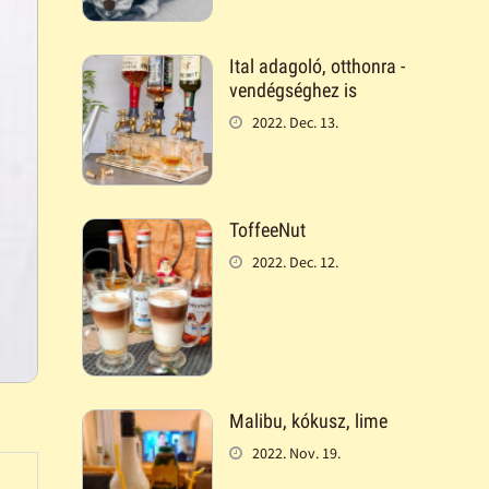
Ital adagoló, otthonra -
vendégséghez is
2022. Dec. 13.
ToffeeNut
2022. Dec. 12.
Malibu, kókusz, lime
2022. Nov. 19.