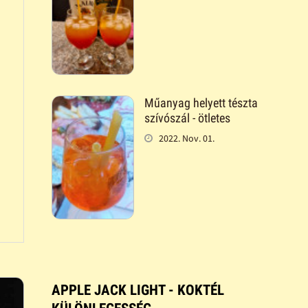
Műanyag helyett tészta
szívószál - ötletes
2022. Nov. 01.
APPLE JACK LIGHT - KOKTÉL