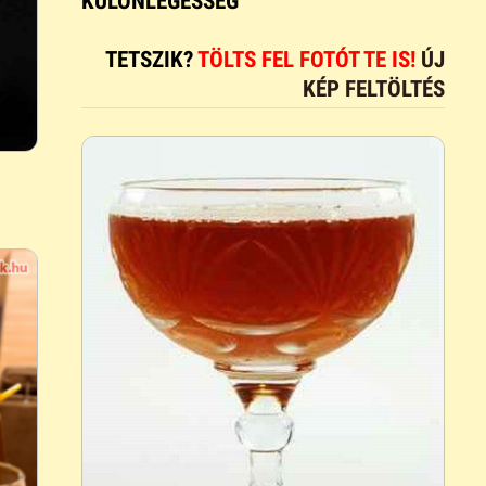
KÜLÖNLEGESSÉG
TETSZIK?
TÖLTS FEL FOTÓT TE IS!
ÚJ
KÉP FELTÖLTÉS