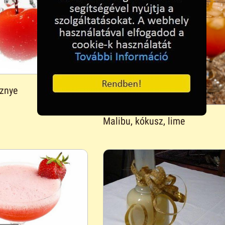
sznye
Malibu, kókusz, lime