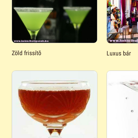
Zöld frissítõ
Luxus bár