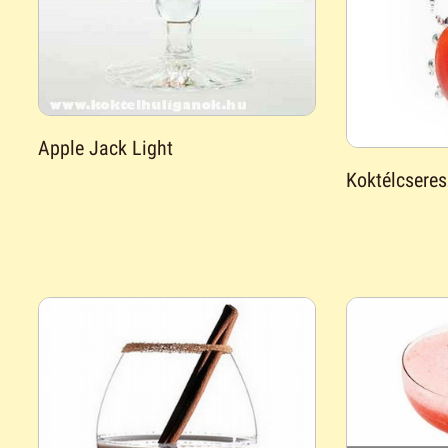
Apple Jack Light
Koktélcsere