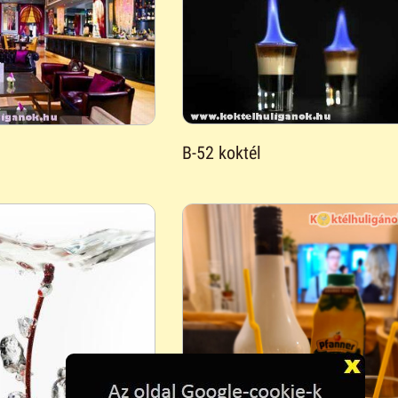
B-52 koktél