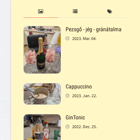
Pezsgő - jég - gránátalma
2023. Mar. 04.
Cappuccino
2023. Jan. 22.
GinTonic
2022. Dec. 25.