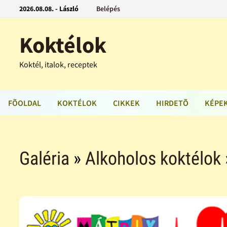
2026.08.08. - László
Belépés
Koktélok
Koktél, italok, receptek
FÕOLDAL
KOKTÉLOK
CIKKEK
HIRDETÕ
KÉPE
Galéria
»
Alkoholos koktélok