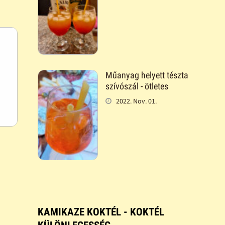
Műanyag helyett tészta
szívószál - ötletes
2022. Nov. 01.
KAMIKAZE KOKTÉL - KOKTÉL