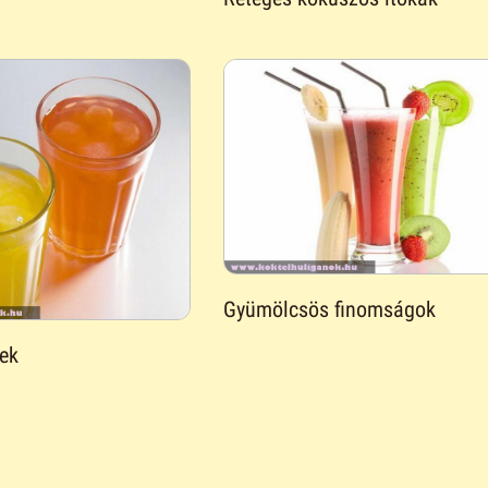
Gyümölcsös finomságok
ek