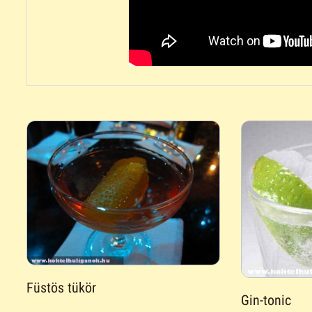
Füstös tükör
Gin-tonic