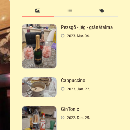
Pezsgő - jég - gránátalma
2023. Mar. 04.
Cappuccino
2023. Jan. 22.
GinTonic
2022. Dec. 25.