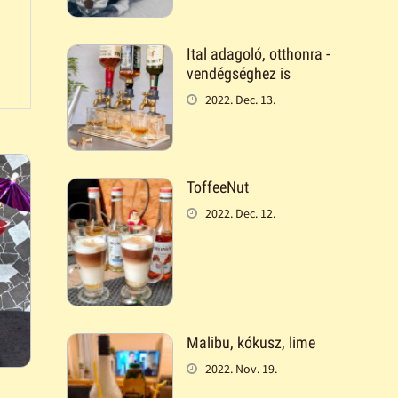
Ital adagoló, otthonra -
vendégséghez is
2022. Dec. 13.
ToffeeNut
2022. Dec. 12.
Malibu, kókusz, lime
2022. Nov. 19.