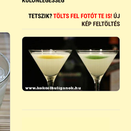
KÜLÖNLEGESSÉG
TETSZIK?
TÖLTS FEL FOTÓT TE IS!
ÚJ
KÉP FELTÖLTÉS