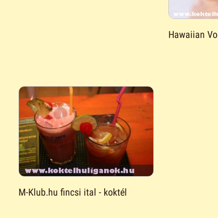
Hawaiian Vo
M-Klub.hu fincsi ital - koktél