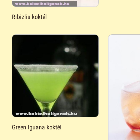
Ribizlis koktél
Green Iguana koktél