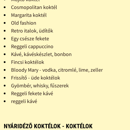
Cosmopolitan koktél
Margarita koktél
Old fashion
Retro italok, üdítők
Egy csésze fekete
Reggeli cappuccino
Kávé, kávéskészlet, bonbon
Fincsi koktélok
Bloody Mary - vodka, citromlé, lime, zeller
Frissítő - üde koktélok
Gyömbér, whisky, fűszerek
Reggeli fekete kávé
reggeli kávé
NYÁRIDÉZÕ KOKTÉLOK - KOKTÉLOK