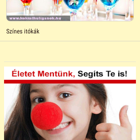
Színes itókák