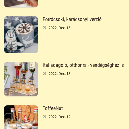
Forrócsoki, karácsonyi verzió
2022. Dec. 15.
Ital adagoló, otthonra - vendégséghez is
2022. Dec. 13.
ToffeeNut
2022. Dec. 12.