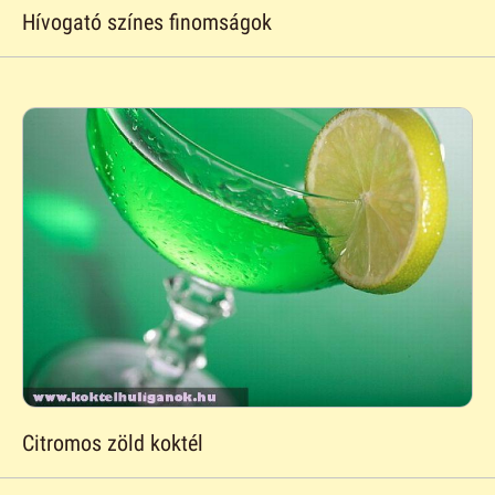
Hívogató színes finomságok
Citromos zöld koktél