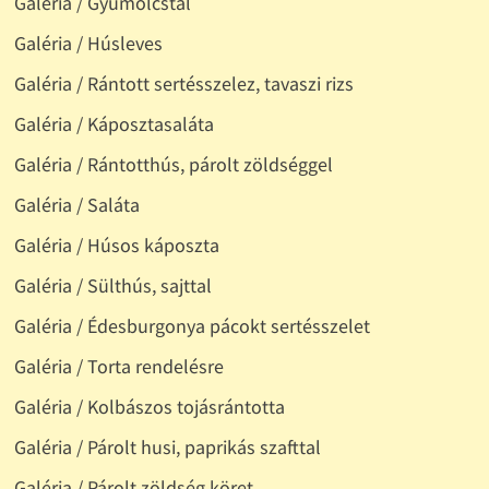
Galéria / Gyümölcstál
Galéria / Húsleves
Galéria / Rántott sertésszelez, tavaszi rizs
Galéria / Káposztasaláta
Galéria / Rántotthús, párolt zöldséggel
Galéria / Saláta
Galéria / Húsos káposzta
Galéria / Sülthús, sajttal
Galéria / Édesburgonya pácokt sertésszelet
Galéria / Torta rendelésre
Galéria / Kolbászos tojásrántotta
Galéria / Párolt husi, paprikás szafttal
Galéria / Párolt zöldség köret