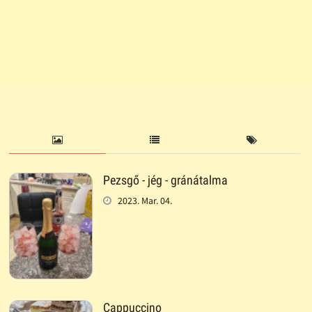
Pezsgő - jég - gránátalma
2023. Mar. 04.
Cappuccino