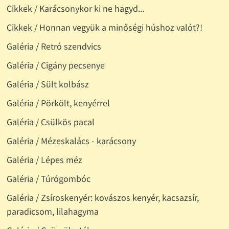
Cikkek / Karácsonykor ki ne hagyd...
Cikkek / Honnan vegyük a minőségi húshoz valót?!
Galéria / Retró szendvics
Galéria / Cigány pecsenye
Galéria / Sült kolbász
Galéria / Pörkölt, kenyérrel
Galéria / Csülkös pacal
Galéria / Mézeskalács - karácsony
Galéria / Lépes méz
Galéria / Túrógombóc
Galéria / Zsíroskenyér: kovászos kenyér, kacsazsír,
paradicsom, lilahagyma