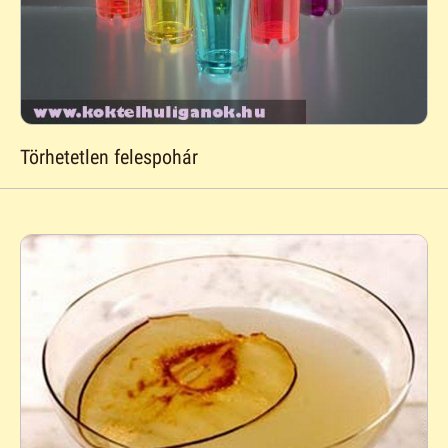
Törhetetlen felespohár