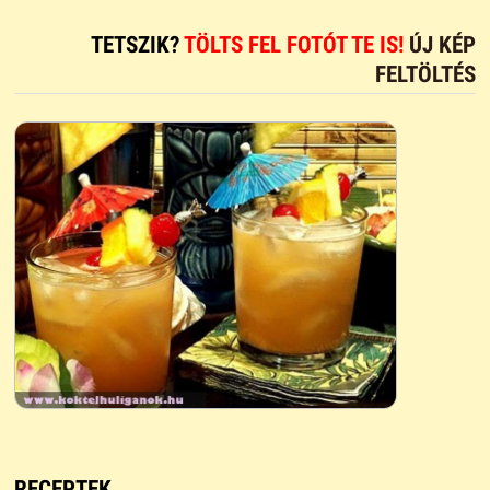
TETSZIK?
TÖLTS FEL FOTÓT TE IS!
ÚJ KÉP
FELTÖLTÉS
RECEPTEK