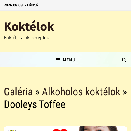
2026.08.08. - László
Koktélok
Koktél, italok, receptek
MENU
Galéria
»
Alkoholos koktélok
»
Dooleys Toffee