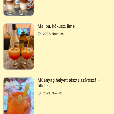
Malibu, kókusz, lime
2022. Nov. 19.
Műanyag helyett tészta szívószál -
ötletes
2022. Nov. 01.