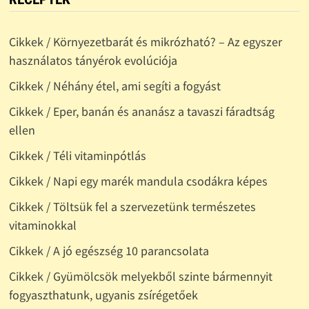
Cikkek / Környezetbarát és mikrózható? – Az egyszer
használatos tányérok evolúciója
Cikkek / Néhány étel, ami segíti a fogyást
Cikkek / Eper, banán és ananász a tavaszi fáradtság
ellen
Cikkek / Téli vitaminpótlás
Cikkek / Napi egy marék mandula csodákra képes
Cikkek / Töltsük fel a szervezetünk természetes
vitaminokkal
Cikkek / A jó egészség 10 parancsolata
Cikkek / Gyümölcsök melyekből szinte bármennyit
fogyaszthatunk, ugyanis zsírégetőek