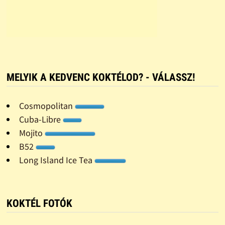
MELYIK A KEDVENC KOKTÉLOD? - VÁLASSZ!
Cosmopolitan
Cuba-Libre
Mojito
B52
Long Island Ice Tea
KOKTÉL FOTÓK