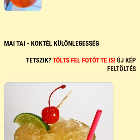
MAI TAI - KOKTÉL KÜLÖNLEGESSÉG
TETSZIK?
TÖLTS FEL FOTÓT TE IS!
ÚJ KÉP
FELTÖLTÉS