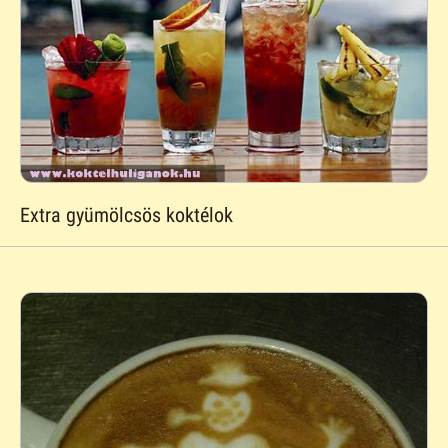
Extra gyümölcsös koktélok