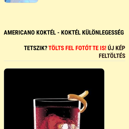
AMERICANO KOKTÉL - KOKTÉL KÜLÖNLEGESSÉG
TETSZIK?
TÖLTS FEL FOTÓT TE IS!
ÚJ KÉP
FELTÖLTÉS