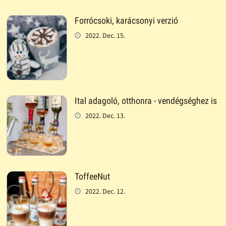
Forrócsoki, karácsonyi verzió
2022. Dec. 15.
Ital adagoló, otthonra - vendégséghez is
2022. Dec. 13.
ToffeeNut
2022. Dec. 12.