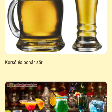
Korsó és pohár sör