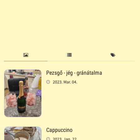
Pezsgő - jég - gránátalma
2023. Mar. 04.
Cappuccino
2023. Jan. 22.