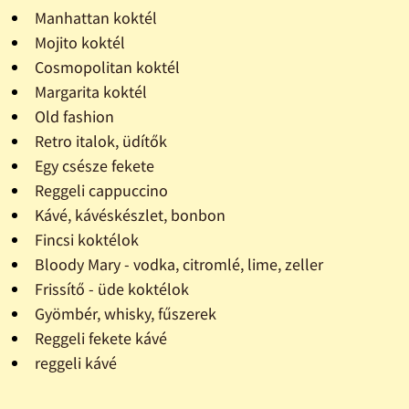
Manhattan koktél
Mojito koktél
Cosmopolitan koktél
Margarita koktél
Old fashion
Retro italok, üdítők
Egy csésze fekete
Reggeli cappuccino
Kávé, kávéskészlet, bonbon
Fincsi koktélok
Bloody Mary - vodka, citromlé, lime, zeller
Frissítő - üde koktélok
Gyömbér, whisky, fűszerek
Reggeli fekete kávé
reggeli kávé