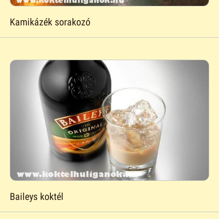
Kamikázék sorakozó
Baileys koktél