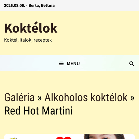
2026.08.06. - Berta, Bettina
Koktélok
Koktél, italok, receptek
MENU
Galéria
»
Alkoholos koktélok
»
Red Hot Martini