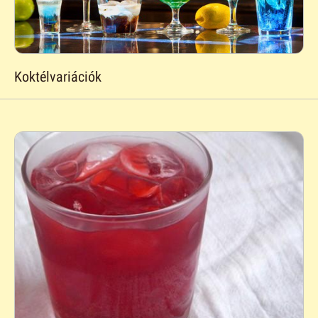
Koktélvariációk