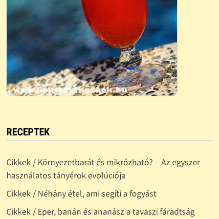
RECEPTEK
Cikkek / Környezetbarát és mikrózható? – Az egyszer
használatos tányérok evolúciója
Cikkek / Néhány étel, ami segíti a fogyást
Cikkek / Eper, banán és ananász a tavaszi fáradtság