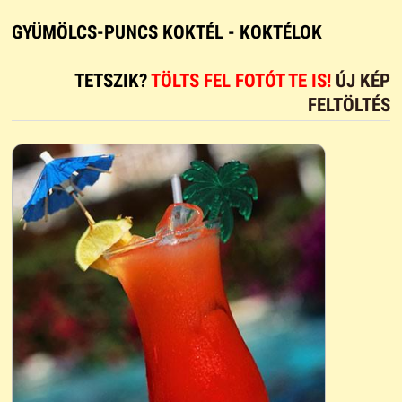
GYÜMÖLCS-PUNCS KOKTÉL - KOKTÉLOK
TETSZIK?
TÖLTS FEL FOTÓT TE IS!
ÚJ KÉP
FELTÖLTÉS