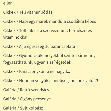
ellen
Cikkek / Téli vitaminpótlás
Cikkek / Napi egy marék mandula csodákra képes
Cikkek / Töltsük fel a szervezetünk természetes
vitaminokkal
Cikkek / A jó egészség 10 parancsolata
Cikkek / Gyümölcsök melyekből szinte bármennyit
fogyaszthatunk, ugyanis zsírégetőek
Cikkek / Karácsonykor ki ne hagyd...
Cikkek / Honnan vegyük a minőségi húshoz valót?!
Galéria / Retró szendvics
Galéria / Cigány pecsenye
Galéria / Sült kolbász