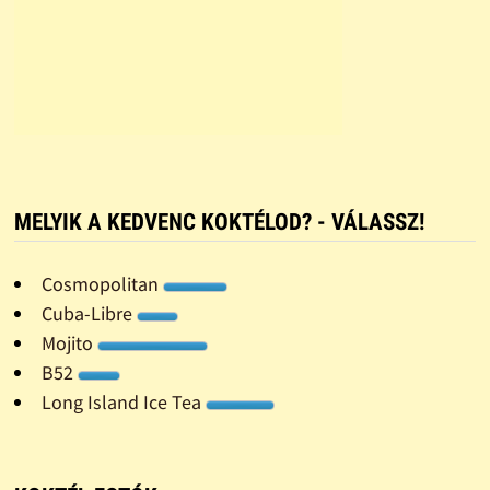
MELYIK A KEDVENC KOKTÉLOD? - VÁLASSZ!
Cosmopolitan
Cuba-Libre
Mojito
B52
Long Island Ice Tea