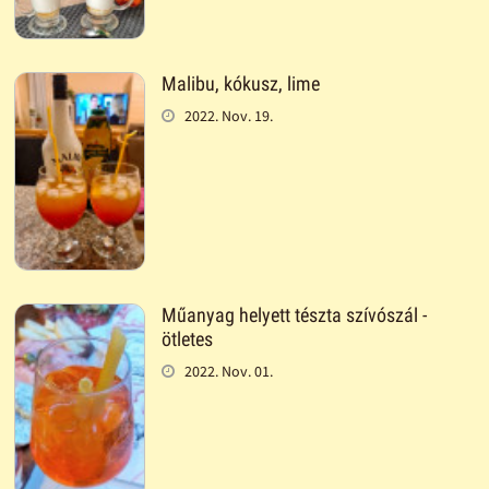
Malibu, kókusz, lime
2022. Nov. 19.
Műanyag helyett tészta szívószál -
ötletes
2022. Nov. 01.