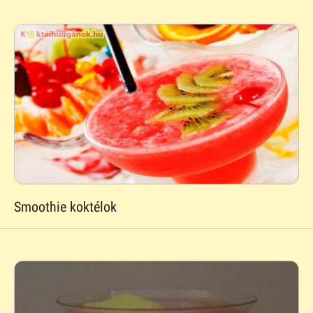
Smoothie koktélok