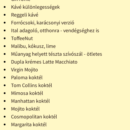
Kávé különlegességek
Reggeli kávé
Forrócsoki, karácsonyi verzió
Ital adagoló, otthonra - vendégséghez is
ToffeeNut
Malibu, kókusz, lime
Műanyag helyett tészta szívószál - ötletes
Dupla krémes Latte Macchiato
Virgin Mojito
Paloma koktél
Tom Collins koktél
Mimosa koktél
Manhattan koktél
Mojito koktél
Cosmopolitan koktél
Margarita koktél