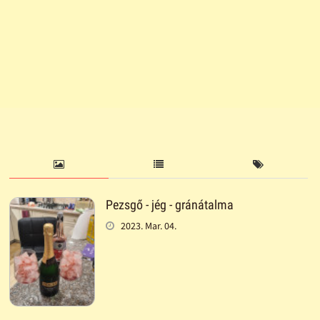
Pezsgő - jég - gránátalma
2023. Mar. 04.