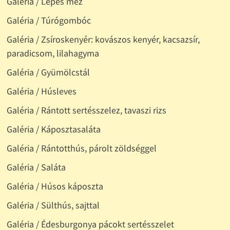
Galéria / Lépes méz
Galéria / Túrógombóc
Galéria / Zsíroskenyér: kovászos kenyér, kacsazsír,
paradicsom, lilahagyma
Galéria / Gyümölcstál
Galéria / Húsleves
Galéria / Rántott sertésszelez, tavaszi rizs
Galéria / Káposztasaláta
Galéria / Rántotthús, párolt zöldséggel
Galéria / Saláta
Galéria / Húsos káposzta
Galéria / Sülthús, sajttal
Galéria / Édesburgonya pácokt sertésszelet