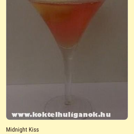
Midnight Kiss