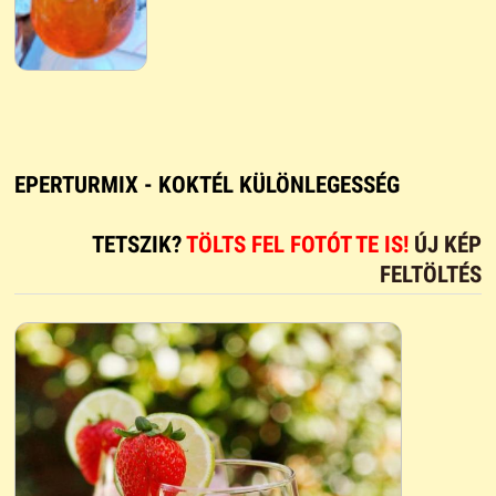
EPERTURMIX - KOKTÉL KÜLÖNLEGESSÉG
TETSZIK?
TÖLTS FEL FOTÓT TE IS!
ÚJ KÉP
FELTÖLTÉS