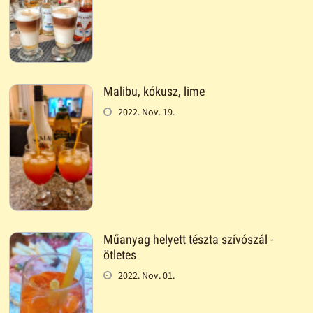
Malibu, kókusz, lime
2022. Nov. 19.
Műanyag helyett tészta szívószál -
ötletes
2022. Nov. 01.