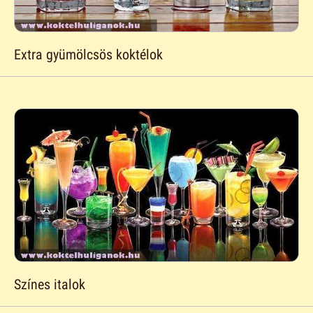
Extra gyümölcsös koktélok
Színes italok