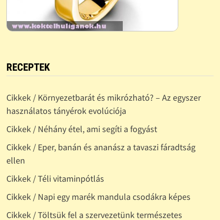
RECEPTEK
Cikkek / Környezetbarát és mikrózható? – Az egyszer
használatos tányérok evolúciója
Cikkek / Néhány étel, ami segíti a fogyást
Cikkek / Eper, banán és ananász a tavaszi fáradtság
ellen
Cikkek / Téli vitaminpótlás
Cikkek / Napi egy marék mandula csodákra képes
Cikkek / Töltsük fel a szervezetünk természetes