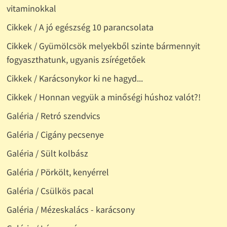
vitaminokkal
Cikkek / A jó egészség 10 parancsolata
Cikkek / Gyümölcsök melyekből szinte bármennyit
fogyaszthatunk, ugyanis zsírégetőek
Cikkek / Karácsonykor ki ne hagyd...
Cikkek / Honnan vegyük a minőségi húshoz valót?!
Galéria / Retró szendvics
Galéria / Cigány pecsenye
Galéria / Sült kolbász
Galéria / Pörkölt, kenyérrel
Galéria / Csülkös pacal
Galéria / Mézeskalács - karácsony