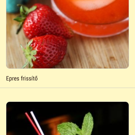
Epres frissítő