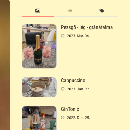
Pezsgő - jég - gránátalma
2023. Mar. 04.
Cappuccino
2023. Jan. 22.
GinTonic
2022. Dec. 25.