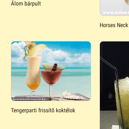
Álom bárpult
Horses Neck 
Tengerparti frissítõ koktélok