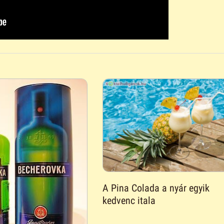
A Pina Colada a nyár egyik
kedvenc itala