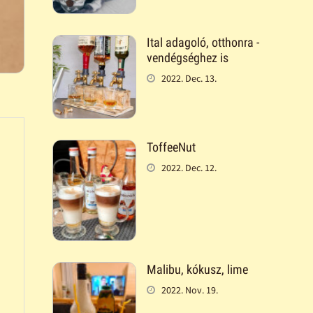
Ital adagoló, otthonra -
vendégséghez is
2022. Dec. 13.
ToffeeNut
2022. Dec. 12.
Malibu, kókusz, lime
2022. Nov. 19.