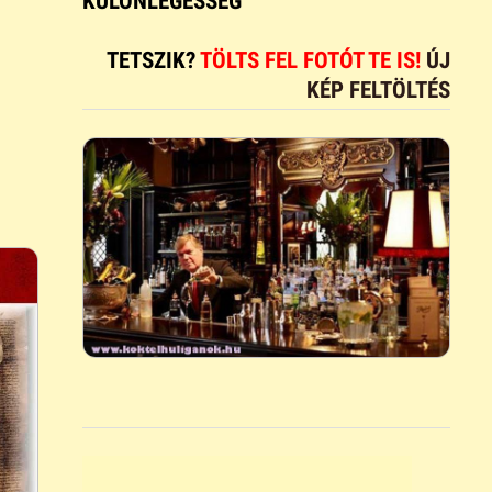
KÜLÖNLEGESSÉG
TETSZIK?
TÖLTS FEL FOTÓT TE IS!
ÚJ
KÉP FELTÖLTÉS