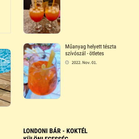
Műanyag helyett tészta
szívószál - ötletes
2022. Nov. 01.
LONDONI BÁR - KOKTÉL