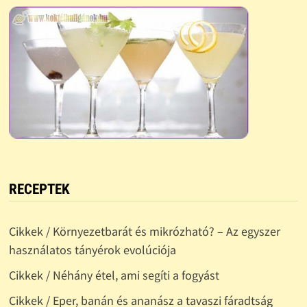
RECEPTEK
Cikkek / Környezetbarát és mikrózható? – Az egyszer
használatos tányérok evolúciója
Cikkek / Néhány étel, ami segíti a fogyást
Cikkek / Eper, banán és ananász a tavaszi fáradtság