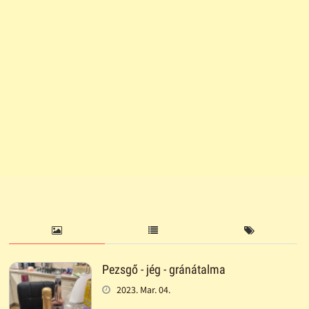
Pezsgő - jég - gránátalma
2023. Mar. 04.