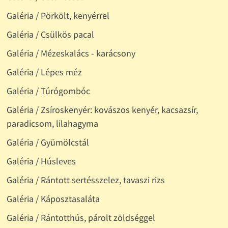
Galéria / Pörkölt, kenyérrel
Galéria / Csülkös pacal
Galéria / Mézeskalács - karácsony
Galéria / Lépes méz
Galéria / Túrógombóc
Galéria / Zsíroskenyér: kovászos kenyér, kacsazsír,
paradicsom, lilahagyma
Galéria / Gyümölcstál
Galéria / Húsleves
Galéria / Rántott sertésszelez, tavaszi rizs
Galéria / Káposztasaláta
Galéria / Rántotthús, párolt zöldséggel