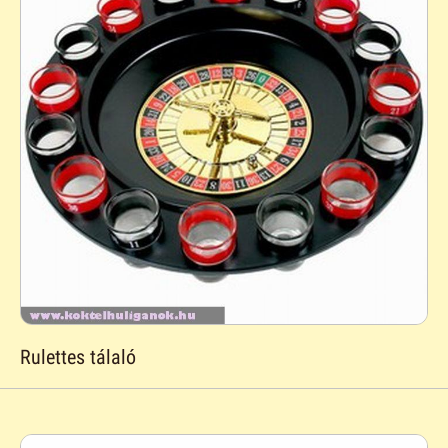
Rulettes tálaló