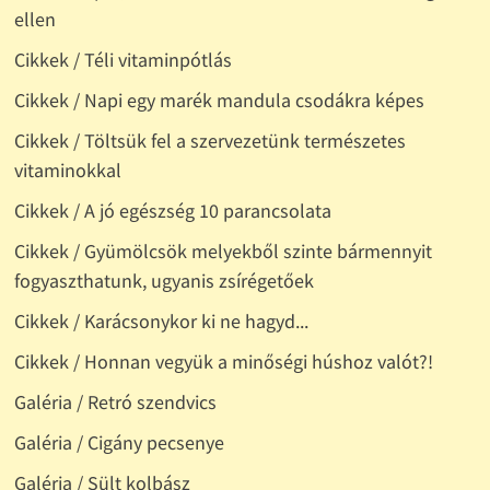
ellen
Cikkek / Téli vitaminpótlás
Cikkek / Napi egy marék mandula csodákra képes
Cikkek / Töltsük fel a szervezetünk természetes
vitaminokkal
Cikkek / A jó egészség 10 parancsolata
Cikkek / Gyümölcsök melyekből szinte bármennyit
fogyaszthatunk, ugyanis zsírégetőek
Cikkek / Karácsonykor ki ne hagyd...
Cikkek / Honnan vegyük a minőségi húshoz valót?!
Galéria / Retró szendvics
Galéria / Cigány pecsenye
Galéria / Sült kolbász