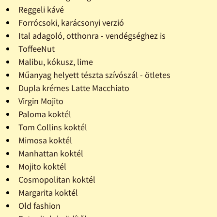
Reggeli kávé
Forrócsoki, karácsonyi verzió
Ital adagoló, otthonra - vendégséghez is
ToffeeNut
Malibu, kókusz, lime
Műanyag helyett tészta szívószál - ötletes
Dupla krémes Latte Macchiato
Virgin Mojito
Paloma koktél
Tom Collins koktél
Mimosa koktél
Manhattan koktél
Mojito koktél
Cosmopolitan koktél
Margarita koktél
Old fashion