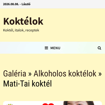
2026.08.08. - László
Koktélok
Koktél, italok, receptek
MENU
Galéria
»
Alkoholos koktélok
»
Mati-Tai koktél