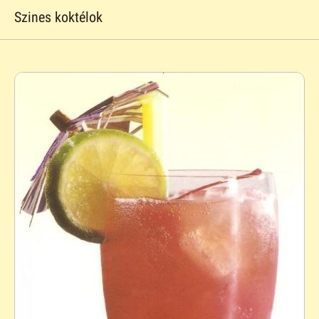
Szines koktélok