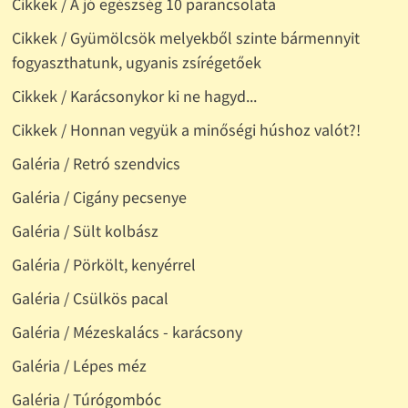
Cikkek / A jó egészség 10 parancsolata
Cikkek / Gyümölcsök melyekből szinte bármennyit
fogyaszthatunk, ugyanis zsírégetőek
Cikkek / Karácsonykor ki ne hagyd...
Cikkek / Honnan vegyük a minőségi húshoz valót?!
Galéria / Retró szendvics
Galéria / Cigány pecsenye
Galéria / Sült kolbász
Galéria / Pörkölt, kenyérrel
Galéria / Csülkös pacal
Galéria / Mézeskalács - karácsony
Galéria / Lépes méz
Galéria / Túrógombóc