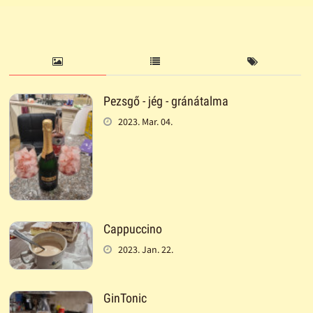
Pezsgő - jég - gránátalma
2023. Mar. 04.
Cappuccino
2023. Jan. 22.
GinTonic