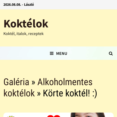
2026.08.08. - László
Koktélok
Koktél, italok, receptek
MENU
Galéria
»
Alkoholmentes
koktélok
» Körte koktél! :)