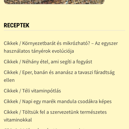
RECEPTEK
Cikkek / Környezetbarát és mikrózható? – Az egyszer
használatos tányérok evolúciója
Cikkek / Néhány étel, ami segíti a fogyást
Cikkek / Eper, banán és ananász a tavaszi fáradtság
ellen
Cikkek / Téli vitaminpótlás
Cikkek / Napi egy marék mandula csodákra képes
Cikkek / Töltsük fel a szervezetünk természetes
vitaminokkal