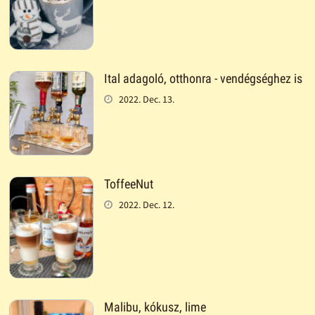
Ital adagoló, otthonra - vendégséghez is
2022. Dec. 13.
ToffeeNut
2022. Dec. 12.
Malibu, kókusz, lime