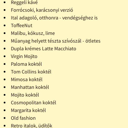
Reggeli kávé
Forrócsoki, karácsonyi verzió
Ital adagoló, otthonra - vendégséghez is
ToffeeNut
Malibu, kókusz, lime
Műanyag helyett tészta szívószál - ötletes
Dupla krémes Latte Macchiato
Virgin Mojito
Paloma koktél
Tom Collins koktél
Mimosa koktél
Manhattan koktél
Mojito koktél
Cosmopolitan koktél
Margarita koktél
Old fashion
Retro italok, üdítők