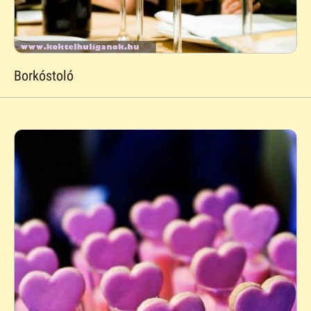
Borkóstoló