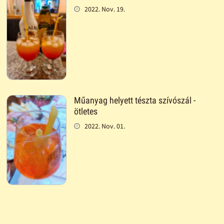
2022. Nov. 19.
Műanyag helyett tészta szívószál -
ötletes
2022. Nov. 01.