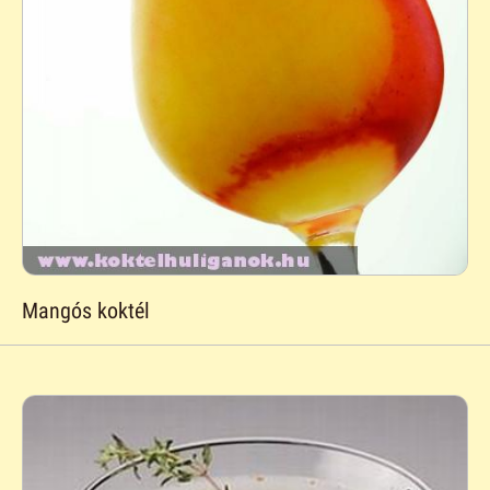
Mangós koktél