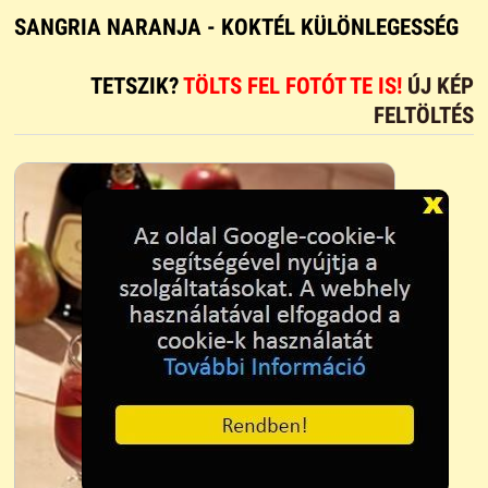
SANGRIA NARANJA - KOKTÉL KÜLÖNLEGESSÉG
TETSZIK?
TÖLTS FEL FOTÓT TE IS!
ÚJ KÉP
FELTÖLTÉS