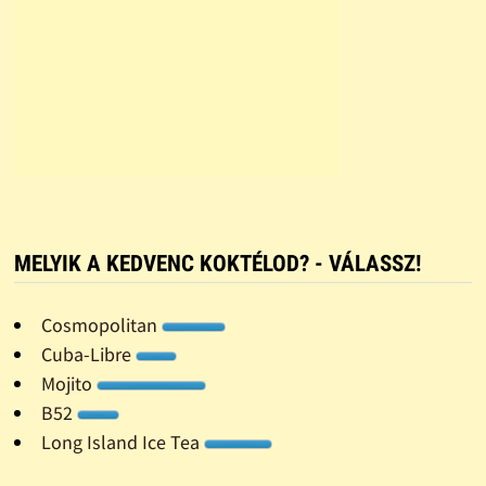
MELYIK A KEDVENC KOKTÉLOD? - VÁLASSZ!
Cosmopolitan
Cuba-Libre
Mojito
B52
Long Island Ice Tea