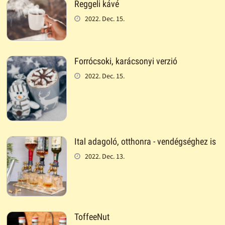
Reggeli kávé
2022. Dec. 15.
Forrócsoki, karácsonyi verzió
2022. Dec. 15.
Ital adagoló, otthonra - vendégséghez is
2022. Dec. 13.
ToffeeNut