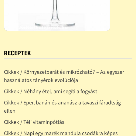
RECEPTEK
Cikkek / Környezetbarát és mikrózható? – Az egyszer
használatos tányérok evolúciója
Cikkek / Néhány étel, ami segíti a fogyást
Cikkek / Eper, banán és ananász a tavaszi fáradtság
ellen
Cikkek / Téli vitaminpótlás
Cikkek / Napi egy marék mandula csodákra képes