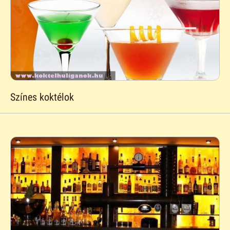
Színes koktélok