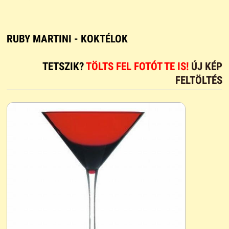
RUBY MARTINI - KOKTÉLOK
TETSZIK?
TÖLTS FEL FOTÓT TE IS!
ÚJ KÉP
FELTÖLTÉS