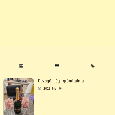
Pezsgő - jég - gránátalma
2023. Mar. 04.