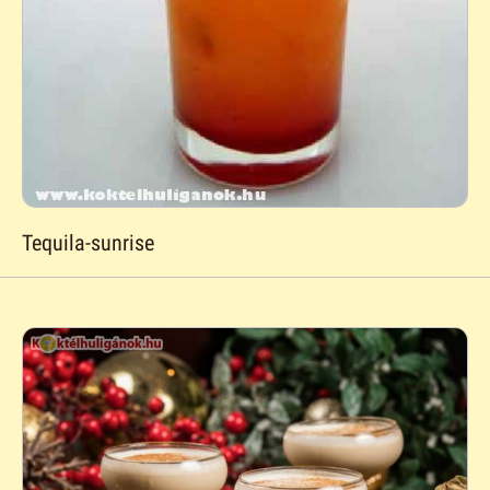
Tequila-sunrise