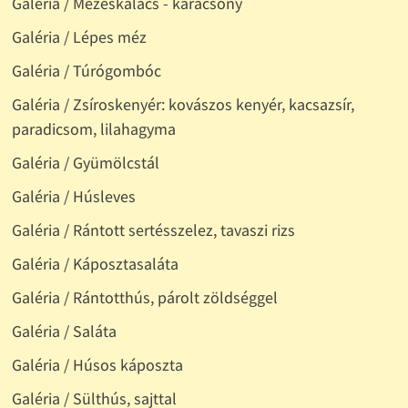
Galéria / Mézeskalács - karácsony
Galéria / Lépes méz
Galéria / Túrógombóc
Galéria / Zsíroskenyér: kovászos kenyér, kacsazsír,
paradicsom, lilahagyma
Galéria / Gyümölcstál
Galéria / Húsleves
Galéria / Rántott sertésszelez, tavaszi rizs
Galéria / Káposztasaláta
Galéria / Rántotthús, párolt zöldséggel
Galéria / Saláta
Galéria / Húsos káposzta
Galéria / Sülthús, sajttal