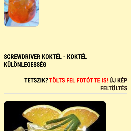
SCREWDRIVER KOKTÉL - KOKTÉL
KÜLÖNLEGESSÉG
TETSZIK?
TÖLTS FEL FOTÓT TE IS!
ÚJ KÉP
FELTÖLTÉS