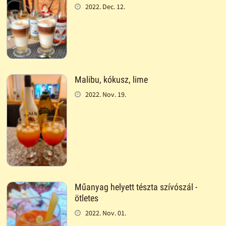
2022. Dec. 12.
Malibu, kókusz, lime
2022. Nov. 19.
Műanyag helyett tészta szívószál -
ötletes
2022. Nov. 01.