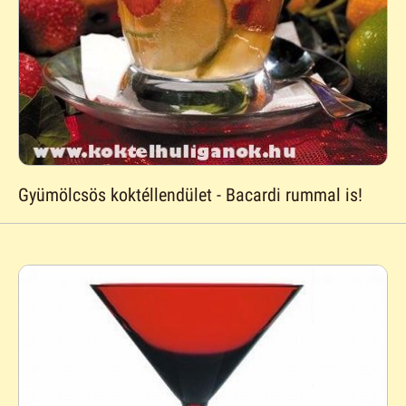
Gyümölcsös koktéllendület - Bacardi rummal is!