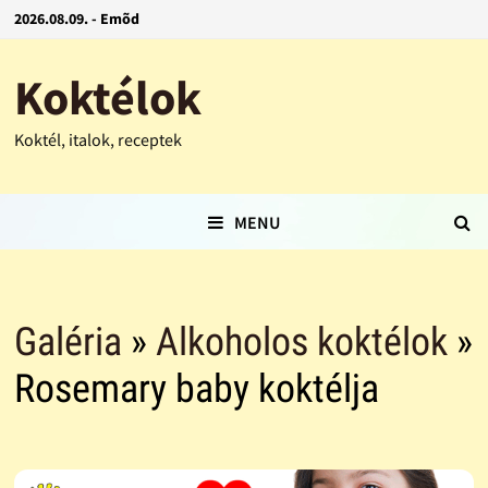
2026.08.09. - Emõd
Koktélok
Koktél, italok, receptek
MENU
Galéria
»
Alkoholos koktélok
»
Rosemary baby koktélja