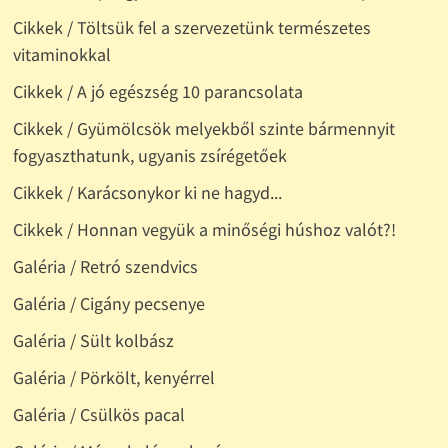
Cikkek / Töltsük fel a szervezetünk természetes
vitaminokkal
Cikkek / A jó egészség 10 parancsolata
Cikkek / Gyümölcsök melyekből szinte bármennyit
fogyaszthatunk, ugyanis zsírégetőek
Cikkek / Karácsonykor ki ne hagyd...
Cikkek / Honnan vegyük a minőségi húshoz valót?!
Galéria / Retró szendvics
Galéria / Cigány pecsenye
Galéria / Sült kolbász
Galéria / Pörkölt, kenyérrel
Galéria / Csülkös pacal