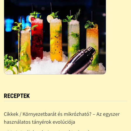
RECEPTEK
Cikkek / Környezetbarát és mikrózható? – Az egyszer
használatos tányérok evolúciója