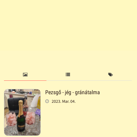
Pezsgő - jég - gránátalma
2023. Mar. 04.