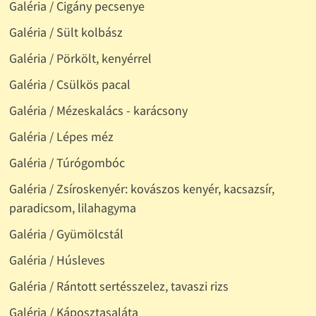
Galéria / Cigány pecsenye
Galéria / Sült kolbász
Galéria / Pörkölt, kenyérrel
Galéria / Csülkös pacal
Galéria / Mézeskalács - karácsony
Galéria / Lépes méz
Galéria / Túrógombóc
Galéria / Zsíroskenyér: kovászos kenyér, kacsazsír,
paradicsom, lilahagyma
Galéria / Gyümölcstál
Galéria / Húsleves
Galéria / Rántott sertésszelez, tavaszi rizs
Galéria / Káposztasaláta