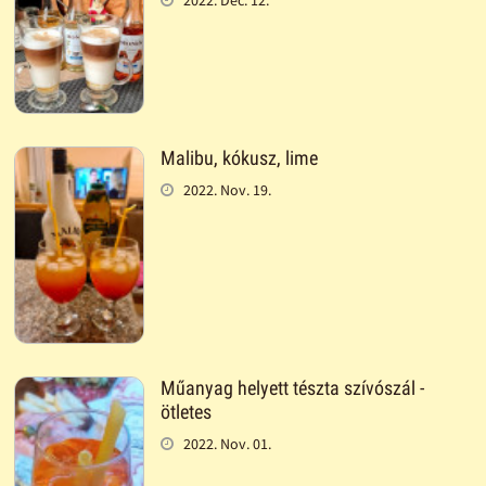
Malibu, kókusz, lime
2022. Nov. 19.
Műanyag helyett tészta szívószál -
ötletes
2022. Nov. 01.