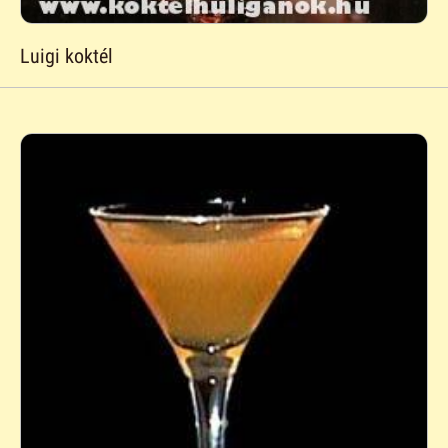
Luigi koktél