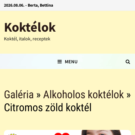
2026.08.06. - Berta, Bettina
Koktélok
Koktél, italok, receptek
MENU
Galéria
»
Alkoholos koktélok
»
Citromos zöld koktél