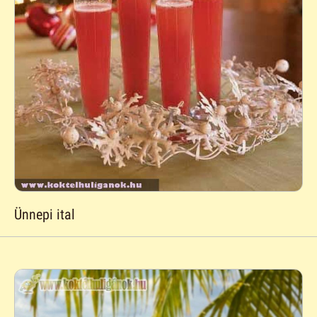
Ünnepi ital