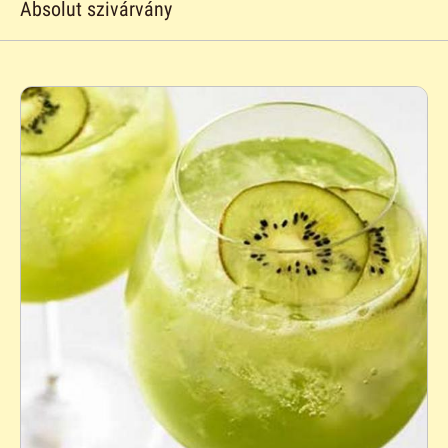
Absolut szivárvány