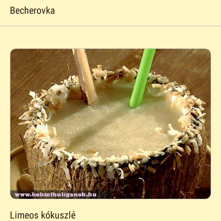
Becherovka
Limeos kókuszlé