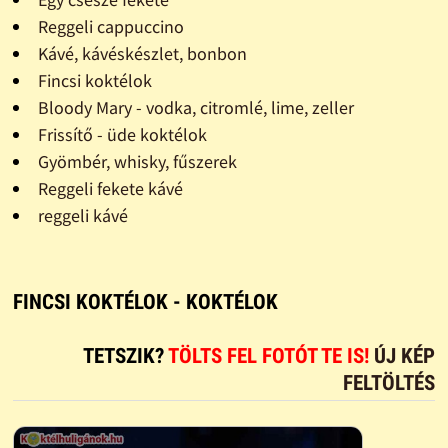
Reggeli cappuccino
Kávé, kávéskészlet, bonbon
Fincsi koktélok
Bloody Mary - vodka, citromlé, lime, zeller
Frissítő - üde koktélok
Gyömbér, whisky, fűszerek
Reggeli fekete kávé
reggeli kávé
FINCSI KOKTÉLOK - KOKTÉLOK
TETSZIK?
TÖLTS FEL FOTÓT TE IS!
ÚJ KÉP
FELTÖLTÉS