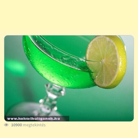
10900
megtekintés