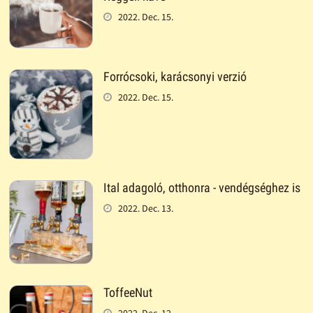
2022. Dec. 15.
Forrócsoki, karácsonyi verzió
2022. Dec. 15.
Ital adagoló, otthonra - vendégséghez is
2022. Dec. 13.
ToffeeNut
2022. Dec. 12.