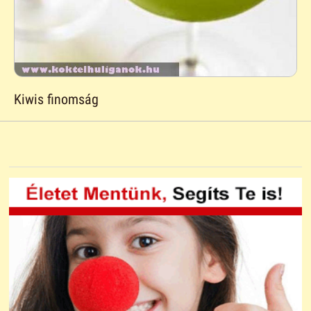
Kiwis finomság