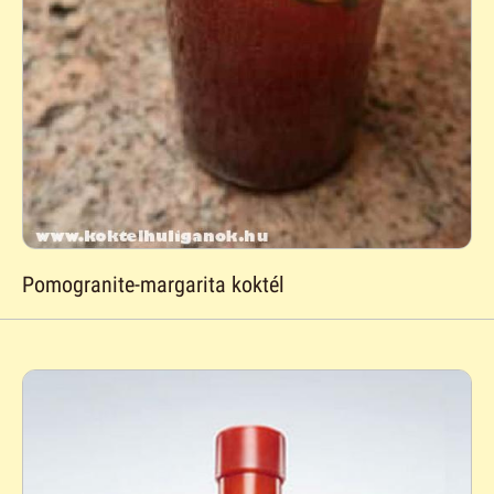
Pomogranite-margarita koktél