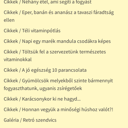
Cikkek / Néhány étel, ami segíti a fogyást
Cikkek / Eper, banán és ananász a tavaszi fáradtság
ellen
Cikkek / Téli vitaminpótlás
Cikkek / Napi egy marék mandula csodákra képes
Cikkek / Töltsük fel a szervezetünk természetes
vitaminokkal
Cikkek / A jó egészség 10 parancsolata
Cikkek / Gyümölcsök melyekből szinte bármennyit
fogyaszthatunk, ugyanis zsírégetőek
Cikkek / Karácsonykor ki ne hagyd...
Cikkek / Honnan vegyük a minőségi húshoz valót?!
Galéria / Retró szendvics