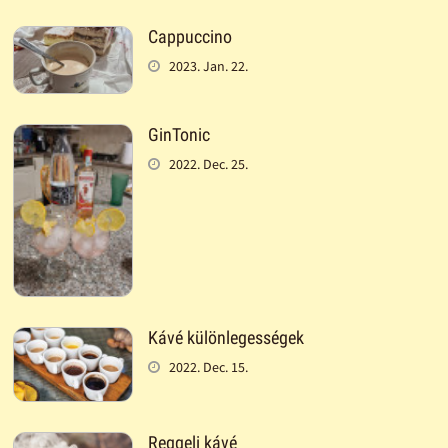
Cappuccino
2023. Jan. 22.
GinTonic
2022. Dec. 25.
Kávé különlegességek
2022. Dec. 15.
Reggeli kávé