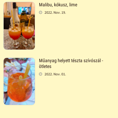
Malibu, kókusz, lime
2022. Nov. 19.
Műanyag helyett tészta szívószál -
ötletes
2022. Nov. 01.