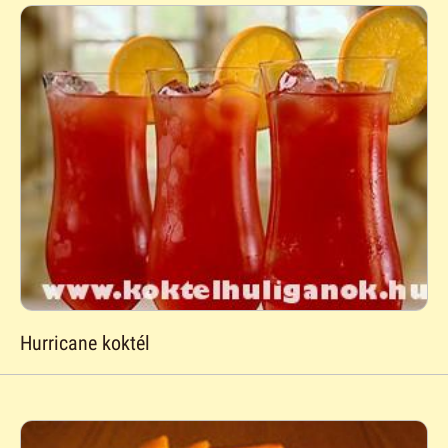
Hurricane koktél