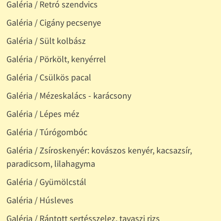
Galéria / Retró szendvics
Galéria / Cigány pecsenye
Galéria / Sült kolbász
Galéria / Pörkölt, kenyérrel
Galéria / Csülkös pacal
Galéria / Mézeskalács - karácsony
Galéria / Lépes méz
Galéria / Túrógombóc
Galéria / Zsíroskenyér: kovászos kenyér, kacsazsír,
paradicsom, lilahagyma
Galéria / Gyümölcstál
Galéria / Húsleves
Galéria / Rántott sertésszelez, tavaszi rizs