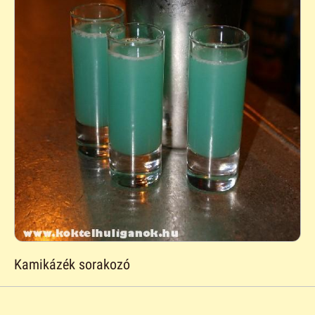
Kamikázék sorakozó