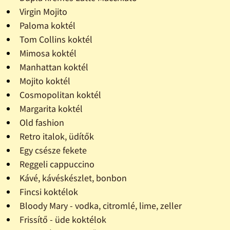
Virgin Mojito
Paloma koktél
Tom Collins koktél
Mimosa koktél
Manhattan koktél
Mojito koktél
Cosmopolitan koktél
Margarita koktél
Old fashion
Retro italok, üdítők
Egy csésze fekete
Reggeli cappuccino
Kávé, kávéskészlet, bonbon
Fincsi koktélok
Bloody Mary - vodka, citromlé, lime, zeller
Frissítő - üde koktélok