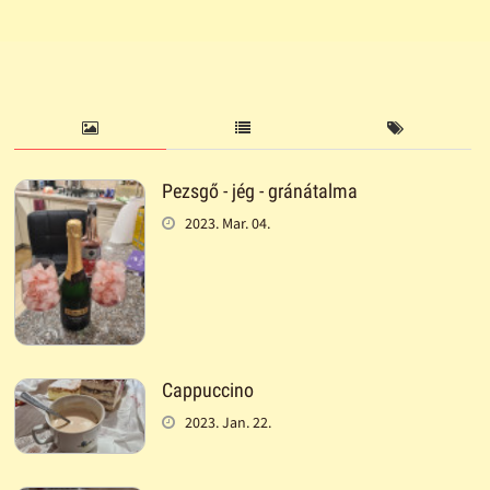
Pezsgő - jég - gránátalma
2023. Mar. 04.
Cappuccino
2023. Jan. 22.