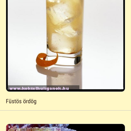
Füstös ördög