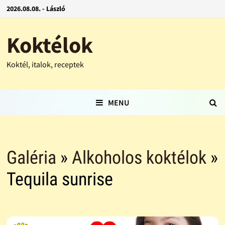
2026.08.08. - László
Koktélok
Koktél, italok, receptek
MENU
Galéria
»
Alkoholos koktélok
»
Tequila sunrise