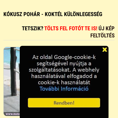
KÓKUSZ POHÁR - KOKTÉL KÜLÖNLEGESSÉG
TETSZIK?
TÖLTS FEL FOTÓT TE IS!
ÚJ KÉP
FELTÖLTÉS