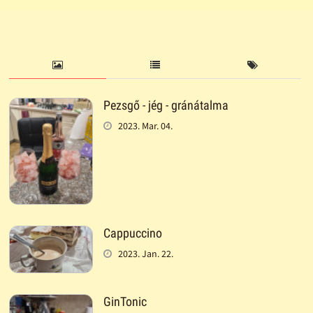
Pezsgő - jég - gránátalma
2023. Mar. 04.
Cappuccino
2023. Jan. 22.
GinTonic