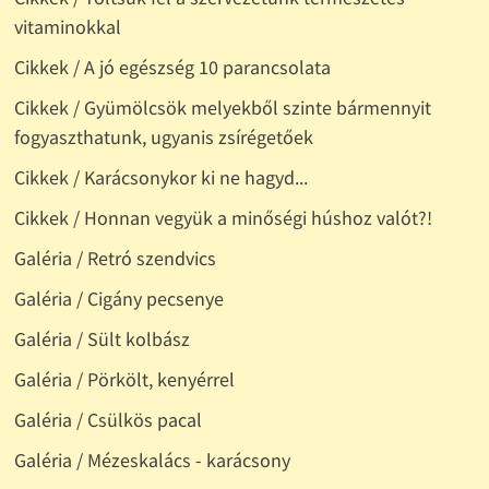
vitaminokkal
Cikkek / A jó egészség 10 parancsolata
Cikkek / Gyümölcsök melyekből szinte bármennyit
fogyaszthatunk, ugyanis zsírégetőek
Cikkek / Karácsonykor ki ne hagyd...
Cikkek / Honnan vegyük a minőségi húshoz valót?!
Galéria / Retró szendvics
Galéria / Cigány pecsenye
Galéria / Sült kolbász
Galéria / Pörkölt, kenyérrel
Galéria / Csülkös pacal
Galéria / Mézeskalács - karácsony