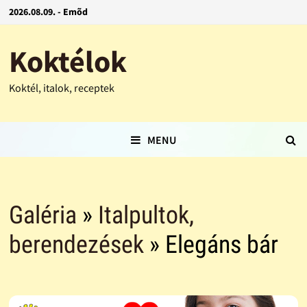
2026.08.09. - Emõd
Koktélok
Koktél, italok, receptek
MENU
Galéria
»
Italpultok,
berendezések
» Elegáns bár