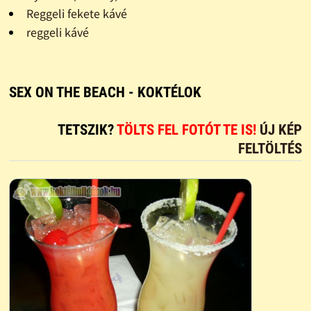
Reggeli fekete kávé
reggeli kávé
SEX ON THE BEACH - KOKTÉLOK
TETSZIK?
TÖLTS FEL FOTÓT TE IS!
ÚJ KÉP
FELTÖLTÉS