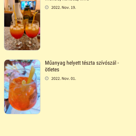
2022. Nov. 19.
Műanyag helyett tészta szívószál -
ötletes
2022. Nov. 01.