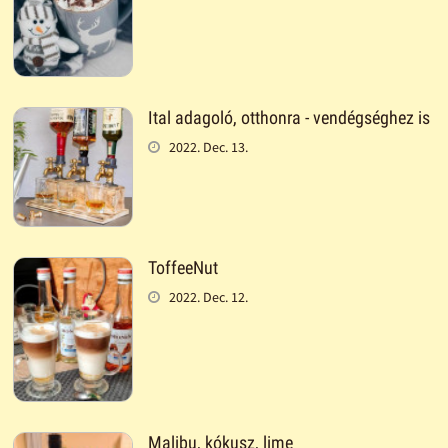
Ital adagoló, otthonra - vendégséghez is
2022. Dec. 13.
ToffeeNut
2022. Dec. 12.
Malibu, kókusz, lime