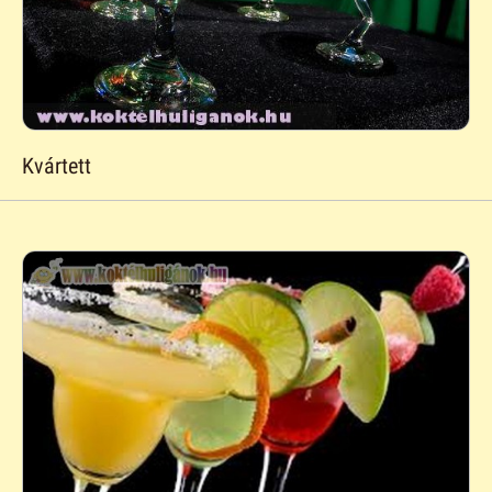
Kvártett