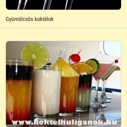
Gyümölcsös koktélok