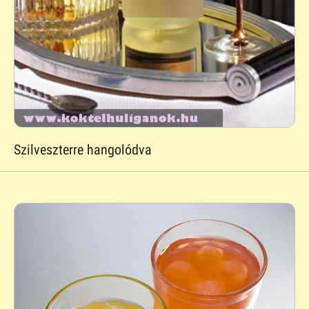
Szilveszterre hangolódva