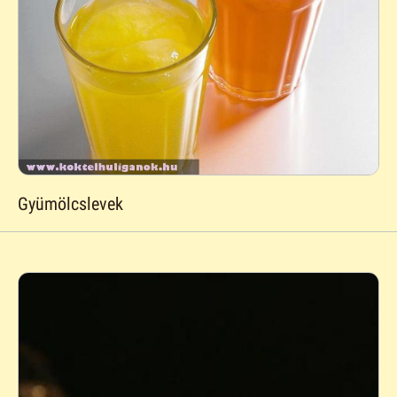
Gyümölcslevek