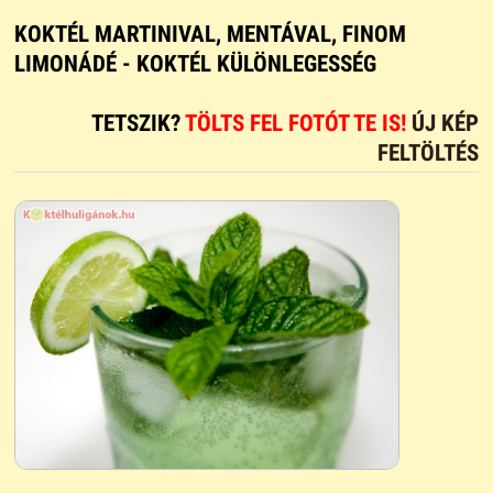
KOKTÉL MARTINIVAL, MENTÁVAL, FINOM
LIMONÁDÉ - KOKTÉL KÜLÖNLEGESSÉG
TETSZIK?
TÖLTS FEL FOTÓT TE IS!
ÚJ KÉP
FELTÖLTÉS