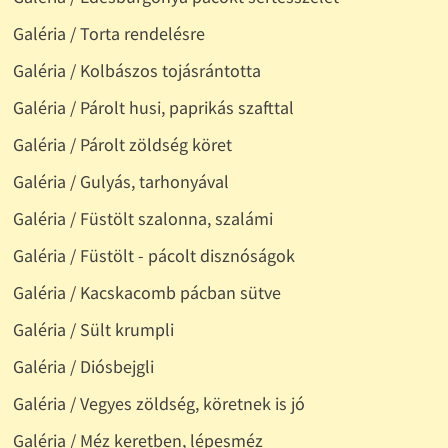
Galéria / Torta rendelésre
Galéria / Kolbászos tojásrántotta
Galéria / Párolt husi, paprikás szafttal
Galéria / Párolt zöldség köret
Galéria / Gulyás, tarhonyával
Galéria / Füstölt szalonna, szalámi
Galéria / Füstölt - pácolt disznóságok
Galéria / Kacskacomb pácban sütve
Galéria / Sült krumpli
Galéria / Diósbejgli
Galéria / Vegyes zöldség, köretnek is jó
Galéria / Méz keretben, lépesméz