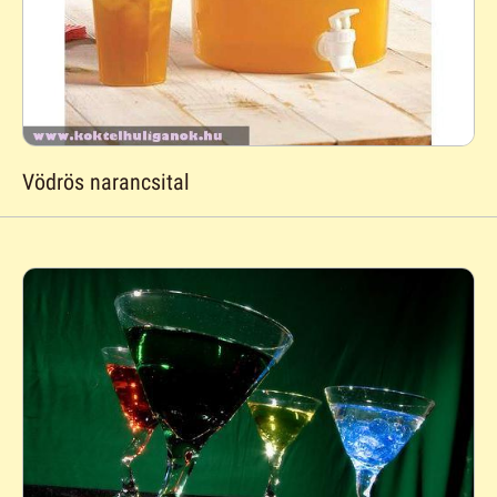
Vödrös narancsital