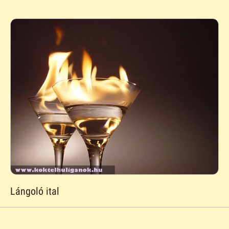
Lángoló ital