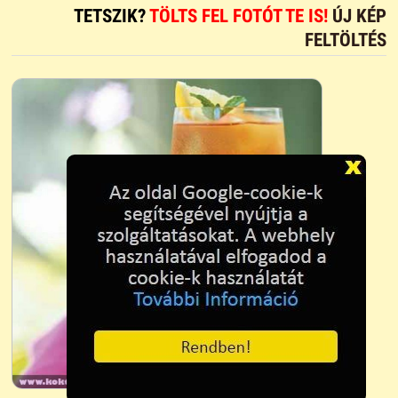
TETSZIK?
TÖLTS FEL FOTÓT TE IS!
ÚJ KÉP
FELTÖLTÉS