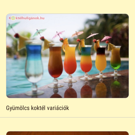
Gyümölcs koktél variációk