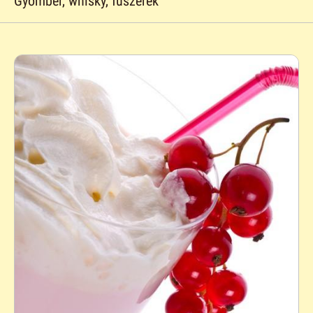
Gyömbér, whisky, fűszerek