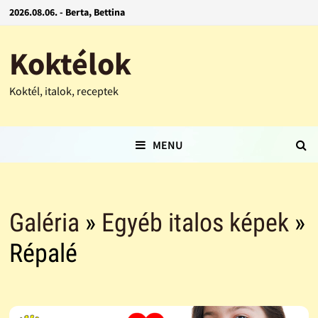
2026.08.06. - Berta, Bettina
Koktélok
Koktél, italok, receptek
MENU
Galéria
»
Egyéb italos képek
»
Répalé