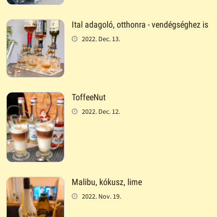
Ital adagoló, otthonra - vendégséghez is
2022. Dec. 13.
ToffeeNut
2022. Dec. 12.
Malibu, kókusz, lime
2022. Nov. 19.