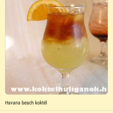
Havana beach koktél