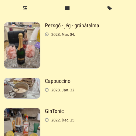
Pezsgő - jég - gránátalma
2023. Mar. 04.
Cappuccino
2023. Jan. 22.
GinTonic
2022. Dec. 25.