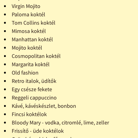
Virgin Mojito
Paloma koktél
Tom Collins koktél
Mimosa koktél
Manhattan koktél
Mojito koktél
Cosmopolitan koktél
Margarita koktél
Old fashion
Retro italok, üdítők
Egy csésze fekete
Reggeli cappuccino
Kávé, kávéskészlet, bonbon
Fincsi koktélok
Bloody Mary - vodka, citromlé, lime, zeller
Frissítő - üde koktélok