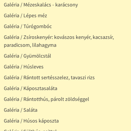
Galéria / Mézeskalács - karácsony
Galéria / Lépes méz
Galéria / Túrógombóc
Galéria / Zsíroskenyér: kovászos kenyér, kacsazsír,
paradicsom, lilahagyma
Galéria / Gyümölcstál
Galéria / Húsleves
Galéria / Rántott sertésszelez, tavaszi rizs
Galéria / Káposztasaláta
Galéria / Rántotthús, párolt zöldséggel
Galéria / Saláta
Galéria / Húsos káposzta