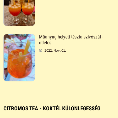
Műanyag helyett tészta szívószál -
ötletes
2022. Nov. 01.
CITROMOS TEA - KOKTÉL KÜLÖNLEGESSÉG