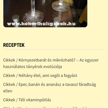
RECEPTEK
Cikkek / Környezetbarát és mikrózható? – Az egyszer
használatos tányérok evolúciója
Cikkek / Néhány étel, ami segíti a fogyást
Cikkek / Eper, banán és ananász a tavaszi fáradtság
ellen
Cikkek / Téli vitaminpótlás