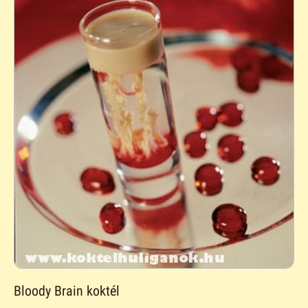
Bloody Brain koktél