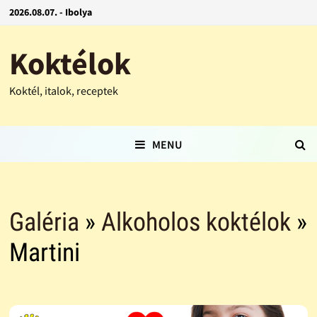
2026.08.07. - Ibolya
Koktélok
Koktél, italok, receptek
MENU
Galéria
»
Alkoholos koktélok
»
Martini