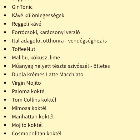
GinTonic
Kávé különlegességek
Reggeli kávé
Forrócsoki, karácsonyi verzió
Ital adagoló, otthonra - vendégséghez is
ToffeeNut
Malibu, kókusz, lime
Műanyag helyett tészta szívószál - ötletes
Dupla krémes Latte Macchiato
Virgin Mojito
Paloma koktél
Tom Collins koktél
Mimosa koktél
Manhattan koktél
Mojito koktél
Cosmopolitan koktél