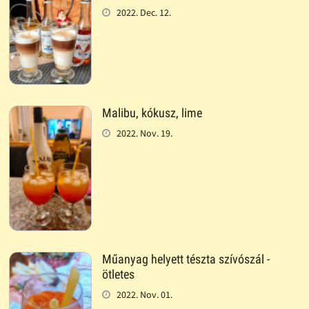
2022. Dec. 12.
Malibu, kókusz, lime
2022. Nov. 19.
Műanyag helyett tészta szívószál -
ötletes
2022. Nov. 01.