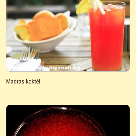
Madras koktél