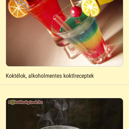
Koktélok, alkoholmentes koktlreceptek