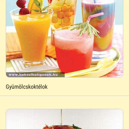
Gyümölcskoktélok