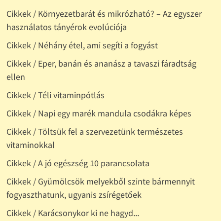
Cikkek / Környezetbarát és mikrózható? – Az egyszer
használatos tányérok evolúciója
Cikkek / Néhány étel, ami segíti a fogyást
Cikkek / Eper, banán és ananász a tavaszi fáradtság
ellen
Cikkek / Téli vitaminpótlás
Cikkek / Napi egy marék mandula csodákra képes
Cikkek / Töltsük fel a szervezetünk természetes
vitaminokkal
Cikkek / A jó egészség 10 parancsolata
Cikkek / Gyümölcsök melyekből szinte bármennyit
fogyaszthatunk, ugyanis zsírégetőek
Cikkek / Karácsonykor ki ne hagyd...