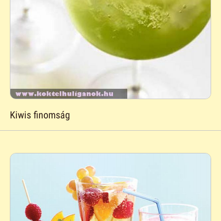
Kiwis finomság