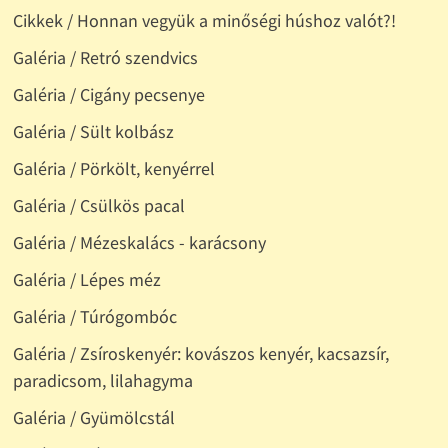
Cikkek / Honnan vegyük a minőségi húshoz valót?!
Galéria / Retró szendvics
Galéria / Cigány pecsenye
Galéria / Sült kolbász
Galéria / Pörkölt, kenyérrel
Galéria / Csülkös pacal
Galéria / Mézeskalács - karácsony
Galéria / Lépes méz
Galéria / Túrógombóc
Galéria / Zsíroskenyér: kovászos kenyér, kacsazsír,
paradicsom, lilahagyma
Galéria / Gyümölcstál