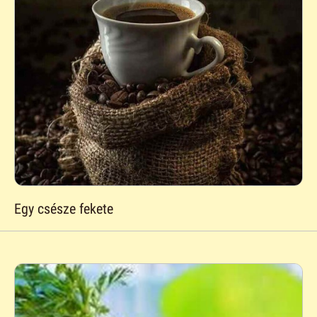
Egy csésze fekete