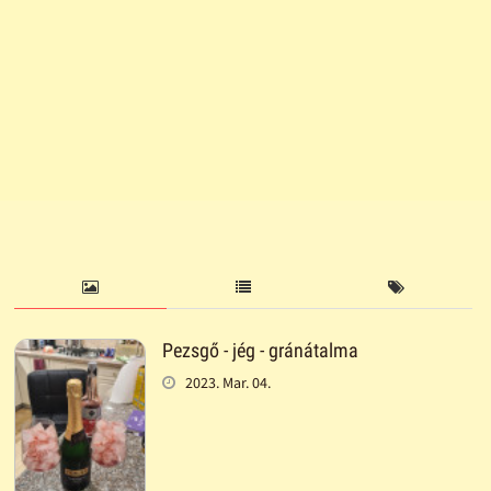
Pezsgő - jég - gránátalma
2023. Mar. 04.