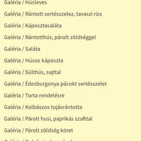
Galéria / Húsleves
Galéria / Rántott sertésszelez, tavaszi rizs
Galéria / Káposztasaláta
Galéria / Rántotthús, párolt zöldséggel
Galéria / Saláta
Galéria / Húsos káposzta
Galéria / Sülthús, sajttal
Galéria / Édesburgonya pácokt sertésszelet
Galéria / Torta rendelésre
Galéria / Kolbászos tojásrántotta
Galéria / Párolt husi, paprikás szafttal
Galéria / Párolt zöldség köret