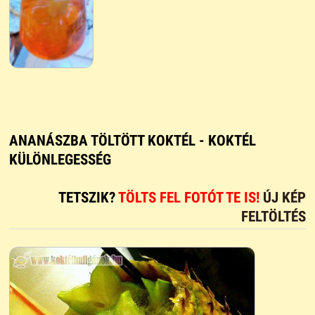
ANANÁSZBA TÖLTÖTT KOKTÉL - KOKTÉL
KÜLÖNLEGESSÉG
TETSZIK?
TÖLTS FEL FOTÓT TE IS!
ÚJ KÉP
FELTÖLTÉS