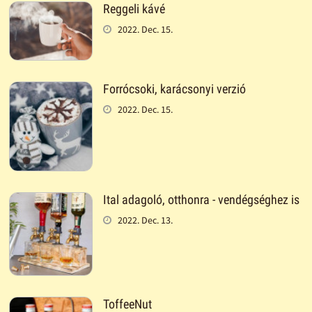
Reggeli kávé
2022. Dec. 15.
Forrócsoki, karácsonyi verzió
2022. Dec. 15.
Ital adagoló, otthonra - vendégséghez is
2022. Dec. 13.
ToffeeNut