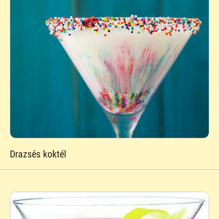
Drazsés koktél