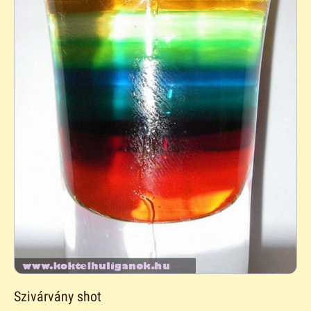
Szivárvány shot