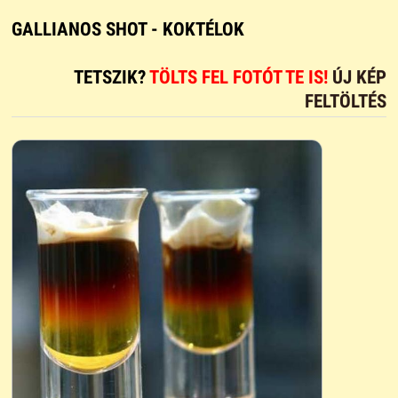
GALLIANOS SHOT - KOKTÉLOK
TETSZIK?
TÖLTS FEL FOTÓT TE IS!
ÚJ KÉP
FELTÖLTÉS