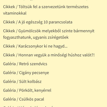
Cikkek / Töltsük fel a szervezetünk természetes
vitaminokkal
Cikkek / A jó egészség 10 parancsolata
Cikkek / Gyümölcsök melyekből szinte bármennyit
fogyaszthatunk, ugyanis zsírégetőek
Cikkek / Karácsonykor ki ne hagyd...
Cikkek / Honnan vegyük a minőségi húshoz valót?!
Galéria / Retró szendvics
Galéria / Cigány pecsenye
Galéria / Sült kolbász
Galéria / Pörkölt, kenyérrel
Galéria / Csülkös pacal