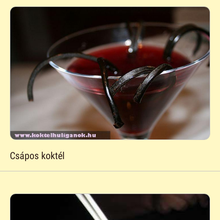
Csápos koktél