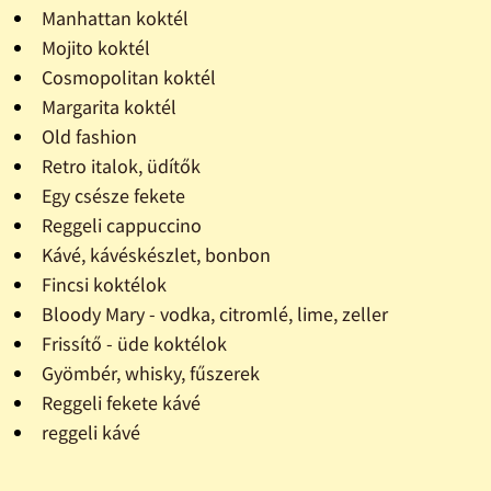
Manhattan koktél
Mojito koktél
Cosmopolitan koktél
Margarita koktél
Old fashion
Retro italok, üdítők
Egy csésze fekete
Reggeli cappuccino
Kávé, kávéskészlet, bonbon
Fincsi koktélok
Bloody Mary - vodka, citromlé, lime, zeller
Frissítő - üde koktélok
Gyömbér, whisky, fűszerek
Reggeli fekete kávé
reggeli kávé