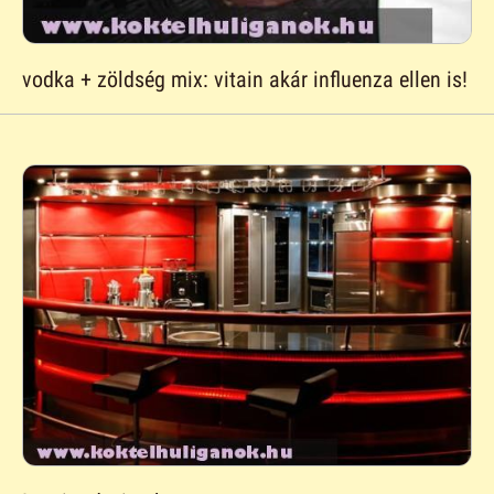
vodka + zöldség mix: vitain akár influenza ellen is!