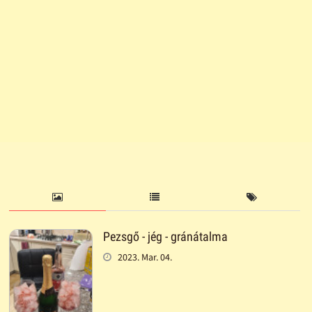
Pezsgő - jég - gránátalma
2023. Mar. 04.