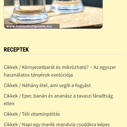
RECEPTEK
Cikkek / Környezetbarát és mikrózható? – Az egyszer
használatos tányérok evolúciója
Cikkek / Néhány étel, ami segíti a fogyást
Cikkek / Eper, banán és ananász a tavaszi fáradtság
ellen
Cikkek / Téli vitaminpótlás
Cikkek / Napi egy marék mandula csodákra képes