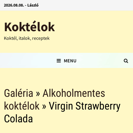
2026.08.08. - László
Koktélok
Koktél, italok, receptek
MENU
Galéria
»
Alkoholmentes
koktélok
» Virgin Strawberry
Colada