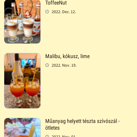
ToffeeNut
2022. Dec. 12.
Malibu, kókusz, lime
2022. Nov. 19.
Műanyag helyett tészta szívószál -
ötletes
2022. Nov. 01.