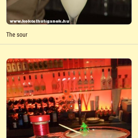
The sour