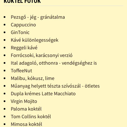
KOKTÉL FOTÓK
Pezsgő - jég - gránátalma
Cappuccino
GinTonic
Kávé különlegességek
Reggeli kávé
Forrócsoki, karácsonyi verzió
Ital adagoló, otthonra - vendégséghez is
ToffeeNut
Malibu, kókusz, lime
Műanyag helyett tészta szívószál - ötletes
Dupla krémes Latte Macchiato
Virgin Mojito
Paloma koktél
Tom Collins koktél
Mimosa koktél