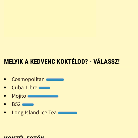
MELYIK A KEDVENC KOKTÉLOD? - VÁLASSZ!
Cosmopolitan
Cuba-Libre
Mojito
B52
Long Island Ice Tea