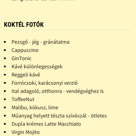
KOKTÉL FOTÓK
Pezsgő - jég - gránátalma
Cappuccino
GinTonic
Kávé különlegességek
Reggeli kávé
Forrócsoki, karácsonyi verzió
Ital adagoló, otthonra - vendégséghez is
ToffeeNut
Malibu, kókusz, lime
Műanyag helyett tészta szívószál - ötletes
Dupla krémes Latte Macchiato
Virgin Mojito