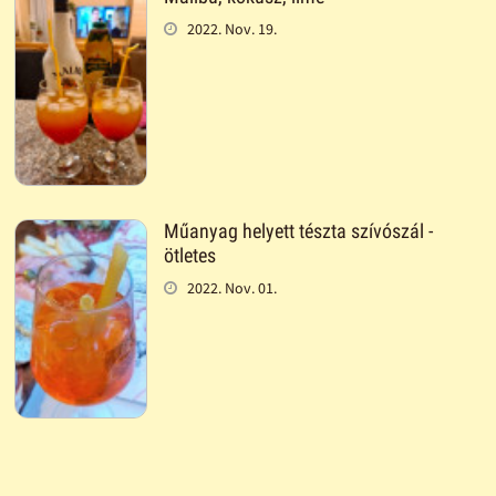
2022. Nov. 19.
Műanyag helyett tészta szívószál -
ötletes
2022. Nov. 01.