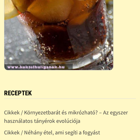
RECEPTEK
Cikkek / Környezetbarát és mikrózható? – Az egyszer
használatos tányérok evolúciója
Cikkek / Néhány étel, ami segíti a fogyást