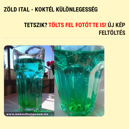
ZÖLD ITAL - KOKTÉL KÜLÖNLEGESSÉG
TETSZIK?
TÖLTS FEL FOTÓT TE IS!
ÚJ KÉP
FELTÖLTÉS