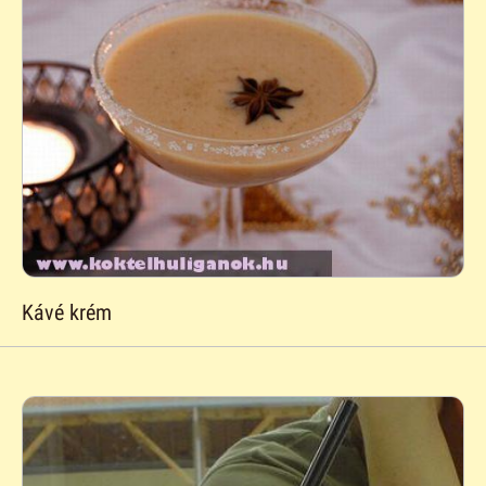
Kávé krém