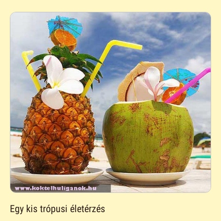
Egy kis trópusi életérzés