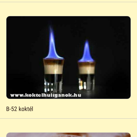
B-52 koktél