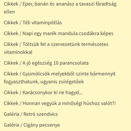
Cikkek / Eper, banán és ananász a tavaszi fáradtság
ellen
Cikkek / Téli vitaminpótlás
Cikkek / Napi egy marék mandula csodákra képes
Cikkek / Töltsük fel a szervezetünk természetes
vitaminokkal
Cikkek / A jó egészség 10 parancsolata
Cikkek / Gyümölcsök melyekből szinte bármennyit
fogyaszthatunk, ugyanis zsírégetőek
Cikkek / Karácsonykor ki ne hagyd...
Cikkek / Honnan vegyük a minőségi húshoz valót?!
Galéria / Retró szendvics
Galéria / Cigány pecsenye