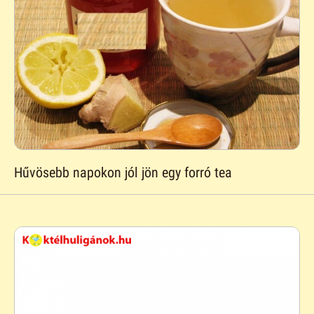
Hűvösebb napokon jól jön egy forró tea