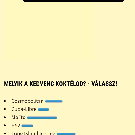
MELYIK A KEDVENC KOKTÉLOD? - VÁLASSZ!
Cosmopolitan
Cuba-Libre
Mojito
B52
Long Island Ice Tea