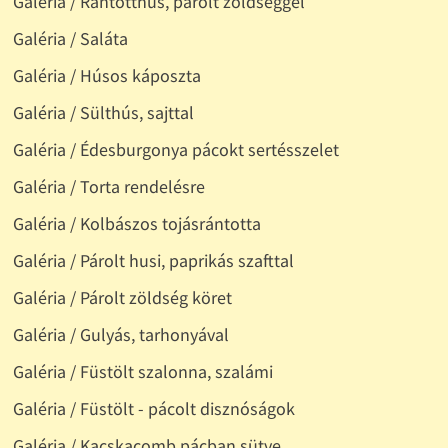
Galéria / Rántotthús, párolt zöldséggel
Galéria / Saláta
Galéria / Húsos káposzta
Galéria / Sülthús, sajttal
Galéria / Édesburgonya pácokt sertésszelet
Galéria / Torta rendelésre
Galéria / Kolbászos tojásrántotta
Galéria / Párolt husi, paprikás szafttal
Galéria / Párolt zöldség köret
Galéria / Gulyás, tarhonyával
Galéria / Füstölt szalonna, szalámi
Galéria / Füstölt - pácolt disznóságok
Galéria / Kacskacomb pácban sütve