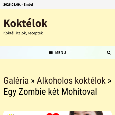
2026.08.09. - Emõd
Koktélok
Koktél, italok, receptek
MENU
Galéria
»
Alkoholos koktélok
»
Egy Zombie két Mohitoval