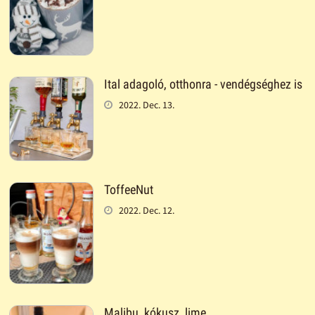
Ital adagoló, otthonra - vendégséghez is
2022. Dec. 13.
ToffeeNut
2022. Dec. 12.
Malibu, kókusz, lime