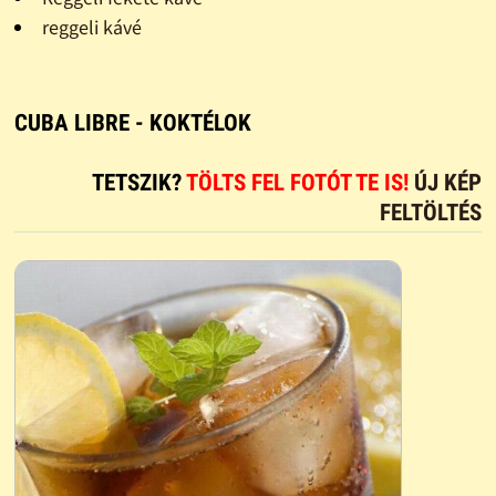
reggeli kávé
CUBA LIBRE - KOKTÉLOK
TETSZIK?
TÖLTS FEL FOTÓT TE IS!
ÚJ KÉP
FELTÖLTÉS