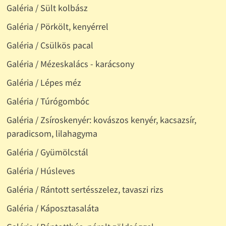
Galéria / Sült kolbász
Galéria / Pörkölt, kenyérrel
Galéria / Csülkös pacal
Galéria / Mézeskalács - karácsony
Galéria / Lépes méz
Galéria / Túrógombóc
Galéria / Zsíroskenyér: kovászos kenyér, kacsazsír,
paradicsom, lilahagyma
Galéria / Gyümölcstál
Galéria / Húsleves
Galéria / Rántott sertésszelez, tavaszi rizs
Galéria / Káposztasaláta