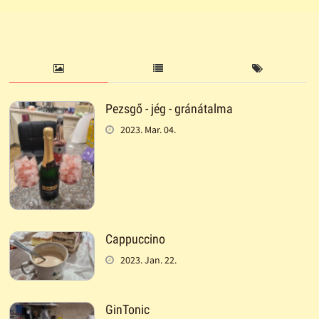
Pezsgő - jég - gránátalma
2023. Mar. 04.
Cappuccino
2023. Jan. 22.
GinTonic