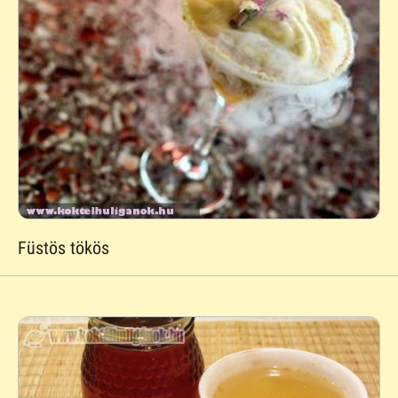
Füstös tökös