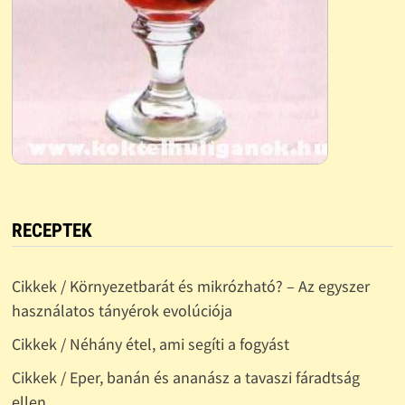
RECEPTEK
Cikkek / Környezetbarát és mikrózható? – Az egyszer
használatos tányérok evolúciója
Cikkek / Néhány étel, ami segíti a fogyást
Cikkek / Eper, banán és ananász a tavaszi fáradtság
ellen