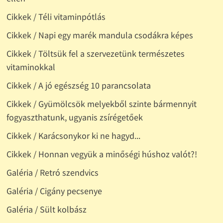
Cikkek / Téli vitaminpótlás
Cikkek / Napi egy marék mandula csodákra képes
Cikkek / Töltsük fel a szervezetünk természetes
vitaminokkal
Cikkek / A jó egészség 10 parancsolata
Cikkek / Gyümölcsök melyekből szinte bármennyit
fogyaszthatunk, ugyanis zsírégetőek
Cikkek / Karácsonykor ki ne hagyd...
Cikkek / Honnan vegyük a minőségi húshoz valót?!
Galéria / Retró szendvics
Galéria / Cigány pecsenye
Galéria / Sült kolbász