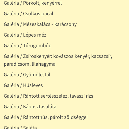
Galéria / Pörkölt, kenyérrel
Galéria / Csülkös pacal
Galéria / Mézeskalács - karácsony
Galéria / Lépes méz
Galéria / Túrógombóc
Galéria / Zsíroskenyér: kovászos kenyér, kacsazsír,
paradicsom, lilahagyma
Galéria / Gyümölcstál
Galéria / Húsleves
Galéria / Rántott sertésszelez, tavaszi rizs
Galéria / Káposztasaláta
Galéria / Rántotthús, párolt zöldséggel
Galéria / Saláta