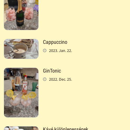
Cappuccino
2023. Jan. 22.
GinTonic
2022. Dec. 25.
Kávé különlegességek