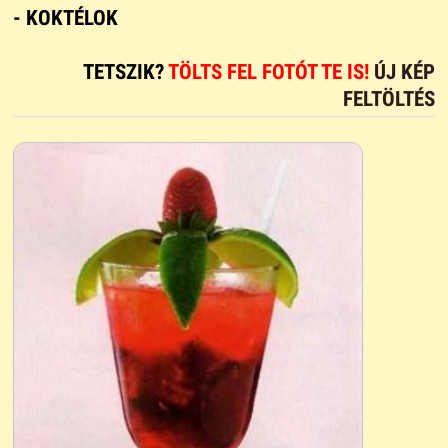
- KOKTÉLOK
TETSZIK?
TÖLTS FEL FOTÓT TE IS!
ÚJ KÉP
FELTÖLTÉS