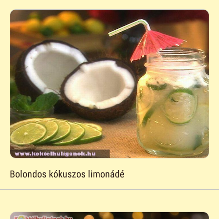
Bolondos kókuszos limonádé