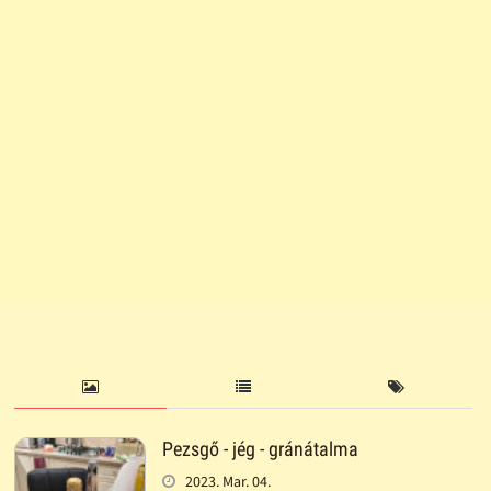
Pezsgő - jég - gránátalma
2023. Mar. 04.