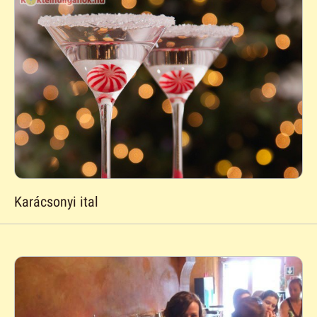
Karácsonyi ital