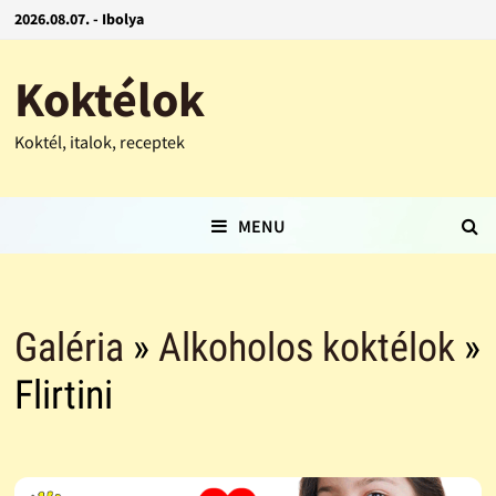
2026.08.07. - Ibolya
Koktélok
Koktél, italok, receptek
MENU
Galéria
»
Alkoholos koktélok
»
Flirtini