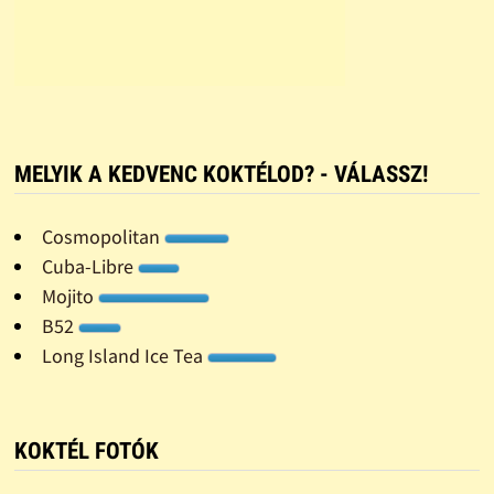
MELYIK A KEDVENC KOKTÉLOD? - VÁLASSZ!
Cosmopolitan
Cuba-Libre
Mojito
B52
Long Island Ice Tea
KOKTÉL FOTÓK