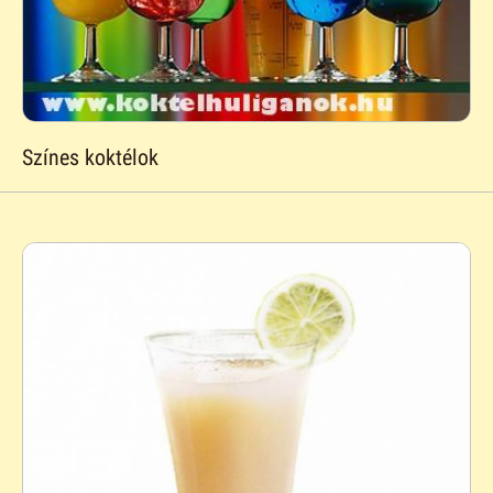
Színes koktélok