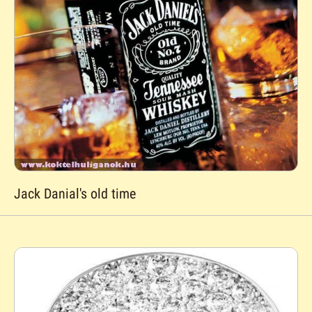
Jack Danial's old time