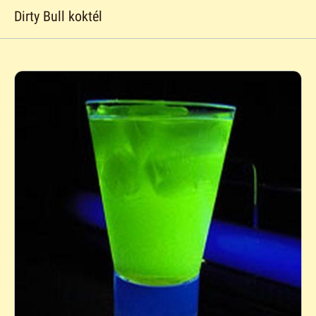
Dirty Bull koktél