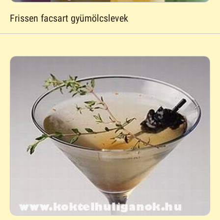
Frissen facsart gyümölcslevek