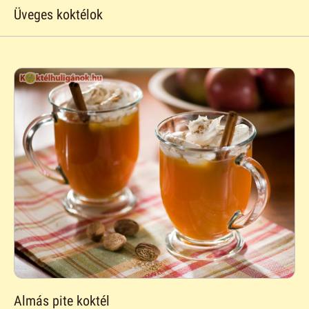
Üveges koktélok
Almás pite koktél