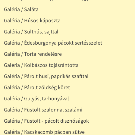
Galéria / Saláta
Galéria / Húsos káposzta
Galéria / Sülthús, sajttal
Galéria / Édesburgonya pácokt sertésszelet
Galéria / Torta rendelésre
Galéria / Kolbászos tojásrántotta
Galéria / Párolt husi, paprikás szafttal
Galéria / Párolt zöldség köret
Galéria / Gulyás, tarhonyával
Galéria / Füstölt szalonna, szalámi
Galéria / Füstölt - pácolt disznóságok
Galéria / Kacskacomb pácban sütve