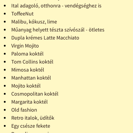
Ital adagoló, otthonra - vendégséghez is
ToffeeNut
Malibu, kókusz, lime
Műanyag helyett tészta szívószál - ötletes
Dupla krémes Latte Macchiato
Virgin Mojito
Paloma koktél
Tom Collins koktél
Mimosa koktél
Manhattan koktél
Mojito koktél
Cosmopolitan koktél
Margarita koktél
Old fashion
Retro italok, üdítők
Egy csésze fekete