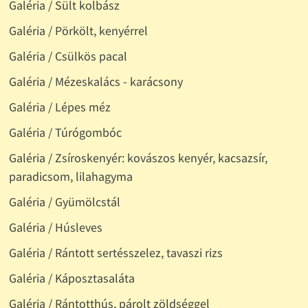
Galéria / Sült kolbász
Galéria / Pörkölt, kenyérrel
Galéria / Csülkös pacal
Galéria / Mézeskalács - karácsony
Galéria / Lépes méz
Galéria / Túrógombóc
Galéria / Zsíroskenyér: kovászos kenyér, kacsazsír,
paradicsom, lilahagyma
Galéria / Gyümölcstál
Galéria / Húsleves
Galéria / Rántott sertésszelez, tavaszi rizs
Galéria / Káposztasaláta
Galéria / Rántotthús, párolt zöldséggel