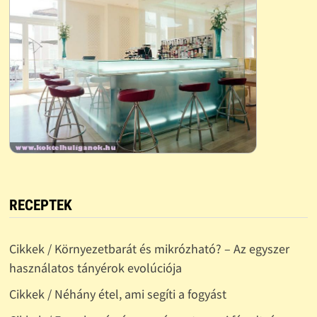
RECEPTEK
Cikkek / Környezetbarát és mikrózható? – Az egyszer
használatos tányérok evolúciója
Cikkek / Néhány étel, ami segíti a fogyást