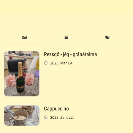
Pezsgő - jég - gránátalma
2023. Mar. 04.
Cappuccino
2023. Jan. 22.