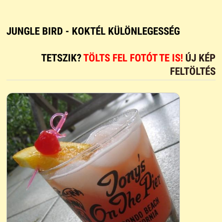
JUNGLE BIRD - KOKTÉL KÜLÖNLEGESSÉG
TETSZIK?
TÖLTS FEL FOTÓT TE IS!
ÚJ KÉP
FELTÖLTÉS