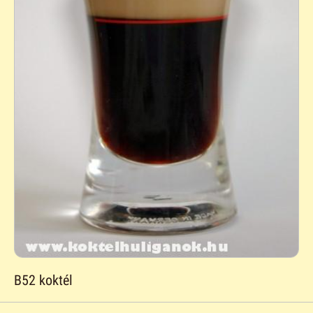
B52 koktél