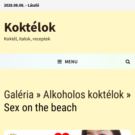
2026.08.08. - László
Koktélok
Koktél, italok, receptek
MENU
Galéria
»
Alkoholos koktélok
»
Sex on the beach