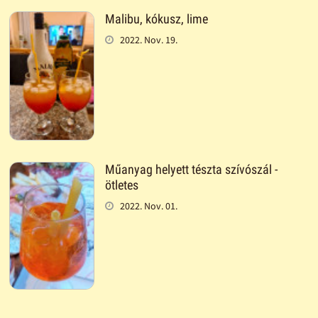
Malibu, kókusz, lime
2022. Nov. 19.
Műanyag helyett tészta szívószál -
ötletes
2022. Nov. 01.