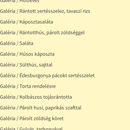
Galéria / Húsleves
Galéria / Rántott sertésszelez, tavaszi rizs
Galéria / Káposztasaláta
Galéria / Rántotthús, párolt zöldséggel
Galéria / Saláta
Galéria / Húsos káposzta
Galéria / Sülthús, sajttal
Galéria / Édesburgonya pácokt sertésszelet
Galéria / Torta rendelésre
Galéria / Kolbászos tojásrántotta
Galéria / Párolt husi, paprikás szafttal
Galéria / Párolt zöldség köret
Galéria / Gulyás, tarhonyával