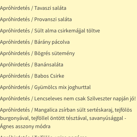
Apróhirdetés / Tavaszi saláta
Apróhirdetés / Provanszi saláta
Apróhirdetés / Sült alma csirkemájjal töltve
Apróhirdetés / Bárány pácolva
Apróhirdetés / Bögrés sütemény
Apróhirdetés / Banánsaláta
Apróhirdetés / Babos Csirke
Apróhirdetés / Gyümölcs mix joghurttal
Apróhirdetés / Lencseleves nem csak Szilveszter napján jó!
Apróhirdetés / Mangalica zsírban sült sertéskaraj, tejfölös
burgonyával, tejföllel öntött tésztával, savanyúsággal -
Ágnes asszony módra