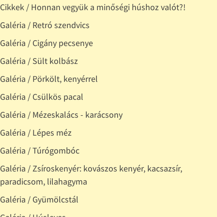
Cikkek / Honnan vegyük a minőségi húshoz valót?!
Galéria / Retró szendvics
Galéria / Cigány pecsenye
Galéria / Sült kolbász
Galéria / Pörkölt, kenyérrel
Galéria / Csülkös pacal
Galéria / Mézeskalács - karácsony
Galéria / Lépes méz
Galéria / Túrógombóc
Galéria / Zsíroskenyér: kovászos kenyér, kacsazsír,
paradicsom, lilahagyma
Galéria / Gyümölcstál