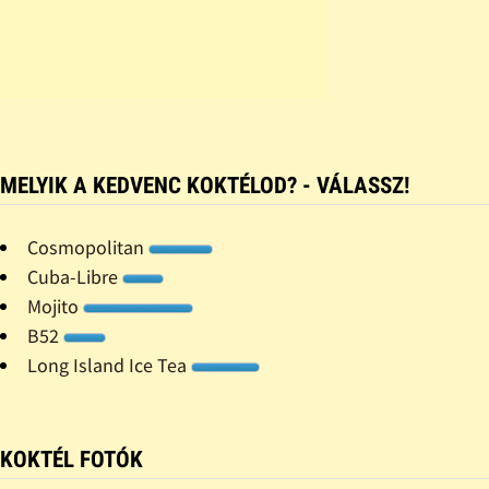
MELYIK A KEDVENC KOKTÉLOD? - VÁLASSZ!
Cosmopolitan
Cuba-Libre
Mojito
B52
Long Island Ice Tea
KOKTÉL FOTÓK