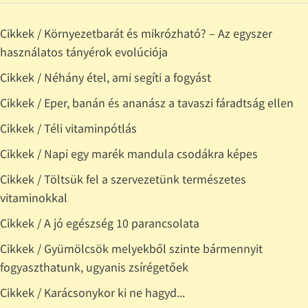
Cikkek / Környezetbarát és mikrózható? – Az egyszer
használatos tányérok evolúciója
Cikkek / Néhány étel, ami segíti a fogyást
Cikkek / Eper, banán és ananász a tavaszi fáradtság ellen
Cikkek / Téli vitaminpótlás
Cikkek / Napi egy marék mandula csodákra képes
Cikkek / Töltsük fel a szervezetünk természetes
vitaminokkal
Cikkek / A jó egészség 10 parancsolata
Cikkek / Gyümölcsök melyekből szinte bármennyit
fogyaszthatunk, ugyanis zsírégetőek
Cikkek / Karácsonykor ki ne hagyd...