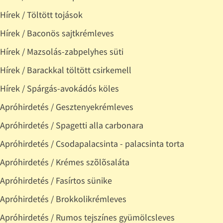
Hírek / Töltött tojások
Hírek / Baconös sajtkrémleves
Hírek / Mazsolás-zabpelyhes süti
Hírek / Barackkal töltött csirkemell
Hírek / Spárgás-avokádós köles
Apróhirdetés / Gesztenyekrémleves
Apróhirdetés / Spagetti alla carbonara
Apróhirdetés / Csodapalacsinta - palacsinta torta
Apróhirdetés / Krémes szõlõsaláta
Apróhirdetés / Fasírtos sünike
Apróhirdetés / Brokkolikrémleves
Apróhirdetés / Rumos tejszínes gyümölcsleves