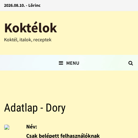
2026.08.10. - Lõrinc
Koktélok
Koktél, italok, receptek
MENU
Adatlap - Dory
Név:
Csak belépett felhasználóknak