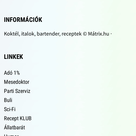
INFORMÁCIÓK
Koktél, italok, bartender, receptek © Mátrix.hu ·
LINKEK
Adó 1%
Mesedoktor
Parti Szerviz
Buli
Sci-Fi
Recept KLUB
Állatbarát