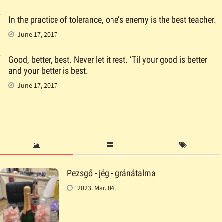
In the practice of tolerance, one’s enemy is the best teacher.
June 17, 2017
Good, better, best. Never let it rest. ‘Til your good is better
and your better is best.
June 17, 2017
Pezsgő - jég - gránátalma
2023. Mar. 04.