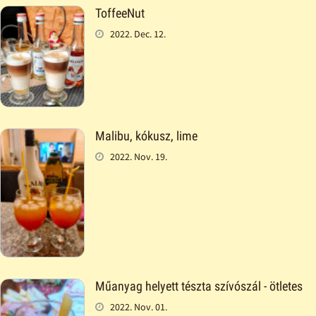
ToffeeNut
2022. Dec. 12.
Malibu, kókusz, lime
2022. Nov. 19.
Műanyag helyett tészta szívószál - ötletes
2022. Nov. 01.