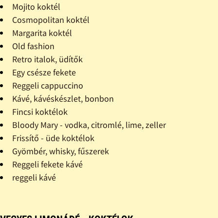
Mojito koktél
Cosmopolitan koktél
Margarita koktél
Old fashion
Retro italok, üdítők
Egy csésze fekete
Reggeli cappuccino
Kávé, kávéskészlet, bonbon
Fincsi koktélok
Bloody Mary - vodka, citromlé, lime, zeller
Frissítő - üde koktélok
Gyömbér, whisky, fűszerek
Reggeli fekete kávé
reggeli kávé