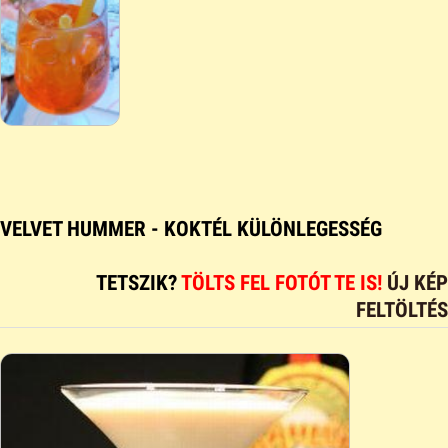
VELVET HUMMER - KOKTÉL KÜLÖNLEGESSÉG
TETSZIK?
TÖLTS FEL FOTÓT TE IS!
ÚJ KÉP
FELTÖLTÉS