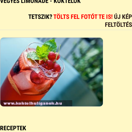
VEGYES LIMONÁDÉ - KOKTÉLOK
TETSZIK?
TÖLTS FEL FOTÓT TE IS!
ÚJ KÉP
FELTÖLTÉS
RECEPTEK