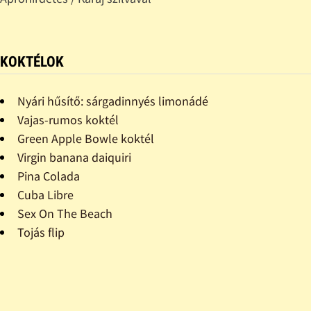
KOKTÉLOK
Nyári hűsítő: sárgadinnyés limonádé
Vajas-rumos koktél
Green Apple Bowle koktél
Virgin banana daiquiri
Pina Colada
Cuba Libre
Sex On The Beach
Tojás flip