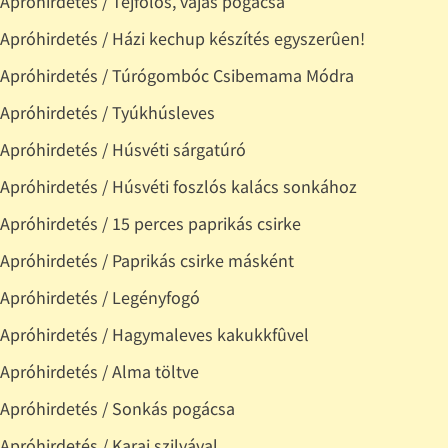
Apróhirdetés / Tejfölös, vajas pogácsa
Apróhirdetés / Házi kechup készítés egyszerûen!
Apróhirdetés / Túrógombóc Csibemama Módra
Apróhirdetés / Tyúkhúsleves
Apróhirdetés / Húsvéti sárgatúró
Apróhirdetés / Húsvéti foszlós kalács sonkához
Apróhirdetés / 15 perces paprikás csirke
Apróhirdetés / Paprikás csirke másként
Apróhirdetés / Legényfogó
Apróhirdetés / Hagymaleves kakukkfûvel
Apróhirdetés / Alma töltve
Apróhirdetés / Sonkás pogácsa
Apróhirdetés / Karaj szilvával