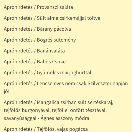
Apróhirdetés / Provanszi saláta
Apróhirdetés / Sült alma csirkemájjal töltve
Apróhirdetés / Bárány pácolva
Apróhirdetés / Bögrés sütemény
Apróhirdetés / Banánsaláta
Apróhirdetés / Babos Csirke
Apróhirdetés / Gyümölcs mix joghurttal
Apróhirdetés / Lencseleves nem csak Szilveszter napján
jó!
Apróhirdetés / Mangalica zsírban sült sertéskaraj,
tejfölös burgonyával, tejföllel öntött tésztával,
savanyúsággal - Ágnes asszony módra
Apróhirdetés / Tejfölös, vajas pogácsa