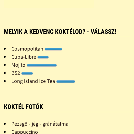
MELYIK A KEDVENC KOKTÉLOD? - VÁLASSZ!
Cosmopolitan
Cuba-Libre
Mojito
B52
Long Island Ice Tea
KOKTÉL FOTÓK
Pezsgő - jég - gránátalma
Cappuccino