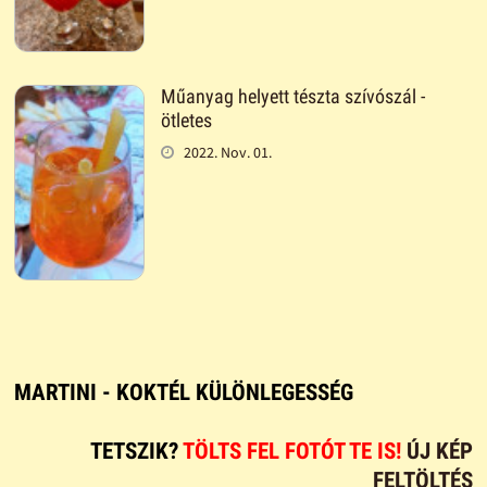
Műanyag helyett tészta szívószál -
ötletes
2022. Nov. 01.
MARTINI - KOKTÉL KÜLÖNLEGESSÉG
TETSZIK?
TÖLTS FEL FOTÓT TE IS!
ÚJ KÉP
FELTÖLTÉS