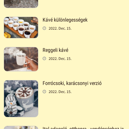
Kávé különlegességek
2022. Dec. 15.
Reggeli kávé
2022. Dec. 15.
Forrócsoki, karácsonyi verzió
2022. Dec. 15.
Ital adagoló, otthonra - vendégséghez is