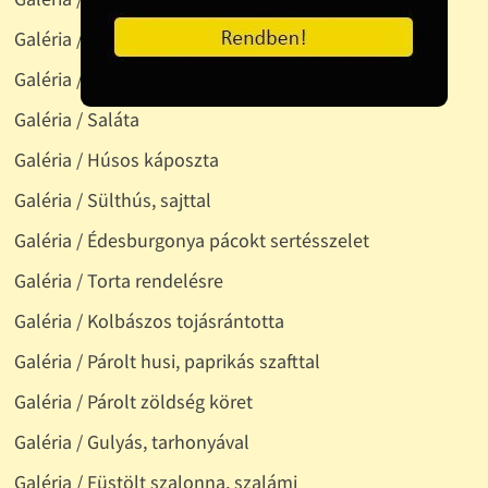
Galéria / Káposztasaláta
Galéria / Rántotthús, párolt zöldséggel
Galéria / Saláta
Galéria / Húsos káposzta
Galéria / Sülthús, sajttal
Galéria / Édesburgonya pácokt sertésszelet
Galéria / Torta rendelésre
Galéria / Kolbászos tojásrántotta
Galéria / Párolt husi, paprikás szafttal
Galéria / Párolt zöldség köret
Galéria / Gulyás, tarhonyával
Galéria / Füstölt szalonna, szalámi