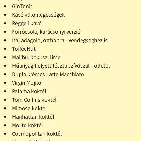
GinTonic
Kávé különlegességek
Reggeli kávé
Forrócsoki, karácsonyi verzió
Ital adagoló, otthonra - vendégséghez is
ToffeeNut
Malibu, kókusz, lime
Műanyag helyett tészta szívószál - ötletes
Dupla krémes Latte Macchiato
Virgin Mojito
Paloma koktél
Tom Collins koktél
Mimosa koktél
Manhattan koktél
Mojito koktél
Cosmopolitan koktél