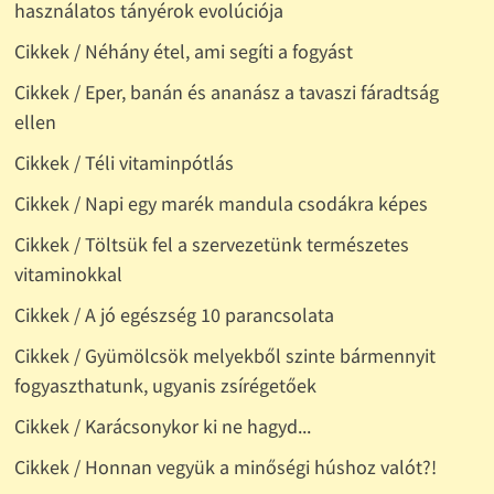
használatos tányérok evolúciója
Cikkek / Néhány étel, ami segíti a fogyást
Cikkek / Eper, banán és ananász a tavaszi fáradtság
ellen
Cikkek / Téli vitaminpótlás
Cikkek / Napi egy marék mandula csodákra képes
Cikkek / Töltsük fel a szervezetünk természetes
vitaminokkal
Cikkek / A jó egészség 10 parancsolata
Cikkek / Gyümölcsök melyekből szinte bármennyit
fogyaszthatunk, ugyanis zsírégetőek
Cikkek / Karácsonykor ki ne hagyd...
Cikkek / Honnan vegyük a minőségi húshoz valót?!