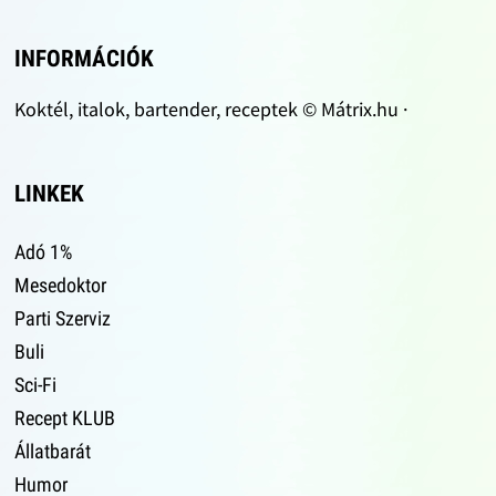
INFORMÁCIÓK
Koktél, italok, bartender, receptek © Mátrix.hu ·
LINKEK
Adó 1%
Mesedoktor
Parti Szerviz
Buli
Sci-Fi
Recept KLUB
Állatbarát
Humor