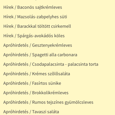
Hírek / Baconös sajtkrémleves
Hírek / Mazsolás-zabpelyhes süti
Hírek / Barackkal töltött csirkemell
Hírek / Spárgás-avokádós köles
Apróhirdetés / Gesztenyekrémleves
Apróhirdetés / Spagetti alla carbonara
Apróhirdetés / Csodapalacsinta - palacsinta torta
Apróhirdetés / Krémes szõlõsaláta
Apróhirdetés / Fasírtos sünike
Apróhirdetés / Brokkolikrémleves
Apróhirdetés / Rumos tejszínes gyümölcsleves
Apróhirdetés / Tavaszi saláta