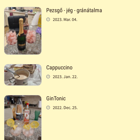
Pezsgő - jég - gránátalma
2023. Mar. 04.
Cappuccino
2023. Jan. 22.
GinTonic
2022. Dec. 25.