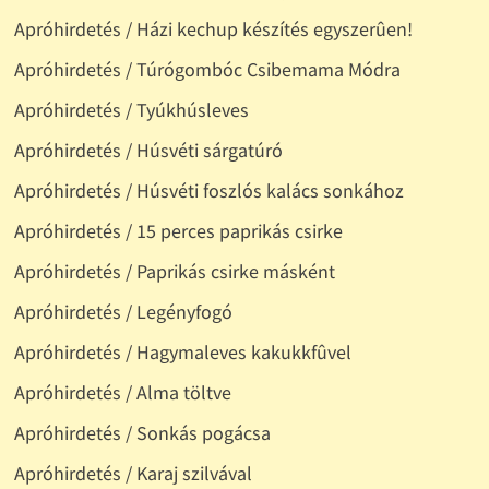
Apróhirdetés / Házi kechup készítés egyszerûen!
Apróhirdetés / Túrógombóc Csibemama Módra
Apróhirdetés / Tyúkhúsleves
Apróhirdetés / Húsvéti sárgatúró
Apróhirdetés / Húsvéti foszlós kalács sonkához
Apróhirdetés / 15 perces paprikás csirke
Apróhirdetés / Paprikás csirke másként
Apróhirdetés / Legényfogó
Apróhirdetés / Hagymaleves kakukkfûvel
Apróhirdetés / Alma töltve
Apróhirdetés / Sonkás pogácsa
Apróhirdetés / Karaj szilvával