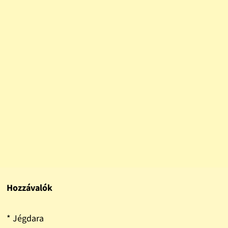
Hozzávalók
* Jégdara