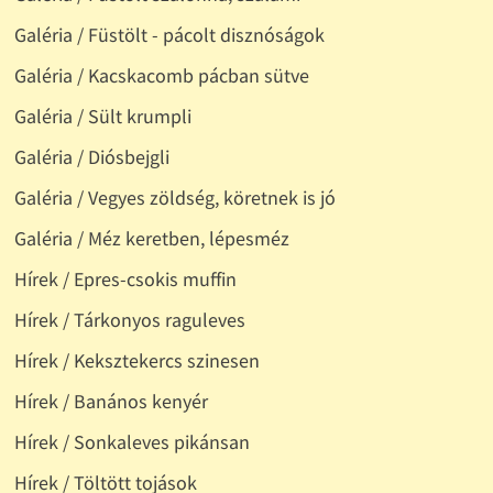
Galéria / Füstölt - pácolt disznóságok
Galéria / Kacskacomb pácban sütve
Galéria / Sült krumpli
Galéria / Diósbejgli
Galéria / Vegyes zöldség, köretnek is jó
Galéria / Méz keretben, lépesméz
Hírek / Epres-csokis muffin
Hírek / Tárkonyos raguleves
Hírek / Keksztekercs szinesen
Hírek / Banános kenyér
Hírek / Sonkaleves pikánsan
Hírek / Töltött tojások