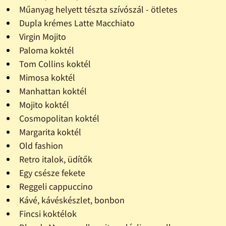
Műanyag helyett tészta szívószál - ötletes
Dupla krémes Latte Macchiato
Virgin Mojito
Paloma koktél
Tom Collins koktél
Mimosa koktél
Manhattan koktél
Mojito koktél
Cosmopolitan koktél
Margarita koktél
Old fashion
Retro italok, üdítők
Egy csésze fekete
Reggeli cappuccino
Kávé, kávéskészlet, bonbon
Fincsi koktélok