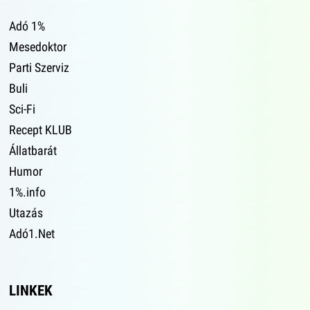
Adó 1%
Mesedoktor
Parti Szerviz
Buli
Sci-Fi
Recept KLUB
Állatbarát
Humor
1%.info
Utazás
Adó1.Net
LINKEK