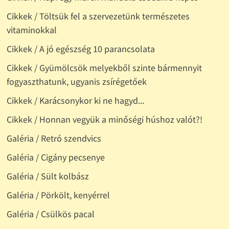
Cikkek / Töltsük fel a szervezetünk természetes
vitaminokkal
Cikkek / A jó egészség 10 parancsolata
Cikkek / Gyümölcsök melyekből szinte bármennyit
fogyaszthatunk, ugyanis zsírégetőek
Cikkek / Karácsonykor ki ne hagyd...
Cikkek / Honnan vegyük a minőségi húshoz valót?!
Galéria / Retró szendvics
Galéria / Cigány pecsenye
Galéria / Sült kolbász
Galéria / Pörkölt, kenyérrel
Galéria / Csülkös pacal