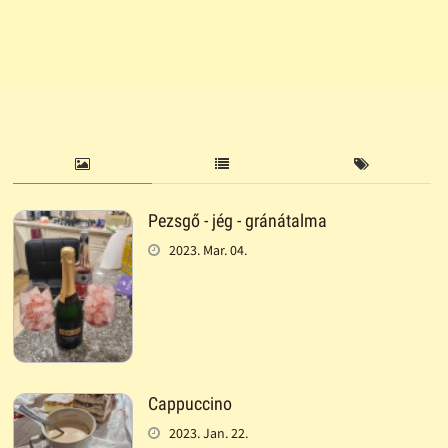
Pezsgő - jég - gránátalma
2023. Mar. 04.
Cappuccino
2023. Jan. 22.