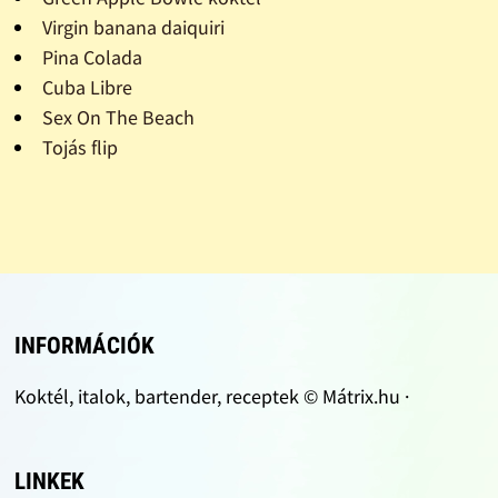
Virgin banana daiquiri
Pina Colada
Cuba Libre
Sex On The Beach
Tojás flip
INFORMÁCIÓK
Koktél, italok, bartender, receptek © Mátrix.hu ·
LINKEK