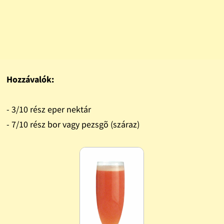
Hozzávalók:
- 3/10 rész eper nektár
- 7/10 rész bor vagy pezsgõ (száraz)