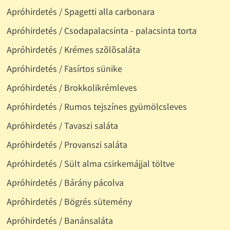
Apróhirdetés / Spagetti alla carbonara
Apróhirdetés / Csodapalacsinta - palacsinta torta
Apróhirdetés / Krémes szõlõsaláta
Apróhirdetés / Fasírtos sünike
Apróhirdetés / Brokkolikrémleves
Apróhirdetés / Rumos tejszínes gyümölcsleves
Apróhirdetés / Tavaszi saláta
Apróhirdetés / Provanszi saláta
Apróhirdetés / Sült alma csirkemájjal töltve
Apróhirdetés / Bárány pácolva
Apróhirdetés / Bögrés sütemény
Apróhirdetés / Banánsaláta