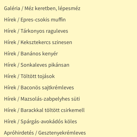
Galéria / Méz keretben, lépesméz
Hírek / Epres-csokis muffin
Hírek / Tárkonyos raguleves
Hírek / Keksztekercs szinesen
Hírek / Banános kenyér
Hírek / Sonkaleves pikánsan
Hírek / Töltött tojások
Hírek / Baconös sajtkrémleves
Hírek / Mazsolás-zabpelyhes süti
Hírek / Barackkal töltött csirkemell
Hírek / Spárgás-avokádós köles
Apróhirdetés / Gesztenyekrémleves