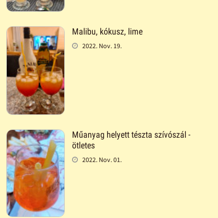
Malibu, kókusz, lime
2022. Nov. 19.
Műanyag helyett tészta szívószál -
ötletes
2022. Nov. 01.