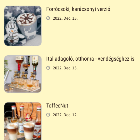
Forrócsoki, karácsonyi verzió
2022. Dec. 15.
Ital adagoló, otthonra - vendégséghez is
2022. Dec. 13.
ToffeeNut
2022. Dec. 12.