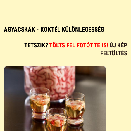
AGYACSKÁK - KOKTÉL KÜLÖNLEGESSÉG
TETSZIK?
TÖLTS FEL FOTÓT TE IS!
ÚJ KÉP
FELTÖLTÉS