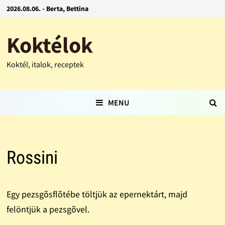
2026.08.06. - Berta, Bettina
Koktélok
Koktél, italok, receptek
MENU
Rossini
Egy pezsgõsflõtébe töltjük az epernektárt, majd
felöntjük a pezsgõvel.