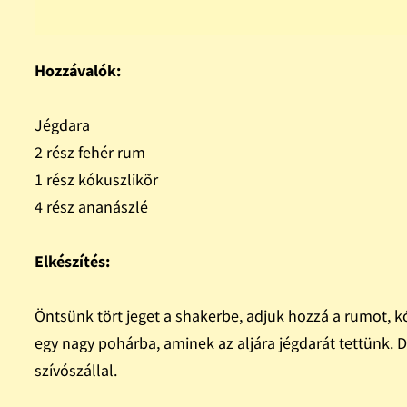
Hozzávalók:
Jégdara
2 rész fehér rum
1 rész kókuszlikõr
4 rész ananászlé
Elkészítés:
Öntsünk tört jeget a shakerbe, adjuk hozzá a rumot, k
egy nagy pohárba, aminek az aljára jégdarát tettünk. D
szívószállal.