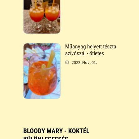
Műanyag helyett tészta
szívószál - ötletes
2022. Nov. 01.
BLOODY MARY - KOKTÉL