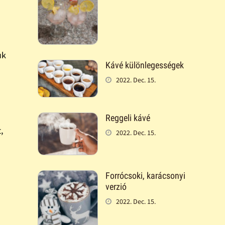
uk
Kávé különlegességek
2022. Dec. 15.
Reggeli kávé
,
2022. Dec. 15.
Forrócsoki, karácsonyi
verzió
2022. Dec. 15.