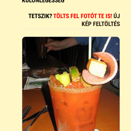
KÜLÖNLEGESSÉG
TETSZIK?
TÖLTS FEL FOTÓT TE IS!
ÚJ
KÉP FELTÖLTÉS