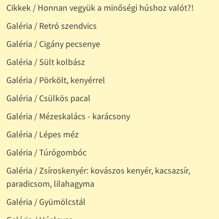
Cikkek / Honnan vegyük a minőségi húshoz valót?!
Galéria / Retró szendvics
Galéria / Cigány pecsenye
Galéria / Sült kolbász
Galéria / Pörkölt, kenyérrel
Galéria / Csülkös pacal
Galéria / Mézeskalács - karácsony
Galéria / Lépes méz
Galéria / Túrógombóc
Galéria / Zsíroskenyér: kovászos kenyér, kacsazsír,
paradicsom, lilahagyma
Galéria / Gyümölcstál