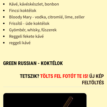
Kávé, kávéskészlet, bonbon
Fincsi koktélok
Bloody Mary - vodka, citromlé, lime, zeller
Frissítő - üde koktélok
Gyömbér, whisky, fűszerek
Reggeli fekete kávé
reggeli kávé
GREEN RUSSIAN - KOKTÉLOK
TETSZIK?
TÖLTS FEL FOTÓT TE IS!
ÚJ KÉP
FELTÖLTÉS