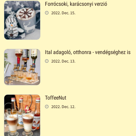
Forrócsoki, karácsonyi verzió
2022. Dec. 15.
Ital adagoló, otthonra - vendégséghez is
2022. Dec. 13.
ToffeeNut
2022. Dec. 12.