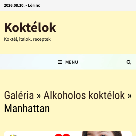
2026.08.10. - Lõrinc
Koktélok
Koktél, italok, receptek
MENU
Galéria
»
Alkoholos koktélok
»
Manhattan