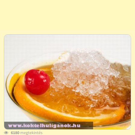
6180
megtekintés