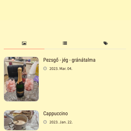
Pezsgő - jég - gránátalma
2023. Mar. 04.
Cappuccino
2023. Jan. 22.