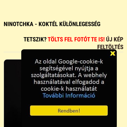
NINOTCHKA - KOKTÉL KÜLÖNLEGESSÉG
TETSZIK?
TÖLTS FEL FOTÓT TE IS!
ÚJ KÉP
FELTÖLTÉS