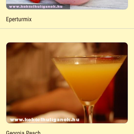
Eperturmix
Georgia Peach