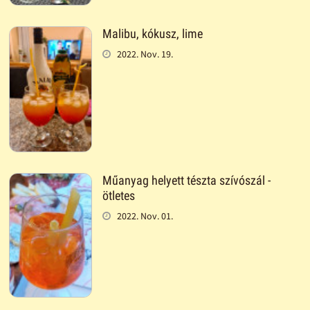
Malibu, kókusz, lime
2022. Nov. 19.
Műanyag helyett tészta szívószál -
ötletes
2022. Nov. 01.