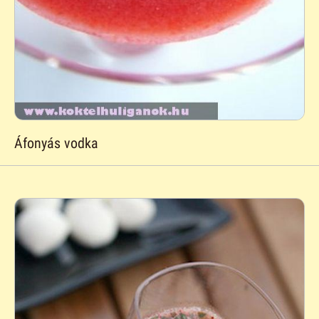
Áfonyás vodka