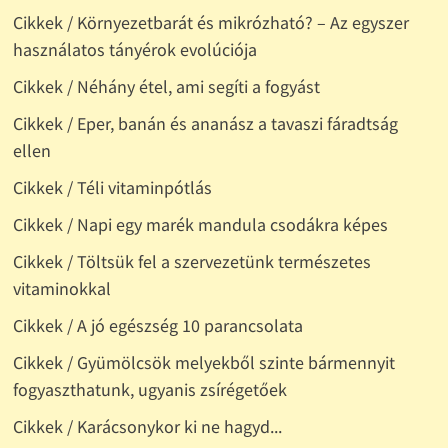
Cikkek / Környezetbarát és mikrózható? – Az egyszer
használatos tányérok evolúciója
Cikkek / Néhány étel, ami segíti a fogyást
Cikkek / Eper, banán és ananász a tavaszi fáradtság
ellen
Cikkek / Téli vitaminpótlás
Cikkek / Napi egy marék mandula csodákra képes
Cikkek / Töltsük fel a szervezetünk természetes
vitaminokkal
Cikkek / A jó egészség 10 parancsolata
Cikkek / Gyümölcsök melyekből szinte bármennyit
fogyaszthatunk, ugyanis zsírégetőek
Cikkek / Karácsonykor ki ne hagyd...