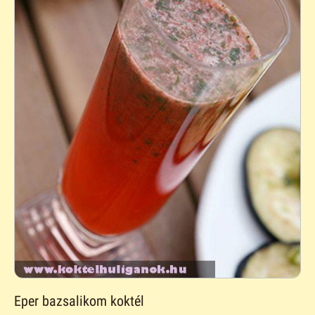
Eper bazsalikom koktél