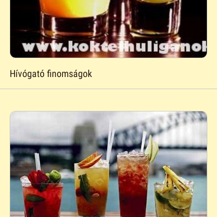
Hívógató finomságok