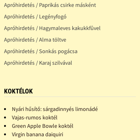
Apróhirdetés / Paprikás csirke másként
Apróhirdetés / Legényfogó
Apróhirdetés / Hagymaleves kakukkfûvel
Apróhirdetés / Alma töltve
Apróhirdetés / Sonkás pogácsa
Apróhirdetés / Karaj szilvával
KOKTÉLOK
Nyári hűsítő: sárgadinnyés limonádé
Vajas-rumos koktél
Green Apple Bowle koktél
Virgin banana daiquiri