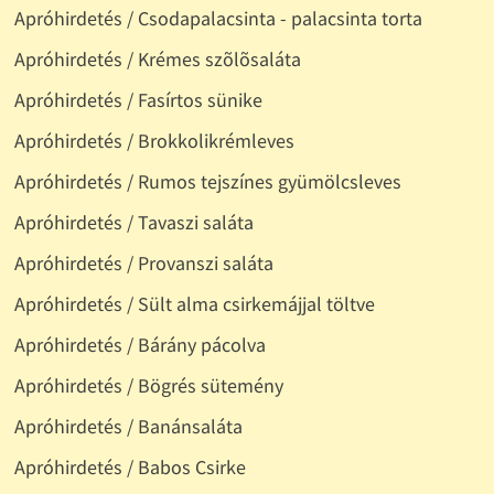
Apróhirdetés / Csodapalacsinta - palacsinta torta
Apróhirdetés / Krémes szõlõsaláta
Apróhirdetés / Fasírtos sünike
Apróhirdetés / Brokkolikrémleves
Apróhirdetés / Rumos tejszínes gyümölcsleves
Apróhirdetés / Tavaszi saláta
Apróhirdetés / Provanszi saláta
Apróhirdetés / Sült alma csirkemájjal töltve
Apróhirdetés / Bárány pácolva
Apróhirdetés / Bögrés sütemény
Apróhirdetés / Banánsaláta
Apróhirdetés / Babos Csirke