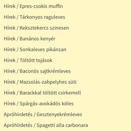
Hírek / Epres-csokis muffin
Hírek / Tárkonyos raguleves
Hírek / Keksztekercs szinesen
Hírek / Banános kenyér
Hírek / Sonkaleves pikánsan
Hírek / Töltött tojások
Hírek / Baconös sajtkrémleves
Hírek / Mazsolás-zabpelyhes süti
Hírek / Barackkal töltött csirkemell
Hírek / Spárgás-avokádós köles
Apróhirdetés / Gesztenyekrémleves
Apróhirdetés / Spagetti alla carbonara