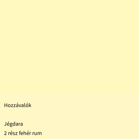
Hozzávalók
Jégdara
2 rész fehér rum