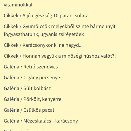
vitaminokkal
Cikkek / A jó egészség 10 parancsolata
Cikkek / Gyümölcsök melyekből szinte bármennyit
fogyaszthatunk, ugyanis zsírégetőek
Cikkek / Karácsonykor ki ne hagyd...
Cikkek / Honnan vegyük a minőségi húshoz valót?!
Galéria / Retró szendvics
Galéria / Cigány pecsenye
Galéria / Sült kolbász
Galéria / Pörkölt, kenyérrel
Galéria / Csülkös pacal
Galéria / Mézeskalács - karácsony