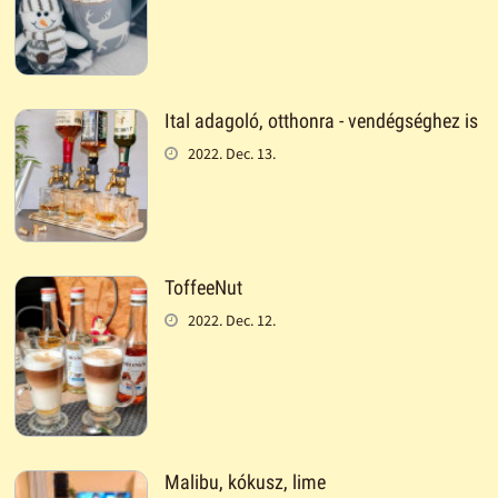
Ital adagoló, otthonra - vendégséghez is
2022. Dec. 13.
ToffeeNut
2022. Dec. 12.
Malibu, kókusz, lime