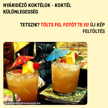
NYÁRIDÉZÕ KOKTÉLOK - KOKTÉL
KÜLÖNLEGESSÉG
TETSZIK?
TÖLTS FEL FOTÓT TE IS!
ÚJ KÉP
FELTÖLTÉS