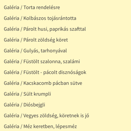
Galéria / Torta rendelésre
Galéria / Kolbászos tojásrántotta
Galéria / Párolt husi, paprikás szafttal
Galéria / Párolt zöldség köret
Galéria / Gulyás, tarhonyával
Galéria / Füstölt szalonna, szalámi
Galéria / Füstölt - pácolt disznóságok
Galéria / Kacskacomb pácban sütve
Galéria / Sült krumpli
Galéria / Diósbejgli
Galéria / Vegyes zöldség, köretnek is jó
Galéria / Méz keretben, lépesméz