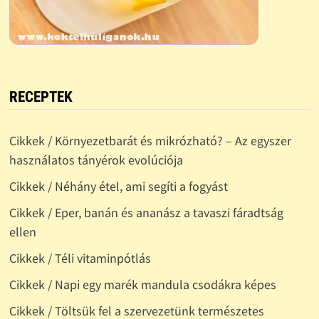
RECEPTEK
Cikkek / Környezetbarát és mikrózható? – Az egyszer
használatos tányérok evolúciója
Cikkek / Néhány étel, ami segíti a fogyást
Cikkek / Eper, banán és ananász a tavaszi fáradtság
ellen
Cikkek / Téli vitaminpótlás
Cikkek / Napi egy marék mandula csodákra képes
Cikkek / Töltsük fel a szervezetünk természetes