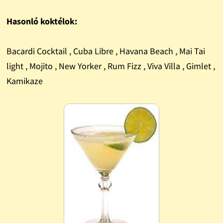
Hasonló koktélok:
Bacardi Cocktail , Cuba Libre , Havana Beach , Mai Tai
light , Mojito , New Yorker , Rum Fizz , Viva Villa , Gimlet ,
Kamikaze