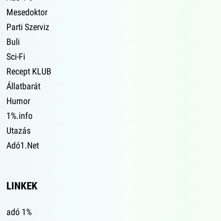
Mesedoktor
Parti Szerviz
Buli
Sci-Fi
Recept KLUB
Állatbarát
Humor
1%.info
Utazás
Adó1.Net
LINKEK
adó 1%