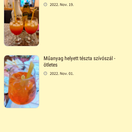
2022. Nov. 19.
Műanyag helyett tészta szívószál -
ötletes
2022. Nov. 01.