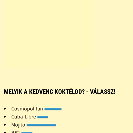
MELYIK A KEDVENC KOKTÉLOD? - VÁLASSZ!
Cosmopolitan
Cuba-Libre
Mojito
B52