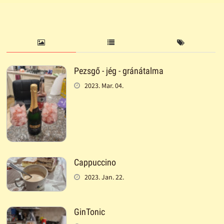
Pezsgő - jég - gránátalma
2023. Mar. 04.
Cappuccino
2023. Jan. 22.
GinTonic