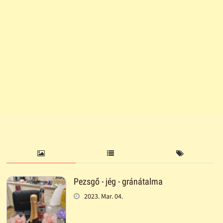
Pezsgő - jég - gránátalma
2023. Mar. 04.