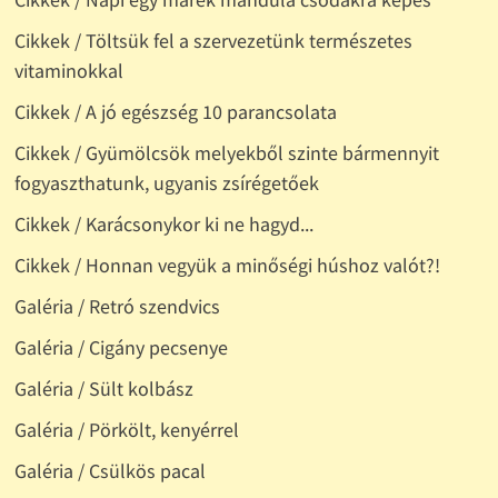
Cikkek / Töltsük fel a szervezetünk természetes
vitaminokkal
Cikkek / A jó egészség 10 parancsolata
Cikkek / Gyümölcsök melyekből szinte bármennyit
fogyaszthatunk, ugyanis zsírégetőek
Cikkek / Karácsonykor ki ne hagyd...
Cikkek / Honnan vegyük a minőségi húshoz valót?!
Galéria / Retró szendvics
Galéria / Cigány pecsenye
Galéria / Sült kolbász
Galéria / Pörkölt, kenyérrel
Galéria / Csülkös pacal