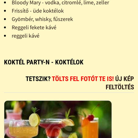
Bloody Mary - vodka, citromlé, lime, zeller
Frissítő - üde koktélok
Gyömbér, whisky, fűszerek
Reggeli fekete kávé
reggeli kávé
KOKTÉL PARTY-N - KOKTÉLOK
TETSZIK?
TÖLTS FEL FOTÓT TE IS!
ÚJ KÉP
FELTÖLTÉS