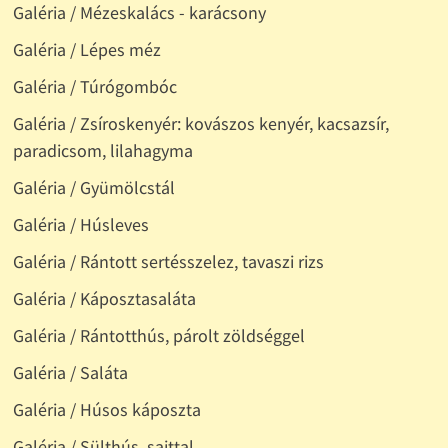
Galéria / Mézeskalács - karácsony
Galéria / Lépes méz
Galéria / Túrógombóc
Galéria / Zsíroskenyér: kovászos kenyér, kacsazsír,
paradicsom, lilahagyma
Galéria / Gyümölcstál
Galéria / Húsleves
Galéria / Rántott sertésszelez, tavaszi rizs
Galéria / Káposztasaláta
Galéria / Rántotthús, párolt zöldséggel
Galéria / Saláta
Galéria / Húsos káposzta
Galéria / Sülthús, sajttal