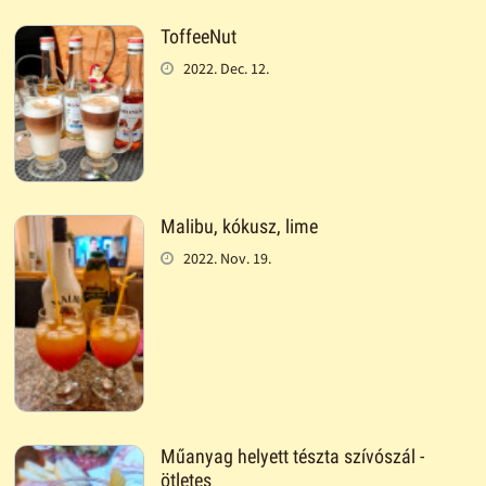
ToffeeNut
2022. Dec. 12.
Malibu, kókusz, lime
2022. Nov. 19.
Műanyag helyett tészta szívószál -
ötletes