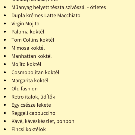
Műanyag helyett tészta szívószál - ötletes
Dupla krémes Latte Macchiato
Virgin Mojito
Paloma koktél
Tom Collins koktél
Mimosa koktél
Manhattan koktél
Mojito koktél
Cosmopolitan koktél
Margarita koktél
Old fashion
Retro italok, üdítők
Egy csésze fekete
Reggeli cappuccino
Kávé, kávéskészlet, bonbon
Fincsi koktélok