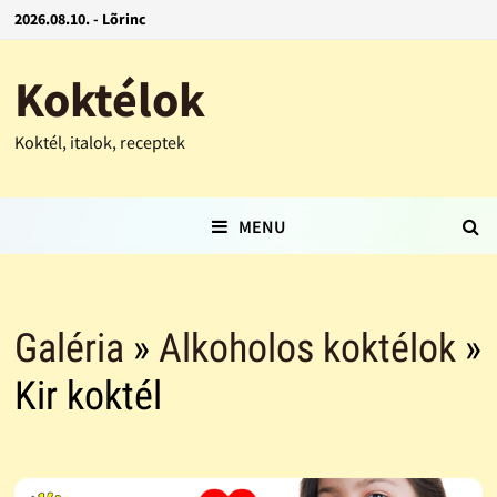
2026.08.10. - Lõrinc
Koktélok
Koktél, italok, receptek
MENU
Galéria
»
Alkoholos koktélok
»
Kir koktél