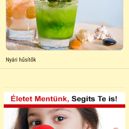
Nyári hűsítők