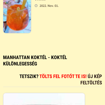
2022. Nov. 01.
MANHATTAN KOKTÉL - KOKTÉL
KÜLÖNLEGESSÉG
TETSZIK?
TÖLTS FEL FOTÓT TE IS!
ÚJ KÉP
FELTÖLTÉS