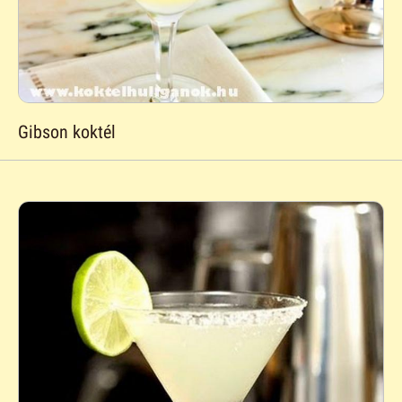
Gibson koktél