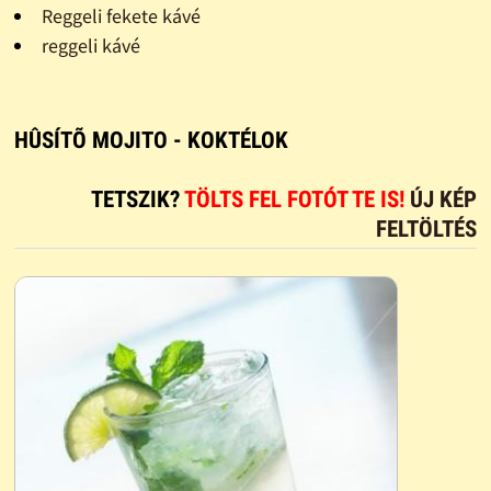
Reggeli fekete kávé
reggeli kávé
HÛSÍTÕ MOJITO - KOKTÉLOK
TETSZIK?
TÖLTS FEL FOTÓT TE IS!
ÚJ KÉP
FELTÖLTÉS