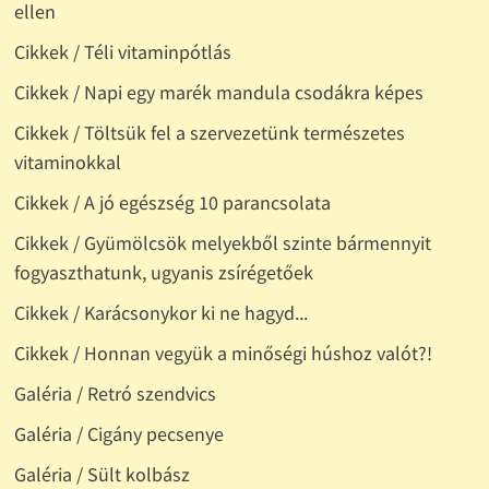
ellen
Cikkek / Téli vitaminpótlás
Cikkek / Napi egy marék mandula csodákra képes
Cikkek / Töltsük fel a szervezetünk természetes
vitaminokkal
Cikkek / A jó egészség 10 parancsolata
Cikkek / Gyümölcsök melyekből szinte bármennyit
fogyaszthatunk, ugyanis zsírégetőek
Cikkek / Karácsonykor ki ne hagyd...
Cikkek / Honnan vegyük a minőségi húshoz valót?!
Galéria / Retró szendvics
Galéria / Cigány pecsenye
Galéria / Sült kolbász