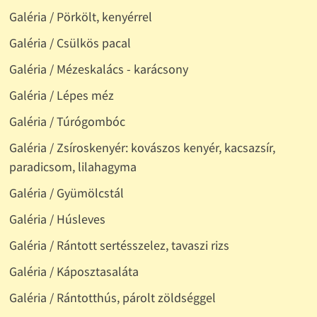
Galéria / Pörkölt, kenyérrel
Galéria / Csülkös pacal
Galéria / Mézeskalács - karácsony
Galéria / Lépes méz
Galéria / Túrógombóc
Galéria / Zsíroskenyér: kovászos kenyér, kacsazsír,
paradicsom, lilahagyma
Galéria / Gyümölcstál
Galéria / Húsleves
Galéria / Rántott sertésszelez, tavaszi rizs
Galéria / Káposztasaláta
Galéria / Rántotthús, párolt zöldséggel