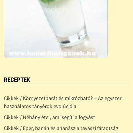
RECEPTEK
Cikkek / Környezetbarát és mikrózható? – Az egyszer
használatos tányérok evolúciója
Cikkek / Néhány étel, ami segíti a fogyást
Cikkek / Eper, banán és ananász a tavaszi fáradtság