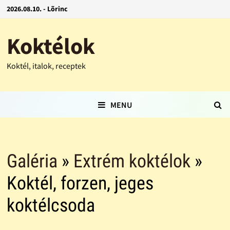
2026.08.10. - Lõrinc
Koktélok
Koktél, italok, receptek
MENU
Galéria
»
Extrém koktélok
»
Koktél, forzen, jeges
koktélcsoda