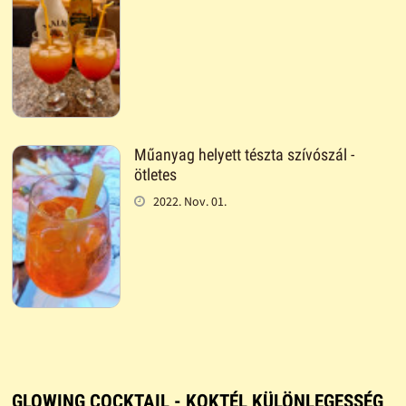
Műanyag helyett tészta szívószál -
ötletes
2022. Nov. 01.
GLOWING COCKTAIL - KOKTÉL KÜLÖNLEGESSÉG