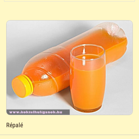
Répalé