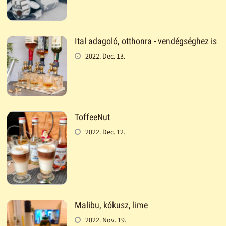
Ital adagoló, otthonra - vendégséghez is
2022. Dec. 13.
ToffeeNut
2022. Dec. 12.
Malibu, kókusz, lime
2022. Nov. 19.