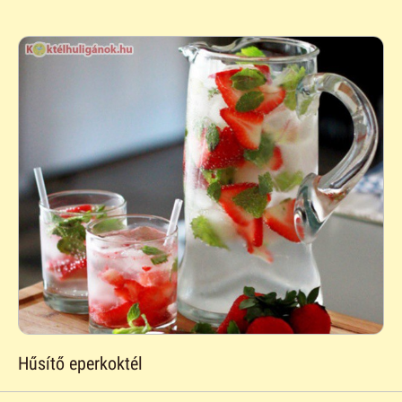
Hűsítő eperkoktél