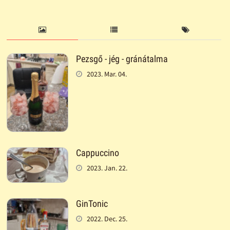
Pezsgő - jég - gránátalma
2023. Mar. 04.
Cappuccino
2023. Jan. 22.
GinTonic
2022. Dec. 25.