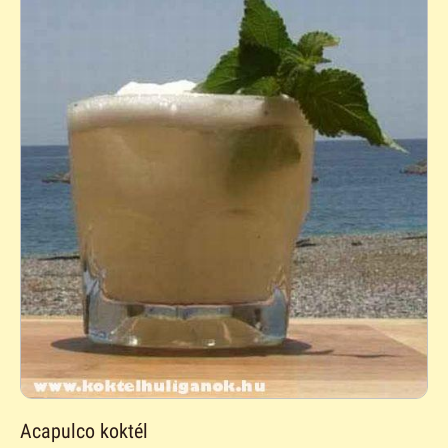
Acapulco koktél