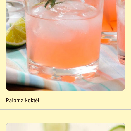
Paloma koktél