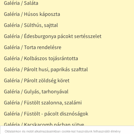
Galéria / Saláta
Galéria / Húsos káposzta
Galéria / Sülthús, sajttal
Galéria / Édesburgonya pácokt sertésszelet
Galéria / Torta rendelésre
Galéria / Kolbászos tojásrántotta
Galéria / Párolt husi, paprikás szafttal
Galéria / Párolt zöldség köret
Galéria / Gulyás, tarhonyával
Galéria / Füstölt szalonna, szalámi
Galéria / Füstölt - pácolt disznóságok
Galéria / Kacskacomb pácban sütve
Oldalainkon és mobil alkalmazásainkban cookie-kat használunk felhasználói élmény