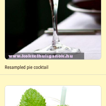
Resampled pie cocktail