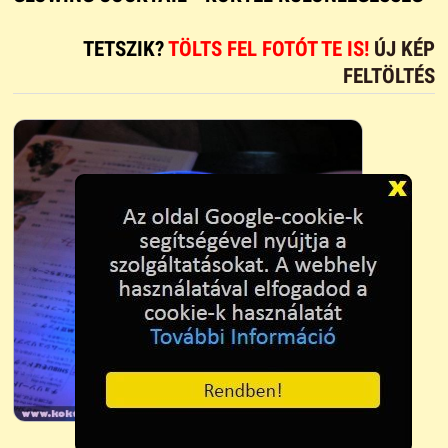
TETSZIK?
TÖLTS FEL FOTÓT TE IS!
ÚJ KÉP
FELTÖLTÉS