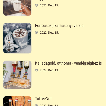
2022. Dec. 15.
Forrócsoki, karácsonyi verzió
2022. Dec. 15.
Ital adagoló, otthonra - vendégséghez is
2022. Dec. 13.
ToffeeNut
2022. Dec. 12.