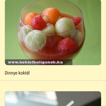
Dinnye koktél