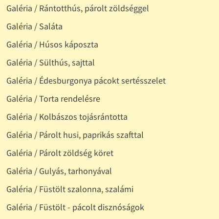
Galéria / Rántotthús, párolt zöldséggel
Galéria / Saláta
Galéria / Húsos káposzta
Galéria / Sülthús, sajttal
Galéria / Édesburgonya pácokt sertésszelet
Galéria / Torta rendelésre
Galéria / Kolbászos tojásrántotta
Galéria / Párolt husi, paprikás szafttal
Galéria / Párolt zöldség köret
Galéria / Gulyás, tarhonyával
Galéria / Füstölt szalonna, szalámi
Galéria / Füstölt - pácolt disznóságok