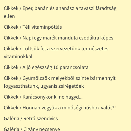
Cikkek / Eper, banán és ananász a tavaszi fáradtság
ellen
Cikkek / Téli vitaminpótlás
Cikkek / Napi egy marék mandula csodákra képes
Cikkek / Töltsük fel a szervezetünk természetes
vitaminokkal
Cikkek / A jó egészség 10 parancsolata
Cikkek / Gyümölcsök melyekből szinte bármennyit
fogyaszthatunk, ugyanis zsírégetőek
Cikkek / Karácsonykor ki ne hagyd...
Cikkek / Honnan vegyük a minőségi húshoz valót?!
Galéria / Retró szendvics
Galéria / Cigány pecsenye