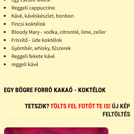
Reggeli cappuccino
Kávé, kávéskészlet, bonbon
Fincsi koktélok
Bloody Mary - vodka, citromlé, lime, zeller
Frissítő - üde koktélok
Gyömbér, whisky, fűszerek
Reggeli fekete kávé
reggeli kávé
EGY BÖGRE FORRÓ KAKAÓ - KOKTÉLOK
TETSZIK?
TÖLTS FEL FOTÓT TE IS!
ÚJ KÉP
FELTÖLTÉS