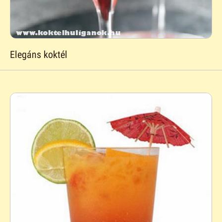
Elegáns koktél