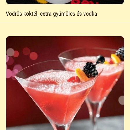
Vödrös koktél, extra gyümölcs és vodka