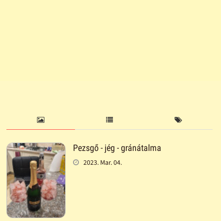
Pezsgő - jég - gránátalma
2023. Mar. 04.