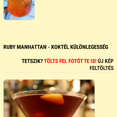
RUBY MANHATTAN - KOKTÉL KÜLÖNLEGESSÉG
TETSZIK?
TÖLTS FEL FOTÓT TE IS!
ÚJ KÉP
FELTÖLTÉS