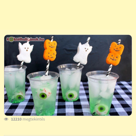
12210
megtekintés