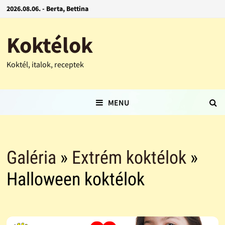
2026.08.06. - Berta, Bettina
Koktélok
Koktél, italok, receptek
MENU
Galéria
»
Extrém koktélok
»
Halloween koktélok