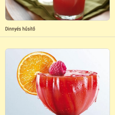
Dinnyés hűsítő