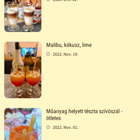
Malibu, kókusz, lime
2022. Nov. 19.
Műanyag helyett tészta szívószál -
ötletes
2022. Nov. 01.