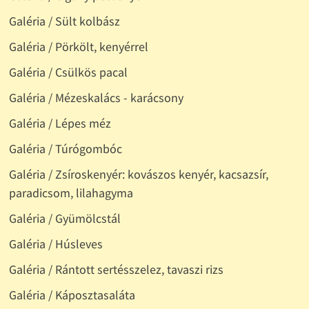
Galéria / Sült kolbász
Galéria / Pörkölt, kenyérrel
Galéria / Csülkös pacal
Galéria / Mézeskalács - karácsony
Galéria / Lépes méz
Galéria / Túrógombóc
Galéria / Zsíroskenyér: kovászos kenyér, kacsazsír,
paradicsom, lilahagyma
Galéria / Gyümölcstál
Galéria / Húsleves
Galéria / Rántott sertésszelez, tavaszi rizs
Galéria / Káposztasaláta