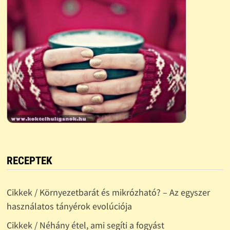
RECEPTEK
Cikkek / Környezetbarát és mikrózható? – Az egyszer
használatos tányérok evolúciója
Cikkek / Néhány étel, ami segíti a fogyást