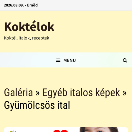
2026.08.09. - Emõd
Koktélok
Koktél, italok, receptek
MENU
Galéria
»
Egyéb italos képek
»
Gyümölcsös ital