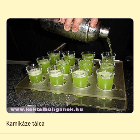
Kamikáze tálca