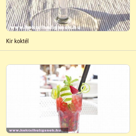
Kir koktél