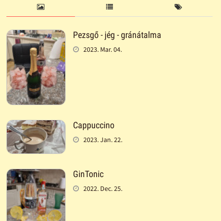
Pezsgő - jég - gránátalma
2023. Mar. 04.
Cappuccino
2023. Jan. 22.
GinTonic
2022. Dec. 25.