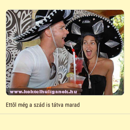
Ettõl még a szád is tátva marad