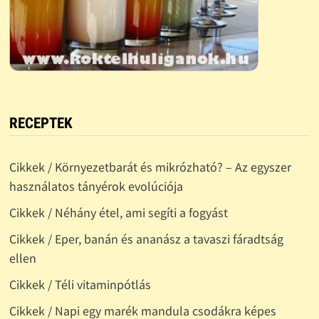
RECEPTEK
Cikkek / Környezetbarát és mikrózható? – Az egyszer
használatos tányérok evolúciója
Cikkek / Néhány étel, ami segíti a fogyást
Cikkek / Eper, banán és ananász a tavaszi fáradtság
ellen
Cikkek / Téli vitaminpótlás
Cikkek / Napi egy marék mandula csodákra képes