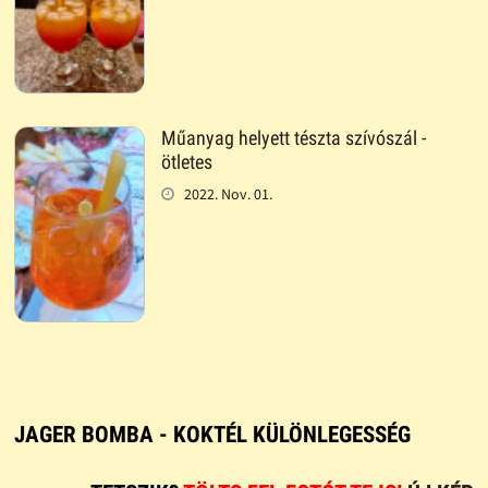
Műanyag helyett tészta szívószál -
ötletes
2022. Nov. 01.
JAGER BOMBA - KOKTÉL KÜLÖNLEGESSÉG