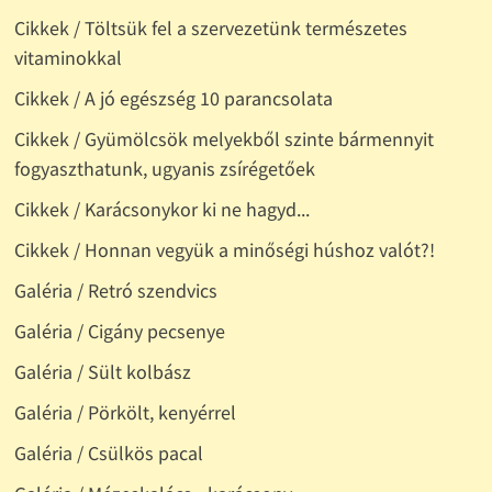
Cikkek / Töltsük fel a szervezetünk természetes
vitaminokkal
Cikkek / A jó egészség 10 parancsolata
Cikkek / Gyümölcsök melyekből szinte bármennyit
fogyaszthatunk, ugyanis zsírégetőek
Cikkek / Karácsonykor ki ne hagyd...
Cikkek / Honnan vegyük a minőségi húshoz valót?!
Galéria / Retró szendvics
Galéria / Cigány pecsenye
Galéria / Sült kolbász
Galéria / Pörkölt, kenyérrel
Galéria / Csülkös pacal