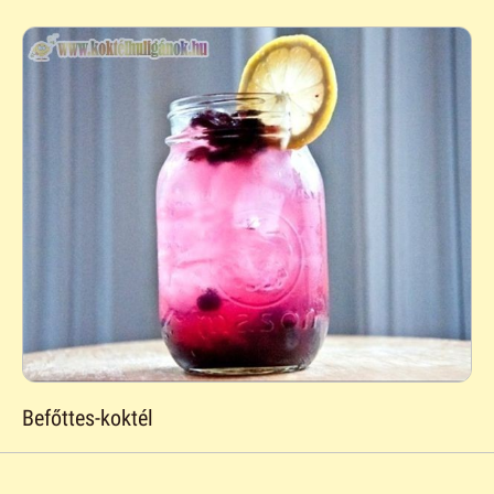
Befőttes-koktél