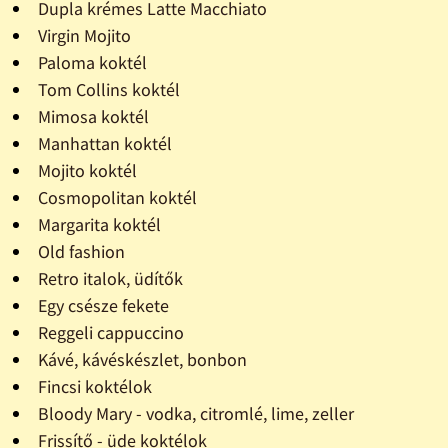
Dupla krémes Latte Macchiato
Virgin Mojito
Paloma koktél
Tom Collins koktél
Mimosa koktél
Manhattan koktél
Mojito koktél
Cosmopolitan koktél
Margarita koktél
Old fashion
Retro italok, üdítők
Egy csésze fekete
Reggeli cappuccino
Kávé, kávéskészlet, bonbon
Fincsi koktélok
Bloody Mary - vodka, citromlé, lime, zeller
Frissítő - üde koktélok