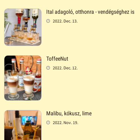
Ital adagoló, otthonra - vendégséghez is
2022. Dec. 13.
ToffeeNut
2022. Dec. 12.
Malibu, kókusz, lime
2022. Nov. 19.