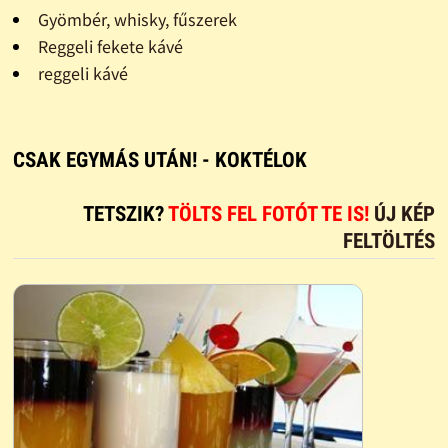
Gyömbér, whisky, fűszerek
Reggeli fekete kávé
reggeli kávé
CSAK EGYMÁS UTÁN! - KOKTÉLOK
TETSZIK?
TÖLTS FEL FOTÓT TE IS!
ÚJ KÉP
FELTÖLTÉS