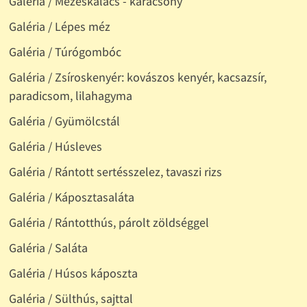
Galéria / Mézeskalács - karácsony
Galéria / Lépes méz
Galéria / Túrógombóc
Galéria / Zsíroskenyér: kovászos kenyér, kacsazsír,
paradicsom, lilahagyma
Galéria / Gyümölcstál
Galéria / Húsleves
Galéria / Rántott sertésszelez, tavaszi rizs
Galéria / Káposztasaláta
Galéria / Rántotthús, párolt zöldséggel
Galéria / Saláta
Galéria / Húsos káposzta
Galéria / Sülthús, sajttal