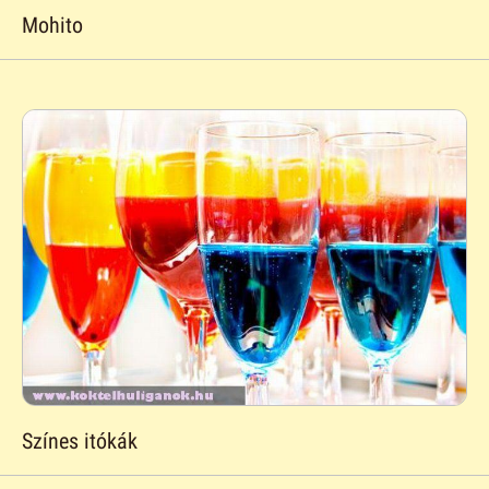
Mohito
Színes itókák