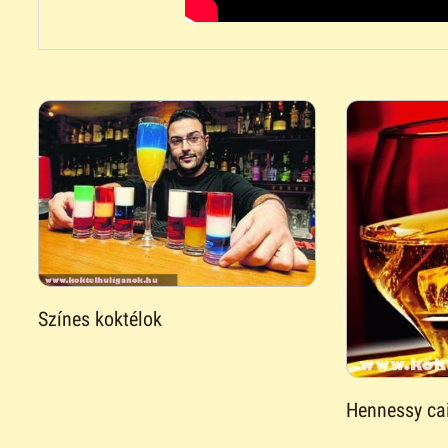
Színes koktélok
Hennessy cai