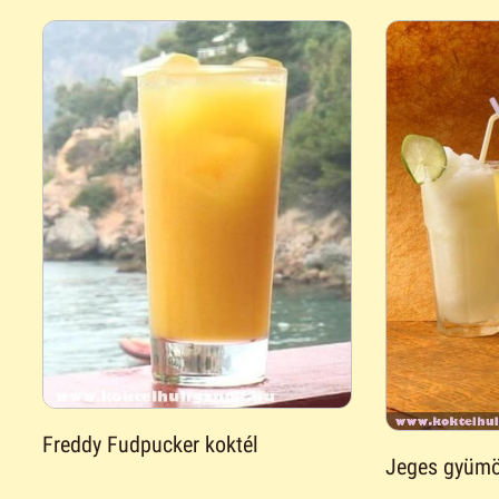
Freddy Fudpucker koktél
Jeges gyümö