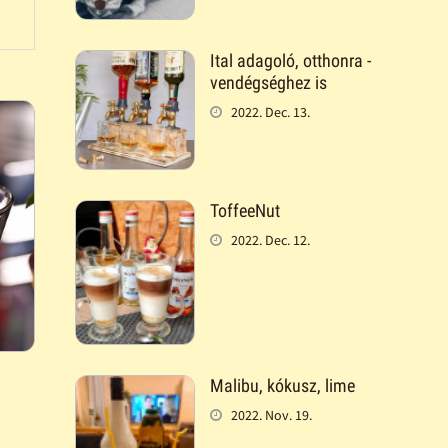
Ital adagoló, otthonra -
vendégséghez is
2022. Dec. 13.
ToffeeNut
2022. Dec. 12.
Malibu, kókusz, lime
2022. Nov. 19.