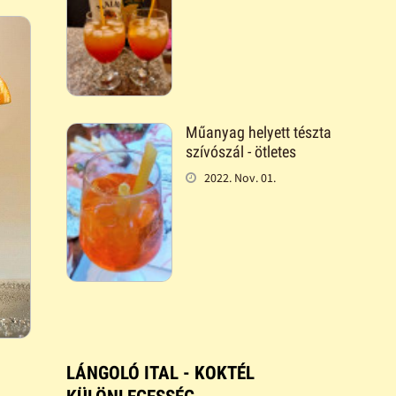
Műanyag helyett tészta
szívószál - ötletes
2022. Nov. 01.
LÁNGOLÓ ITAL - KOKTÉL