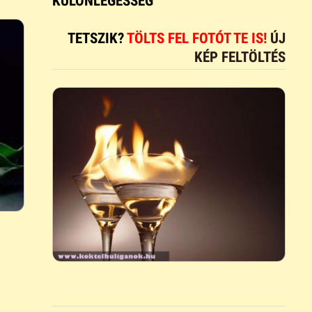
KÜLÖNLEGESSÉG
TETSZIK?
TÖLTS FEL FOTÓT TE IS!
ÚJ
KÉP FELTÖLTÉS