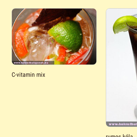
C-vitamin mix
rumos kóla