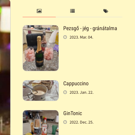
Pezsgő - jég - gránátalma
2023. Mar. 04.
Cappuccino
2023. Jan. 22.
GinTonic
2022. Dec. 25.