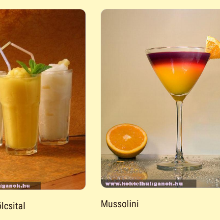
Mussolini
lcsital