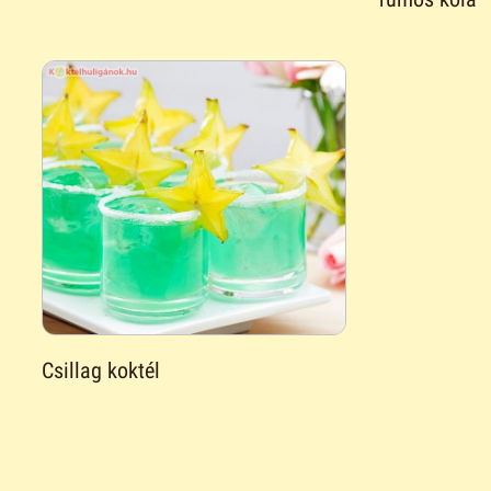
Csillag koktél