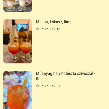
Malibu, kókusz, lime
2022. Nov. 19.
Műanyag helyett tészta szívószál -
ötletes
2022. Nov. 01.