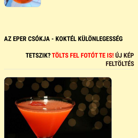
AZ EPER CSÓKJA - KOKTÉL KÜLÖNLEGESSÉG
TETSZIK?
TÖLTS FEL FOTÓT TE IS!
ÚJ KÉP
FELTÖLTÉS