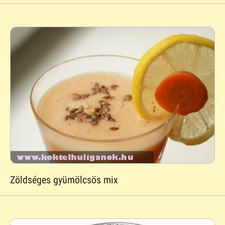
Zöldséges gyümölcsös mix