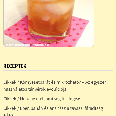
RECEPTEK
Cikkek / Környezetbarát és mikrózható? – Az egyszer
használatos tányérok evolúciója
Cikkek / Néhány étel, ami segíti a fogyást
Cikkek / Eper, banán és ananász a tavaszi fáradtság
ellen