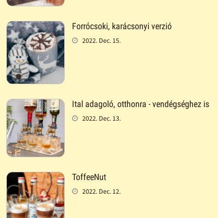
Forrócsoki, karácsonyi verzió
2022. Dec. 15.
Ital adagoló, otthonra - vendégséghez is
2022. Dec. 13.
ToffeeNut
2022. Dec. 12.