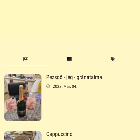
Pezsgő - jég - gránátalma
2023. Mar. 04.
Cappuccino