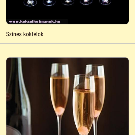
Színes koktélok