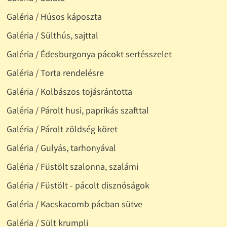
Galéria / Húsos káposzta
Galéria / Sülthús, sajttal
Galéria / Édesburgonya pácokt sertésszelet
Galéria / Torta rendelésre
Galéria / Kolbászos tojásrántotta
Galéria / Párolt husi, paprikás szafttal
Galéria / Párolt zöldség köret
Galéria / Gulyás, tarhonyával
Galéria / Füstölt szalonna, szalámi
Galéria / Füstölt - pácolt disznóságok
Galéria / Kacskacomb pácban sütve
Galéria / Sült krumpli