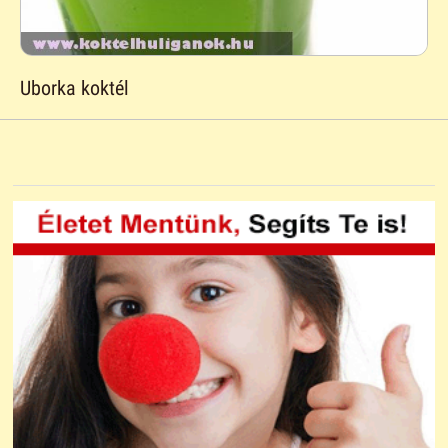
Uborka koktél