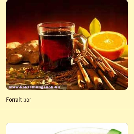
Forralt bor