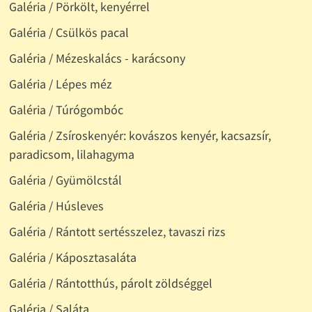
Galéria / Pörkölt, kenyérrel
Galéria / Csülkös pacal
Galéria / Mézeskalács - karácsony
Galéria / Lépes méz
Galéria / Túrógombóc
Galéria / Zsíroskenyér: kovászos kenyér, kacsazsír,
paradicsom, lilahagyma
Galéria / Gyümölcstál
Galéria / Húsleves
Galéria / Rántott sertésszelez, tavaszi rizs
Galéria / Káposztasaláta
Galéria / Rántotthús, párolt zöldséggel
Galéria / Saláta