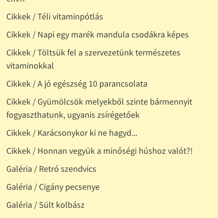
Cikkek / Téli vitaminpótlás
Cikkek / Napi egy marék mandula csodákra képes
Cikkek / Töltsük fel a szervezetünk természetes
vitaminokkal
Cikkek / A jó egészség 10 parancsolata
Cikkek / Gyümölcsök melyekből szinte bármennyit
fogyaszthatunk, ugyanis zsírégetőek
Cikkek / Karácsonykor ki ne hagyd...
Cikkek / Honnan vegyük a minőségi húshoz valót?!
Galéria / Retró szendvics
Galéria / Cigány pecsenye
Galéria / Sült kolbász