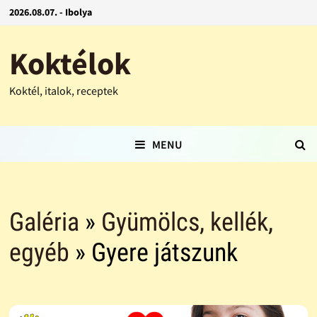
2026.08.07. - Ibolya
Koktélok
Koktél, italok, receptek
MENU
Galéria
»
Gyümölcs, kellék,
egyéb
» Gyere játszunk