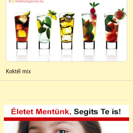
Koktél mix