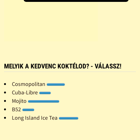
MELYIK A KEDVENC KOKTÉLOD? - VÁLASSZ!
Cosmopolitan
Cuba-Libre
Mojito
B52
Long Island Ice Tea