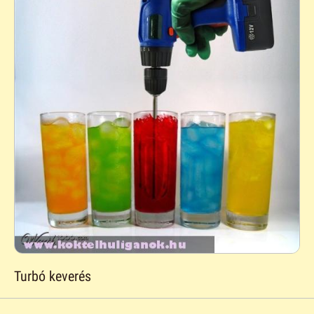
Turbó keverés