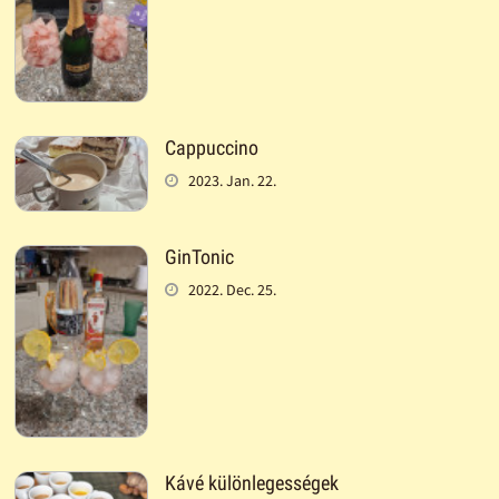
Cappuccino
2023. Jan. 22.
GinTonic
2022. Dec. 25.
Kávé különlegességek