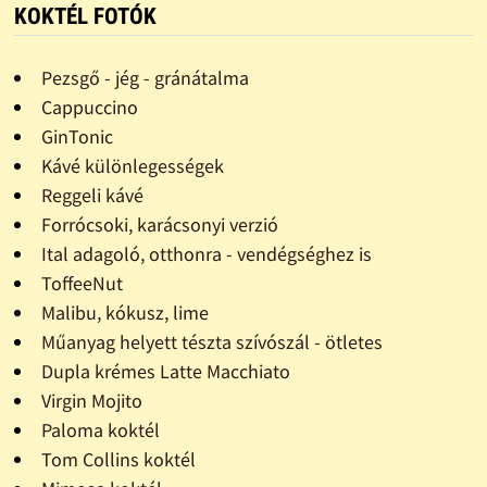
KOKTÉL FOTÓK
Pezsgő - jég - gránátalma
Cappuccino
GinTonic
Kávé különlegességek
Reggeli kávé
Forrócsoki, karácsonyi verzió
Ital adagoló, otthonra - vendégséghez is
ToffeeNut
Malibu, kókusz, lime
Műanyag helyett tészta szívószál - ötletes
Dupla krémes Latte Macchiato
Virgin Mojito
Paloma koktél
Tom Collins koktél