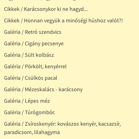
Cikkek / Karácsonykor ki ne hagyd...
Cikkek / Honnan vegyük a minőségi húshoz valót?!
Galéria / Retró szendvics
Galéria / Cigány pecsenye
Galéria / Sült kolbász
Galéria / Pörkölt, kenyérrel
Galéria / Csülkös pacal
Galéria / Mézeskalács - karácsony
Galéria / Lépes méz
Galéria / Túrógombóc
Galéria / Zsíroskenyér: kovászos kenyér, kacsazsír,
paradicsom, lilahagyma