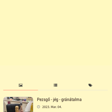
Pezsgő - jég - gránátalma
2023. Mar. 04.