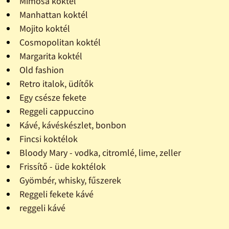
Mimosa koktél
Manhattan koktél
Mojito koktél
Cosmopolitan koktél
Margarita koktél
Old fashion
Retro italok, üdítők
Egy csésze fekete
Reggeli cappuccino
Kávé, kávéskészlet, bonbon
Fincsi koktélok
Bloody Mary - vodka, citromlé, lime, zeller
Frissítő - üde koktélok
Gyömbér, whisky, fűszerek
Reggeli fekete kávé
reggeli kávé