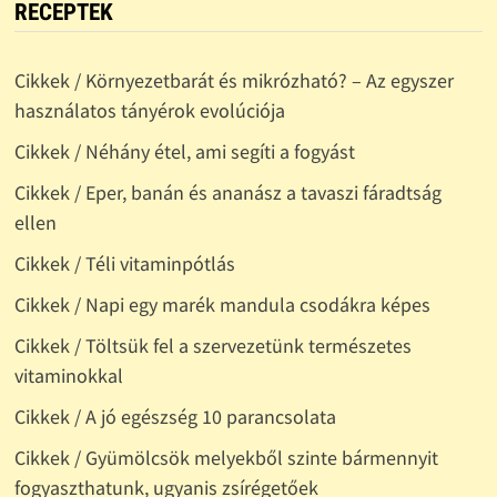
RECEPTEK
Cikkek / Környezetbarát és mikrózható? – Az egyszer
használatos tányérok evolúciója
Cikkek / Néhány étel, ami segíti a fogyást
Cikkek / Eper, banán és ananász a tavaszi fáradtság
ellen
Cikkek / Téli vitaminpótlás
Cikkek / Napi egy marék mandula csodákra képes
Cikkek / Töltsük fel a szervezetünk természetes
vitaminokkal
Cikkek / A jó egészség 10 parancsolata
Cikkek / Gyümölcsök melyekből szinte bármennyit
fogyaszthatunk, ugyanis zsírégetőek