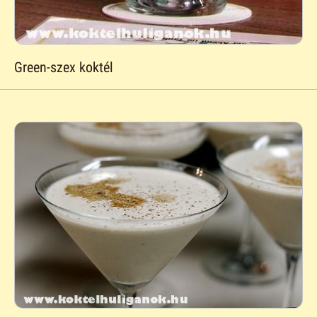
Green-szex koktél