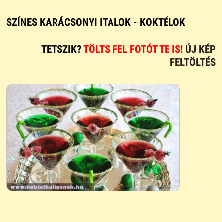
SZÍNES KARÁCSONYI ITALOK - KOKTÉLOK
TETSZIK?
TÖLTS FEL FOTÓT TE IS!
ÚJ KÉP
FELTÖLTÉS