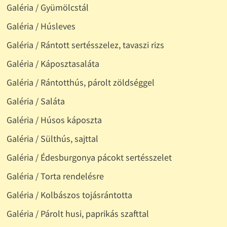
Galéria / Gyümölcstál
Galéria / Húsleves
Galéria / Rántott sertésszelez, tavaszi rizs
Galéria / Káposztasaláta
Galéria / Rántotthús, párolt zöldséggel
Galéria / Saláta
Galéria / Húsos káposzta
Galéria / Sülthús, sajttal
Galéria / Édesburgonya pácokt sertésszelet
Galéria / Torta rendelésre
Galéria / Kolbászos tojásrántotta
Galéria / Párolt husi, paprikás szafttal