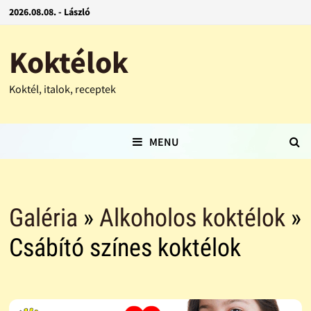
2026.08.08. - László
Koktélok
Koktél, italok, receptek
MENU
Galéria
»
Alkoholos koktélok
»
Csábító színes koktélok