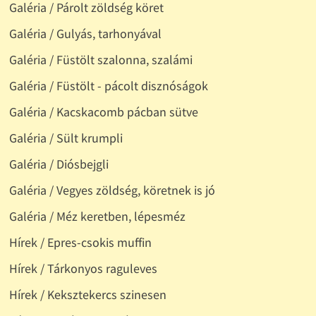
Galéria / Párolt zöldség köret
Galéria / Gulyás, tarhonyával
Galéria / Füstölt szalonna, szalámi
Galéria / Füstölt - pácolt disznóságok
Galéria / Kacskacomb pácban sütve
Galéria / Sült krumpli
Galéria / Diósbejgli
Galéria / Vegyes zöldség, köretnek is jó
Galéria / Méz keretben, lépesméz
Hírek / Epres-csokis muffin
Hírek / Tárkonyos raguleves
Hírek / Keksztekercs szinesen