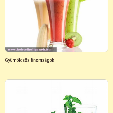
Gyümölcsös finomságok