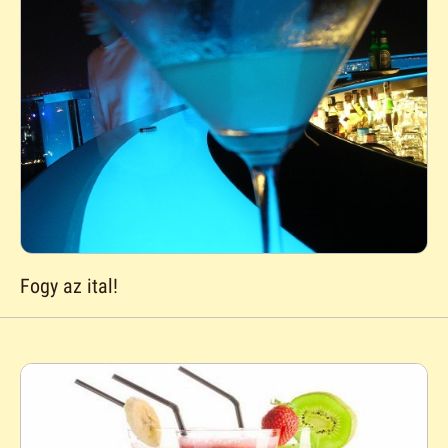
Fogy az ital!