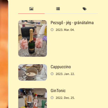
Pezsgő - jég - gránátalma
2023. Mar. 04.
Cappuccino
2023. Jan. 22.
GinTonic
2022. Dec. 25.