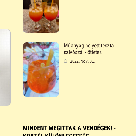
Műanyag helyett tészta
szívószál - ötletes
2022. Nov. 01.
MINDENT MEGITTAK A VENDÉGEK! -