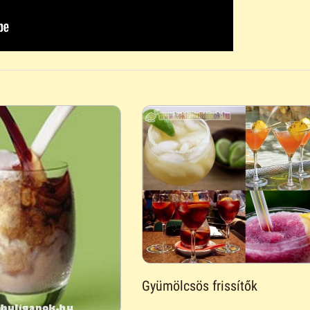
Gyümölcsös frissítők