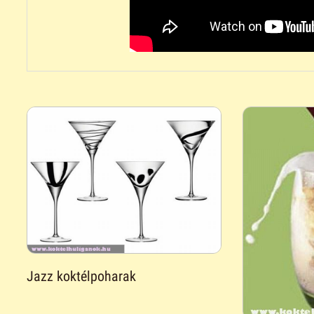
Jazz koktélpoharak