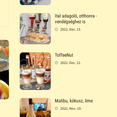
Ital adagoló, otthonra -
vendégséghez is
2022. Dec. 13.
ToffeeNut
2022. Dec. 12.
Malibu, kókusz, lime
2022. Nov. 19.