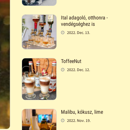
Ital adagoló, otthonra -
vendégséghez is
2022. Dec. 13.
ToffeeNut
2022. Dec. 12.
Malibu, kókusz, lime
2022. Nov. 19.