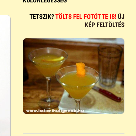
KÜLÖNLEGESSÉG
TETSZIK?
TÖLTS FEL FOTÓT TE IS!
ÚJ
KÉP FELTÖLTÉS