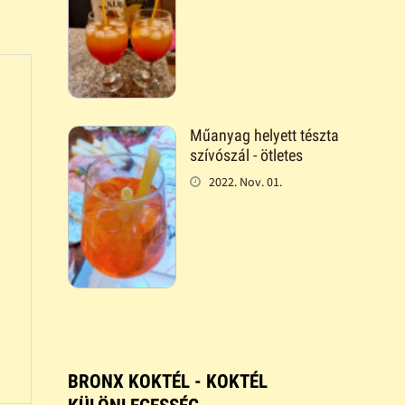
Műanyag helyett tészta
szívószál - ötletes
2022. Nov. 01.
BRONX KOKTÉL - KOKTÉL