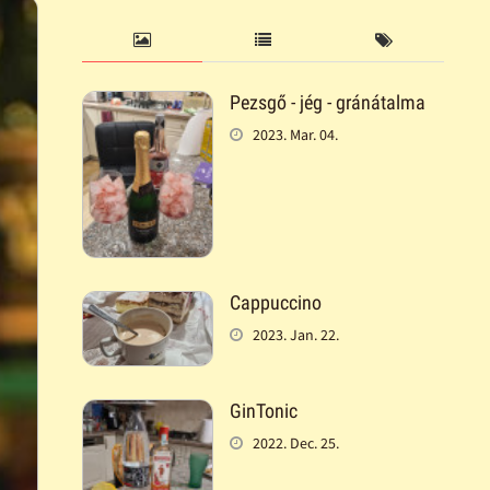
Pezsgő - jég - gránátalma
2023. Mar. 04.
Cappuccino
2023. Jan. 22.
GinTonic
2022. Dec. 25.