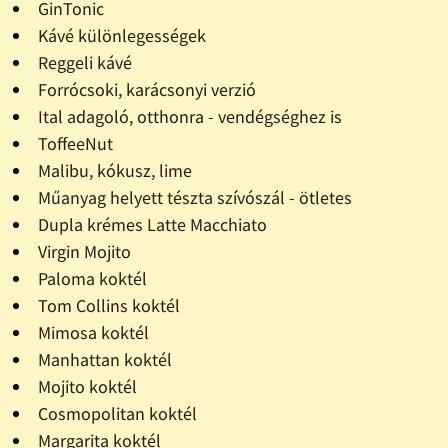
GinTonic
Kávé különlegességek
Reggeli kávé
Forrócsoki, karácsonyi verzió
Ital adagoló, otthonra - vendégséghez is
ToffeeNut
Malibu, kókusz, lime
Műanyag helyett tészta szívószál - ötletes
Dupla krémes Latte Macchiato
Virgin Mojito
Paloma koktél
Tom Collins koktél
Mimosa koktél
Manhattan koktél
Mojito koktél
Cosmopolitan koktél
Margarita koktél