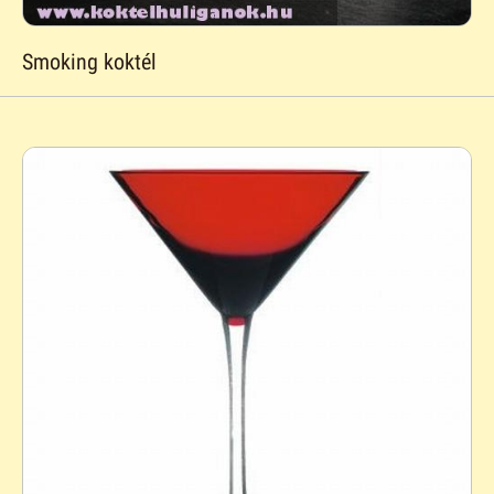
Smoking koktél