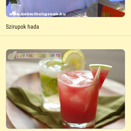
Szirupok hada