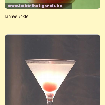
Dinnye koktél