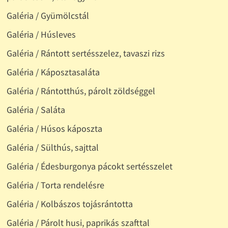
Galéria / Gyümölcstál
Galéria / Húsleves
Galéria / Rántott sertésszelez, tavaszi rizs
Galéria / Káposztasaláta
Galéria / Rántotthús, párolt zöldséggel
Galéria / Saláta
Galéria / Húsos káposzta
Galéria / Sülthús, sajttal
Galéria / Édesburgonya pácokt sertésszelet
Galéria / Torta rendelésre
Galéria / Kolbászos tojásrántotta
Galéria / Párolt husi, paprikás szafttal