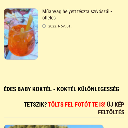
Műanyag helyett tészta szívószál -
ötletes
2022. Nov. 01.
ÉDES BABY KOKTÉL - KOKTÉL KÜLÖNLEGESSÉG
TETSZIK?
TÖLTS FEL FOTÓT TE IS!
ÚJ KÉP
FELTÖLTÉS