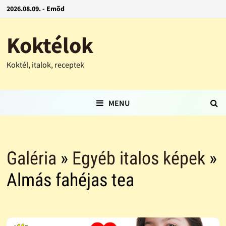
2026.08.09. - Emõd
Koktélok
Koktél, italok, receptek
MENU
Galéria
»
Egyéb italos képek
»
Almás fahéjas tea