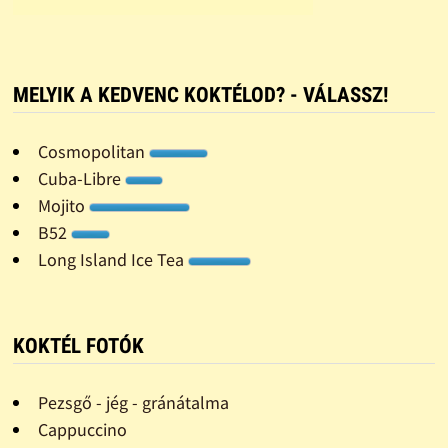
MELYIK A KEDVENC KOKTÉLOD? - VÁLASSZ!
Cosmopolitan
Cuba-Libre
Mojito
B52
Long Island Ice Tea
KOKTÉL FOTÓK
Pezsgő - jég - gránátalma
Cappuccino