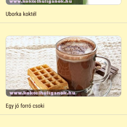
Uborka koktél
Egy jó forró csoki