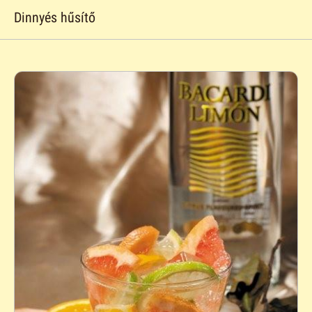
Dinnyés hűsítő