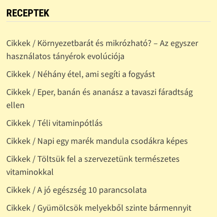
RECEPTEK
Cikkek / Környezetbarát és mikrózható? – Az egyszer
használatos tányérok evolúciója
Cikkek / Néhány étel, ami segíti a fogyást
Cikkek / Eper, banán és ananász a tavaszi fáradtság
ellen
Cikkek / Téli vitaminpótlás
Cikkek / Napi egy marék mandula csodákra képes
Cikkek / Töltsük fel a szervezetünk természetes
vitaminokkal
Cikkek / A jó egészség 10 parancsolata
Cikkek / Gyümölcsök melyekből szinte bármennyit