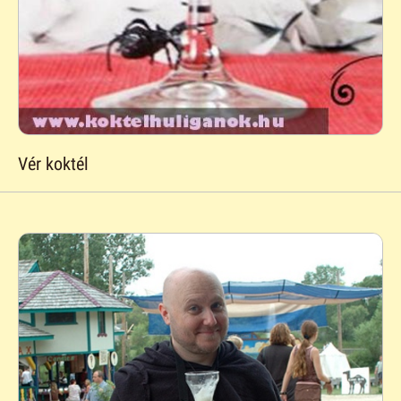
Vér koktél