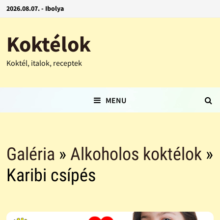
2026.08.07. - Ibolya
Koktélok
Koktél, italok, receptek
MENU
Galéria
»
Alkoholos koktélok
»
Karibi csípés