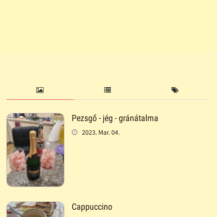
Pezsgő - jég - gránátalma
2023. Mar. 04.
Cappuccino