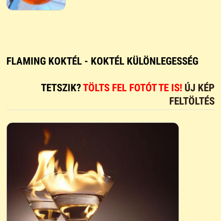
FLAMING KOKTÉL - KOKTÉL KÜLÖNLEGESSÉG
TETSZIK?
TÖLTS FEL FOTÓT TE IS!
ÚJ KÉP
FELTÖLTÉS