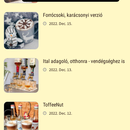
Forrócsoki, karácsonyi verzió
2022. Dec. 15.
Ital adagoló, otthonra - vendégséghez is
2022. Dec. 13.
ToffeeNut
2022. Dec. 12.