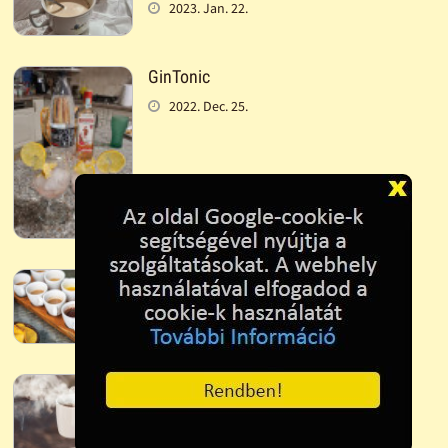
2023. Jan. 22.
GinTonic
2022. Dec. 25.
Kávé különlegességek
2022. Dec. 15.
Reggeli kávé
2022. Dec. 15.