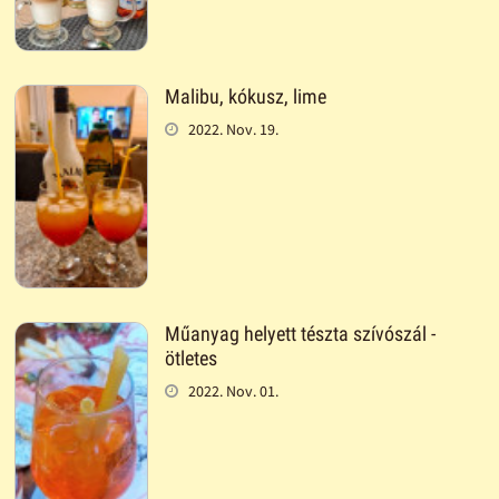
Malibu, kókusz, lime
2022. Nov. 19.
Műanyag helyett tészta szívószál -
ötletes
2022. Nov. 01.