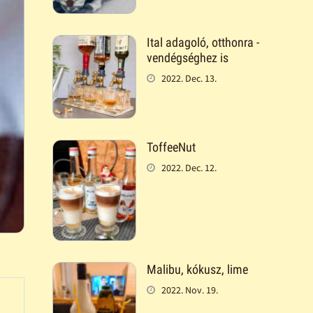
Ital adagoló, otthonra -
vendégséghez is
2022. Dec. 13.
ToffeeNut
2022. Dec. 12.
Malibu, kókusz, lime
2022. Nov. 19.