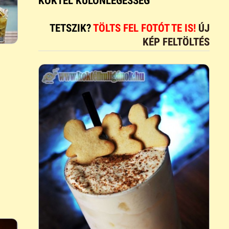
KOKTÉL KÜLÖNLEGESSÉG
TETSZIK?
TÖLTS FEL FOTÓT TE IS!
ÚJ
KÉP FELTÖLTÉS