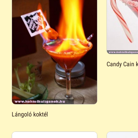
Candy Cain k
Lángoló koktél