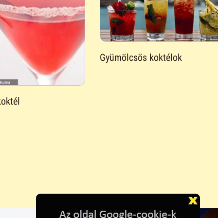
Gyümölcsös koktélok
oktél