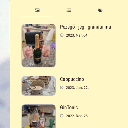
Pezsgő - jég - gránátalma
2023. Mar. 04.
Cappuccino
2023. Jan. 22.
GinTonic
2022. Dec. 25.