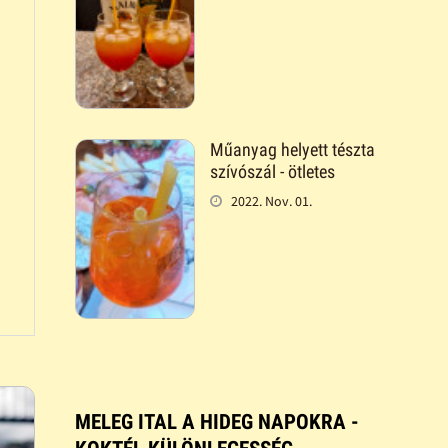
Műanyag helyett tészta
szívószál - ötletes
2022. Nov. 01.
MELEG ITAL A HIDEG NAPOKRA -