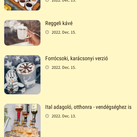
2022. Dec. 15.
Reggeli kávé
2022. Dec. 15.
Forrócsoki, karácsonyi verzió
2022. Dec. 15.
Ital adagoló, otthonra - vendégséghez is
2022. Dec. 13.