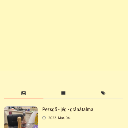
Pezsgő - jég - gránátalma
2023. Mar. 04.