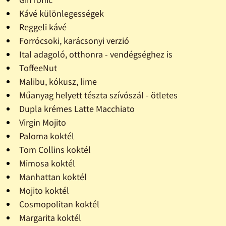
Kávé különlegességek
Reggeli kávé
Forrócsoki, karácsonyi verzió
Ital adagoló, otthonra - vendégséghez is
ToffeeNut
Malibu, kókusz, lime
Műanyag helyett tészta szívószál - ötletes
Dupla krémes Latte Macchiato
Virgin Mojito
Paloma koktél
Tom Collins koktél
Mimosa koktél
Manhattan koktél
Mojito koktél
Cosmopolitan koktél
Margarita koktél