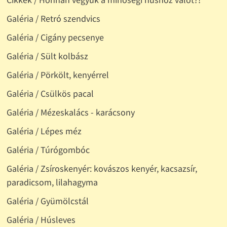
Galéria / Retró szendvics
Galéria / Cigány pecsenye
Galéria / Sült kolbász
Galéria / Pörkölt, kenyérrel
Galéria / Csülkös pacal
Galéria / Mézeskalács - karácsony
Galéria / Lépes méz
Galéria / Túrógombóc
Galéria / Zsíroskenyér: kovászos kenyér, kacsazsír,
paradicsom, lilahagyma
Galéria / Gyümölcstál
Galéria / Húsleves