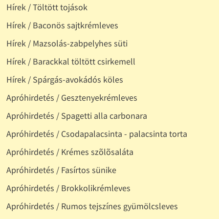
Hírek / Töltött tojások
Hírek / Baconös sajtkrémleves
Hírek / Mazsolás-zabpelyhes süti
Hírek / Barackkal töltött csirkemell
Hírek / Spárgás-avokádós köles
Apróhirdetés / Gesztenyekrémleves
Apróhirdetés / Spagetti alla carbonara
Apróhirdetés / Csodapalacsinta - palacsinta torta
Apróhirdetés / Krémes szõlõsaláta
Apróhirdetés / Fasírtos sünike
Apróhirdetés / Brokkolikrémleves
Apróhirdetés / Rumos tejszínes gyümölcsleves