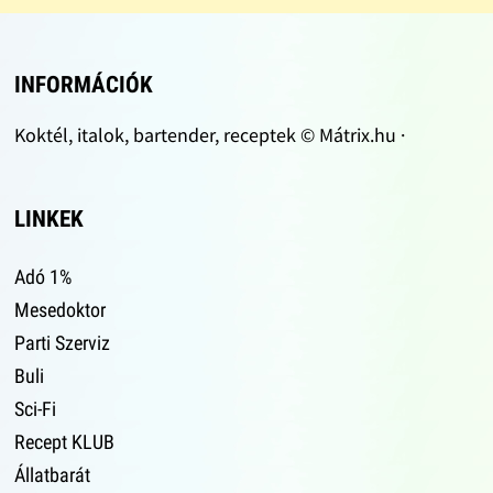
INFORMÁCIÓK
Koktél, italok, bartender, receptek © Mátrix.hu ·
LINKEK
Adó 1%
Mesedoktor
Parti Szerviz
Buli
Sci-Fi
Recept KLUB
Állatbarát