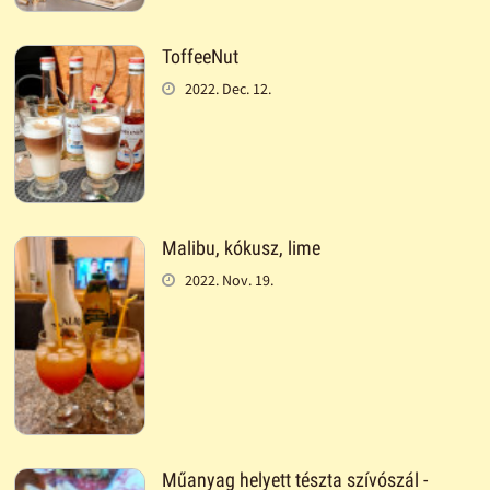
ToffeeNut
2022. Dec. 12.
Malibu, kókusz, lime
2022. Nov. 19.
Műanyag helyett tészta szívószál -