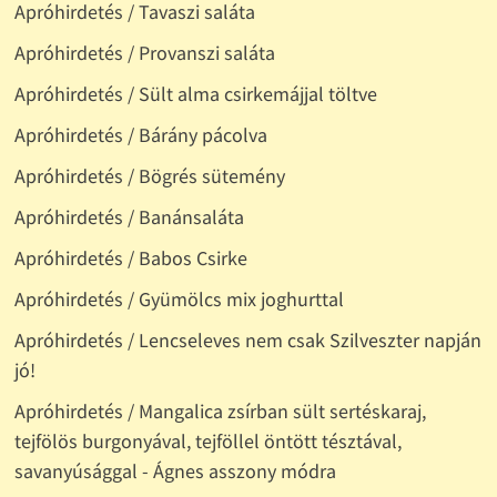
Apróhirdetés / Tavaszi saláta
Apróhirdetés / Provanszi saláta
Apróhirdetés / Sült alma csirkemájjal töltve
Apróhirdetés / Bárány pácolva
Apróhirdetés / Bögrés sütemény
Apróhirdetés / Banánsaláta
Apróhirdetés / Babos Csirke
Apróhirdetés / Gyümölcs mix joghurttal
Apróhirdetés / Lencseleves nem csak Szilveszter napján
jó!
Apróhirdetés / Mangalica zsírban sült sertéskaraj,
tejfölös burgonyával, tejföllel öntött tésztával,
savanyúsággal - Ágnes asszony módra