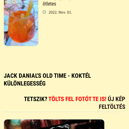
ötletes
2022. Nov. 01.
JACK DANIAL'S OLD TIME - KOKTÉL
KÜLÖNLEGESSÉG
TETSZIK?
TÖLTS FEL FOTÓT TE IS!
ÚJ KÉP
FELTÖLTÉS