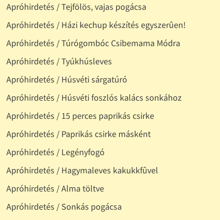
Apróhirdetés / Tejfölös, vajas pogácsa
Apróhirdetés / Házi kechup készítés egyszerûen!
Apróhirdetés / Túrógombóc Csibemama Módra
Apróhirdetés / Tyúkhúsleves
Apróhirdetés / Húsvéti sárgatúró
Apróhirdetés / Húsvéti foszlós kalács sonkához
Apróhirdetés / 15 perces paprikás csirke
Apróhirdetés / Paprikás csirke másként
Apróhirdetés / Legényfogó
Apróhirdetés / Hagymaleves kakukkfûvel
Apróhirdetés / Alma töltve
Apróhirdetés / Sonkás pogácsa