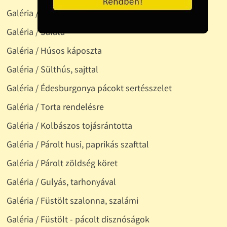
Galéria / Rántotthús, párolt zöldséggel
Galéria / Saláta
Galéria / Húsos káposzta
Galéria / Sülthús, sajttal
Galéria / Édesburgonya pácokt sertésszelet
Galéria / Torta rendelésre
Galéria / Kolbászos tojásrántotta
Galéria / Párolt husi, paprikás szafttal
Galéria / Párolt zöldség köret
Galéria / Gulyás, tarhonyával
Galéria / Füstölt szalonna, szalámi
Galéria / Füstölt - pácolt disznóságok