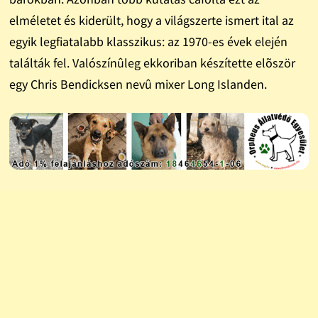
elméletet és kiderült, hogy a világszerte ismert ital az
egyik legfiatalabb klasszikus: az 1970-es évek elején
találták fel. Valószínûleg ekkoriban készítette elõször
egy Chris Bendicksen nevû mixer Long Islanden.