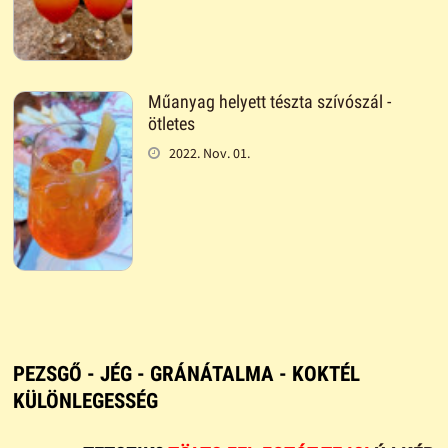
Műanyag helyett tészta szívószál -
ötletes
2022. Nov. 01.
PEZSGŐ - JÉG - GRÁNÁTALMA - KOKTÉL
KÜLÖNLEGESSÉG