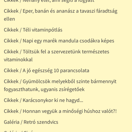
Cikkek / Eper, banán és ananász a tavaszi fáradtság
ellen
Cikkek / Téli vitaminpótlás
Cikkek / Napi egy marék mandula csodákra képes
Cikkek / Töltsük fel a szervezetünk természetes
vitaminokkal
Cikkek / A jó egészség 10 parancsolata
Cikkek / Gyümölcsök melyekből szinte bármennyit
fogyaszthatunk, ugyanis zsírégetőek
Cikkek / Karácsonykor ki ne hagyd...
Cikkek / Honnan vegyük a minőségi húshoz valót?!
Galéria / Retró szendvics