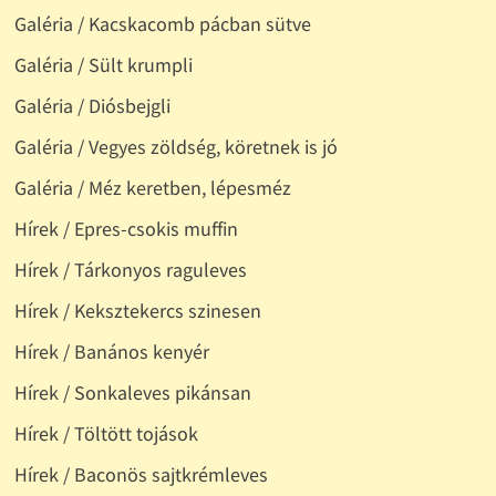
Galéria / Kacskacomb pácban sütve
Galéria / Sült krumpli
Galéria / Diósbejgli
Galéria / Vegyes zöldség, köretnek is jó
Galéria / Méz keretben, lépesméz
Hírek / Epres-csokis muffin
Hírek / Tárkonyos raguleves
Hírek / Keksztekercs szinesen
Hírek / Banános kenyér
Hírek / Sonkaleves pikánsan
Hírek / Töltött tojások
Hírek / Baconös sajtkrémleves