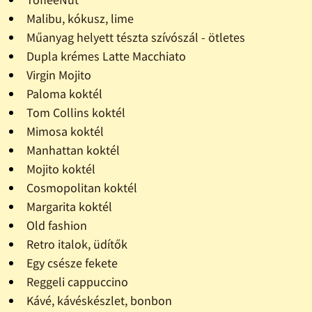
Malibu, kókusz, lime
Műanyag helyett tészta szívószál - ötletes
Dupla krémes Latte Macchiato
Virgin Mojito
Paloma koktél
Tom Collins koktél
Mimosa koktél
Manhattan koktél
Mojito koktél
Cosmopolitan koktél
Margarita koktél
Old fashion
Retro italok, üdítők
Egy csésze fekete
Reggeli cappuccino
Kávé, kávéskészlet, bonbon