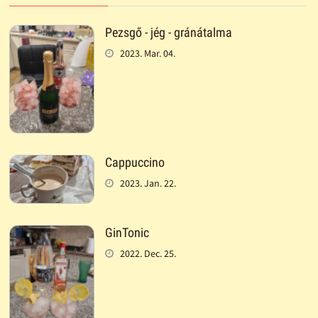
Pezsgő - jég - gránátalma
2023. Mar. 04.
Cappuccino
2023. Jan. 22.
GinTonic
2022. Dec. 25.