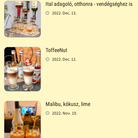
Ital adagoló, otthonra - vendégséghez is
2022. Dec. 13.
ToffeeNut
2022. Dec. 12.
Malibu, kókusz, lime
2022. Nov. 19.