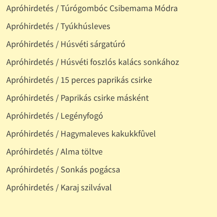
Apróhirdetés / Túrógombóc Csibemama Módra
Apróhirdetés / Tyúkhúsleves
Apróhirdetés / Húsvéti sárgatúró
Apróhirdetés / Húsvéti foszlós kalács sonkához
Apróhirdetés / 15 perces paprikás csirke
Apróhirdetés / Paprikás csirke másként
Apróhirdetés / Legényfogó
Apróhirdetés / Hagymaleves kakukkfûvel
Apróhirdetés / Alma töltve
Apróhirdetés / Sonkás pogácsa
Apróhirdetés / Karaj szilvával