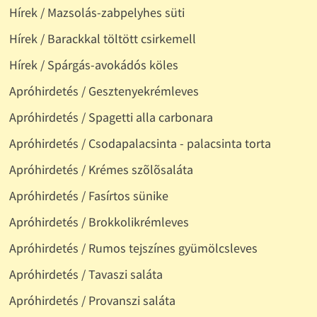
Hírek / Mazsolás-zabpelyhes süti
Hírek / Barackkal töltött csirkemell
Hírek / Spárgás-avokádós köles
Apróhirdetés / Gesztenyekrémleves
Apróhirdetés / Spagetti alla carbonara
Apróhirdetés / Csodapalacsinta - palacsinta torta
Apróhirdetés / Krémes szõlõsaláta
Apróhirdetés / Fasírtos sünike
Apróhirdetés / Brokkolikrémleves
Apróhirdetés / Rumos tejszínes gyümölcsleves
Apróhirdetés / Tavaszi saláta
Apróhirdetés / Provanszi saláta