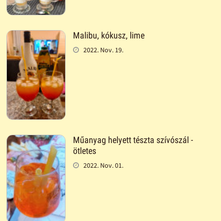
Malibu, kókusz, lime
2022. Nov. 19.
Műanyag helyett tészta szívószál -
ötletes
2022. Nov. 01.