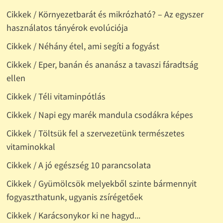
Cikkek / Környezetbarát és mikrózható? – Az egyszer
használatos tányérok evolúciója
Cikkek / Néhány étel, ami segíti a fogyást
Cikkek / Eper, banán és ananász a tavaszi fáradtság
ellen
Cikkek / Téli vitaminpótlás
Cikkek / Napi egy marék mandula csodákra képes
Cikkek / Töltsük fel a szervezetünk természetes
vitaminokkal
Cikkek / A jó egészség 10 parancsolata
Cikkek / Gyümölcsök melyekből szinte bármennyit
fogyaszthatunk, ugyanis zsírégetőek
Cikkek / Karácsonykor ki ne hagyd...