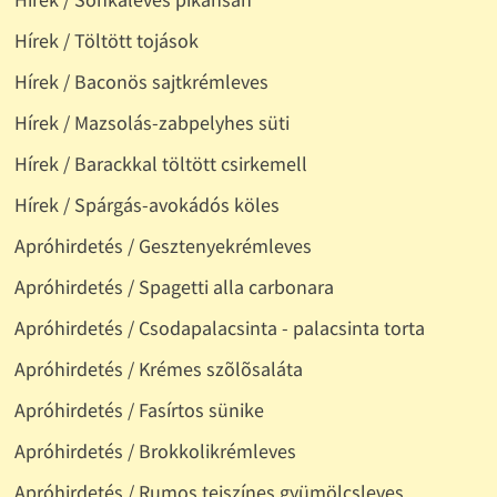
Hírek / Töltött tojások
Hírek / Baconös sajtkrémleves
Hírek / Mazsolás-zabpelyhes süti
Hírek / Barackkal töltött csirkemell
Hírek / Spárgás-avokádós köles
Apróhirdetés / Gesztenyekrémleves
Apróhirdetés / Spagetti alla carbonara
Apróhirdetés / Csodapalacsinta - palacsinta torta
Apróhirdetés / Krémes szõlõsaláta
Apróhirdetés / Fasírtos sünike
Apróhirdetés / Brokkolikrémleves
Apróhirdetés / Rumos tejszínes gyümölcsleves