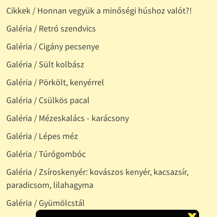
Cikkek / Honnan vegyük a minőségi húshoz valót?!
Galéria / Retró szendvics
Galéria / Cigány pecsenye
Galéria / Sült kolbász
Galéria / Pörkölt, kenyérrel
Galéria / Csülkös pacal
Galéria / Mézeskalács - karácsony
Galéria / Lépes méz
Galéria / Túrógombóc
Galéria / Zsíroskenyér: kovászos kenyér, kacsazsír,
paradicsom, lilahagyma
Galéria / Gyümölcstál