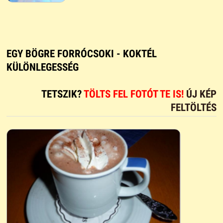
EGY BÖGRE FORRÓCSOKI - KOKTÉL
KÜLÖNLEGESSÉG
TETSZIK?
TÖLTS FEL FOTÓT TE IS!
ÚJ KÉP
FELTÖLTÉS