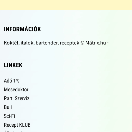
INFORMÁCIÓK
Koktél, italok, bartender, receptek © Mátrix.hu ·
LINKEK
Adó 1%
Mesedoktor
Parti Szerviz
Buli
Sci-Fi
Recept KLUB