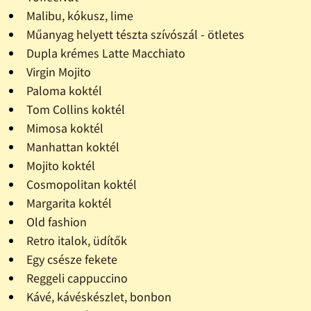
Malibu, kókusz, lime
Műanyag helyett tészta szívószál - ötletes
Dupla krémes Latte Macchiato
Virgin Mojito
Paloma koktél
Tom Collins koktél
Mimosa koktél
Manhattan koktél
Mojito koktél
Cosmopolitan koktél
Margarita koktél
Old fashion
Retro italok, üdítők
Egy csésze fekete
Reggeli cappuccino
Kávé, kávéskészlet, bonbon