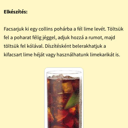
Elkészítés:
Facsarjuk ki egy collins pohárba a fél lime levét. Töltsük
fel a poharat félig jéggel, adjuk hozzá a rumot, majd
töltsük fel kólával. Díszítésként belerakhatjuk a
kifacsart lime héját vagy használhatunk limekarikát is.