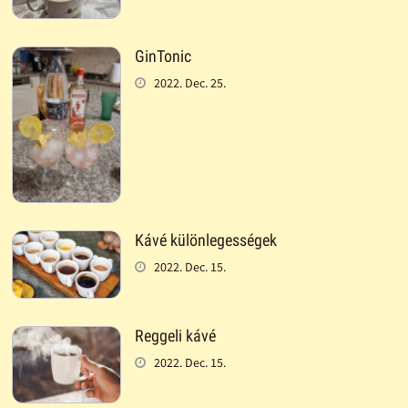
GinTonic
2022. Dec. 25.
Kávé különlegességek
2022. Dec. 15.
Reggeli kávé
2022. Dec. 15.