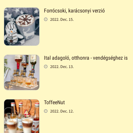
Forrócsoki, karácsonyi verzió
2022. Dec. 15.
Ital adagoló, otthonra - vendégséghez is
2022. Dec. 13.
ToffeeNut
2022. Dec. 12.