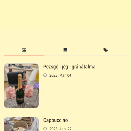
Pezsgő - jég - gránátalma
2023. Mar. 04.
Cappuccino
2023. Jan. 22.