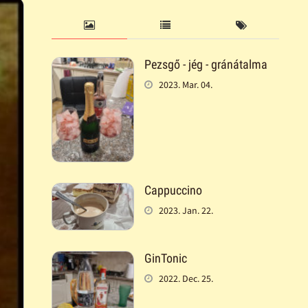
Pezsgő - jég - gránátalma
2023. Mar. 04.
Cappuccino
2023. Jan. 22.
GinTonic
2022. Dec. 25.