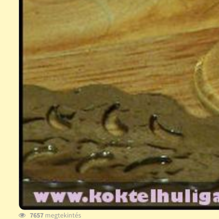
7657
megtekintés