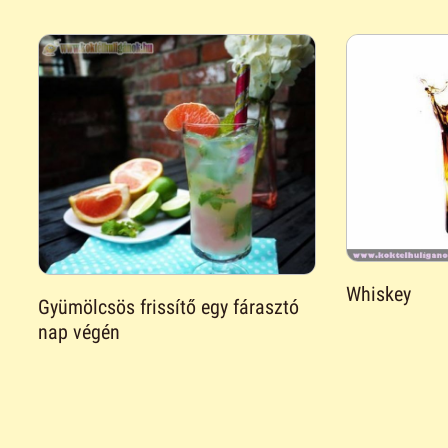
Whiskey
Gyümölcsös frissítő egy fárasztó
nap végén