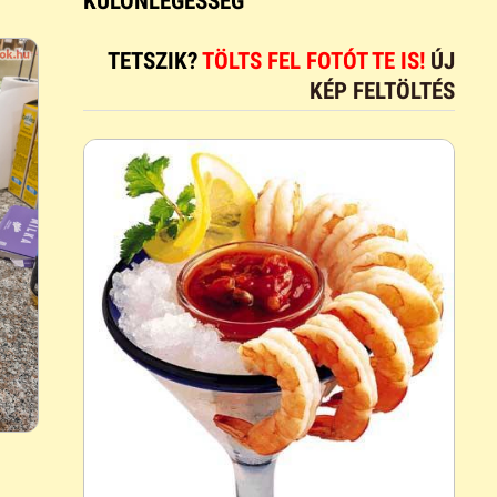
KÜLÖNLEGESSÉG
TETSZIK?
TÖLTS FEL FOTÓT TE IS!
ÚJ
KÉP FELTÖLTÉS