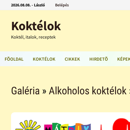
2026.08.08. - László
Belépés
Koktélok
Koktél, italok, receptek
FÕOLDAL
KOKTÉLOK
CIKKEK
HIRDETÕ
KÉPE
Galéria
»
Alkoholos koktélok