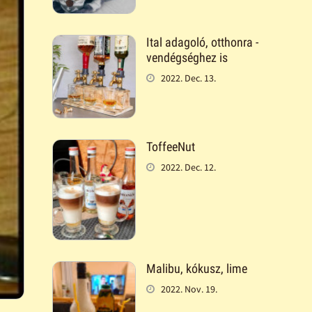
Ital adagoló, otthonra -
vendégséghez is
2022. Dec. 13.
ToffeeNut
2022. Dec. 12.
Malibu, kókusz, lime
2022. Nov. 19.