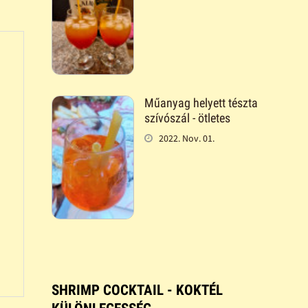
Műanyag helyett tészta
szívószál - ötletes
2022. Nov. 01.
SHRIMP COCKTAIL - KOKTÉL