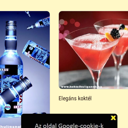
Elegáns koktél