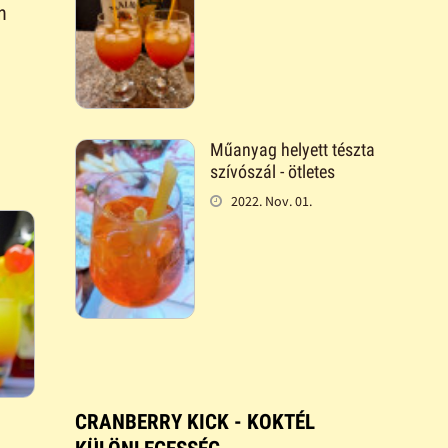
n
Műanyag helyett tészta
szívószál - ötletes
2022. Nov. 01.
CRANBERRY KICK - KOKTÉL