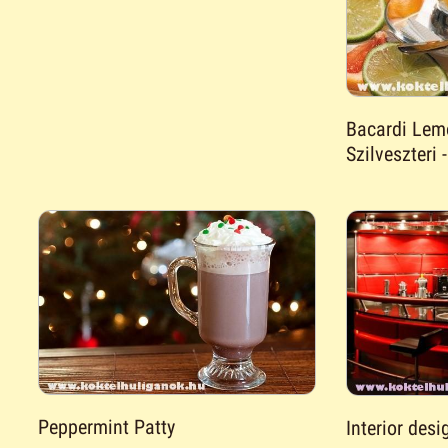
Bacardi Lemo
Szilveszteri
Peppermint Patty
Interior desi