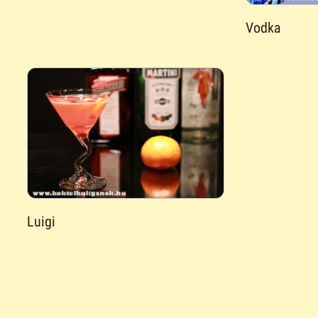
Vodka
Luigi