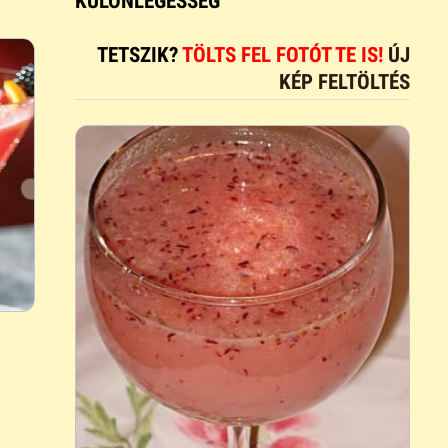
KÜLÖNLEGESSÉG
TETSZIK?
TÖLTS FEL FOTÓT TE IS!
ÚJ
KÉP FELTÖLTÉS