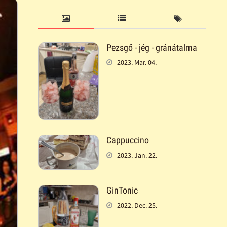
Pezsgő - jég - gránátalma
2023. Mar. 04.
Cappuccino
2023. Jan. 22.
GinTonic
2022. Dec. 25.