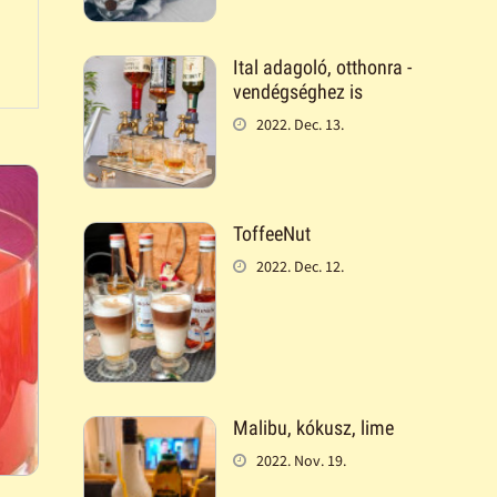
Ital adagoló, otthonra -
vendégséghez is
2022. Dec. 13.
ToffeeNut
2022. Dec. 12.
Malibu, kókusz, lime
2022. Nov. 19.