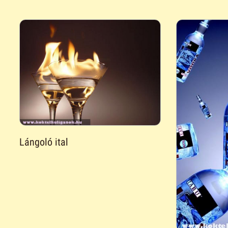
Lángoló ital