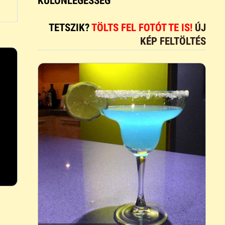
KÜLÖNLEGESSÉG
TETSZIK?
TÖLTS FEL FOTÓT TE IS!
ÚJ
KÉP FELTÖLTÉS