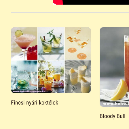
Fincsi nyári koktélok
Bloody Bull