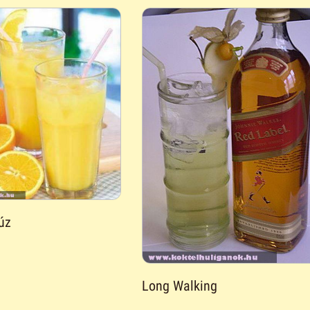
úz
Long Walking