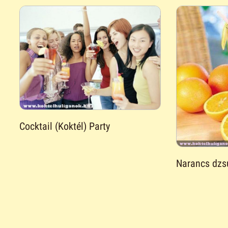
Cocktail (Koktél) Party
Narancs dzs