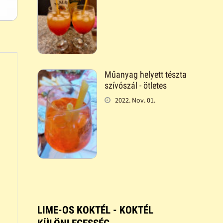
Műanyag helyett tészta
szívószál - ötletes
2022. Nov. 01.
LIME-OS KOKTÉL - KOKTÉL