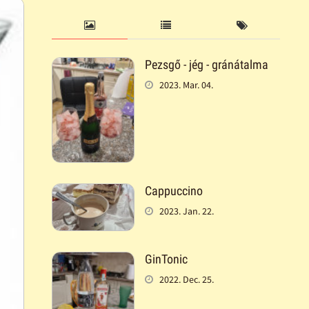
Pezsgő - jég - gránátalma
2023. Mar. 04.
Cappuccino
2023. Jan. 22.
GinTonic
2022. Dec. 25.