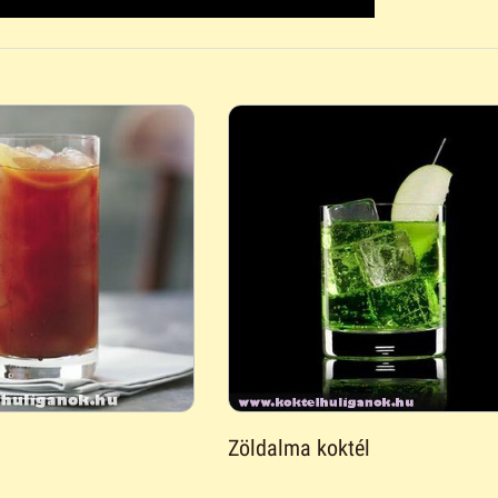
Zöldalma koktél