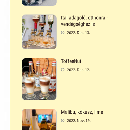
Ital adagoló, otthonra -
vendégséghez is
2022. Dec. 13.
ToffeeNut
2022. Dec. 12.
Malibu, kókusz, lime
2022. Nov. 19.