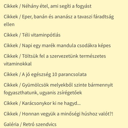
Cikkek / Néhány étel, ami segíti a fogyást
Cikkek / Eper, banán és ananász a tavaszi fáradtság
ellen
Cikkek / Téli vitaminpótlás
Cikkek / Napi egy marék mandula csodákra képes
Cikkek / Töltsük fel a szervezetünk természetes
vitaminokkal
Cikkek / A jó egészség 10 parancsolata
Cikkek / Gyümölcsök melyekből szinte bármennyit
fogyaszthatunk, ugyanis zsírégetőek
Cikkek / Karácsonykor ki ne hagyd...
Cikkek / Honnan vegyük a minőségi húshoz valót?!
Galéria / Retró szendvics