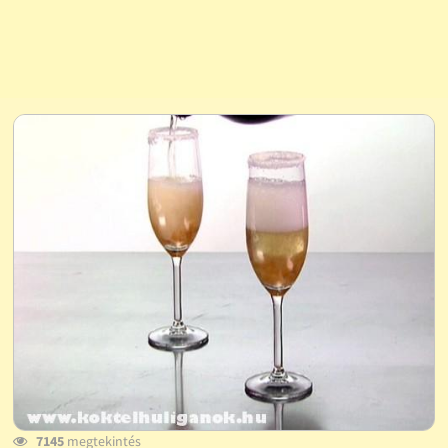
7145
megtekintés