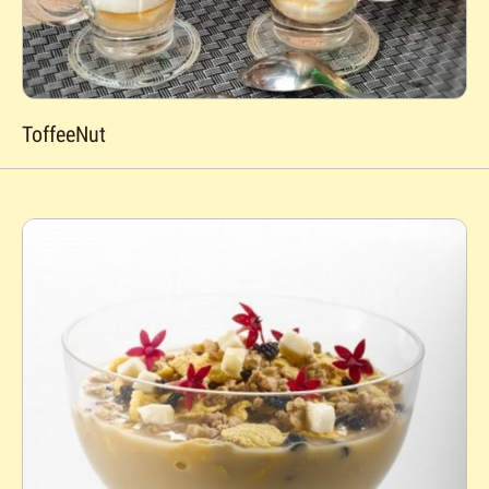
ToffeeNut