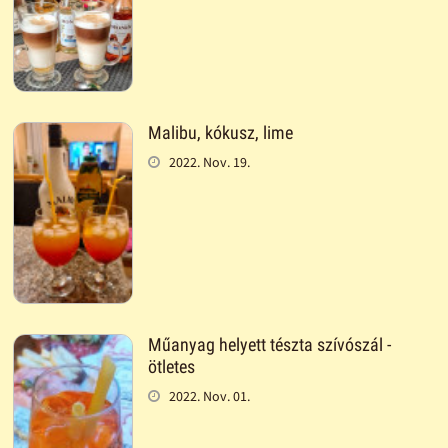
Malibu, kókusz, lime
2022. Nov. 19.
Műanyag helyett tészta szívószál -
ötletes
2022. Nov. 01.