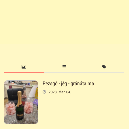
Pezsgő - jég - gránátalma
2023. Mar. 04.