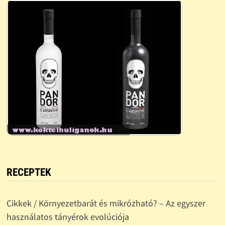
RECEPTEK
Cikkek / Környezetbarát és mikrózható? – Az egyszer
használatos tányérok evolúciója