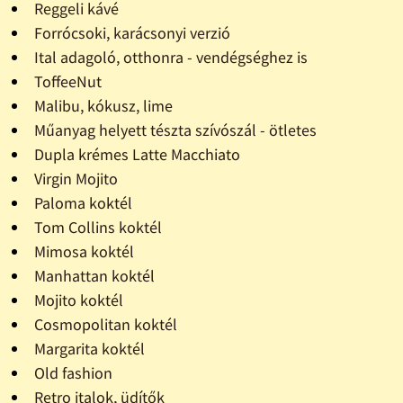
Reggeli kávé
Forrócsoki, karácsonyi verzió
Ital adagoló, otthonra - vendégséghez is
ToffeeNut
Malibu, kókusz, lime
Műanyag helyett tészta szívószál - ötletes
Dupla krémes Latte Macchiato
Virgin Mojito
Paloma koktél
Tom Collins koktél
Mimosa koktél
Manhattan koktél
Mojito koktél
Cosmopolitan koktél
Margarita koktél
Old fashion
Retro italok, üdítők