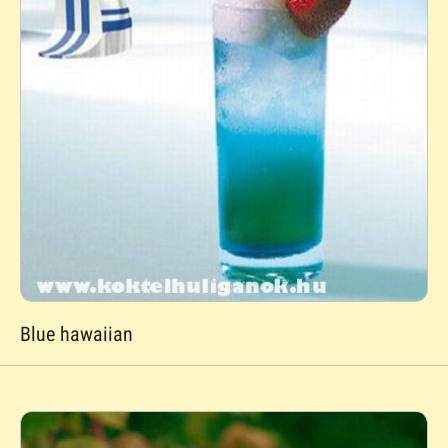
Blue hawaiian