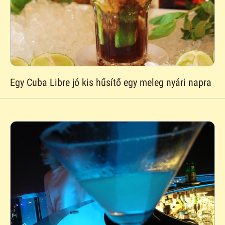
Egy Cuba Libre jó kis hűsítő egy meleg nyári napra