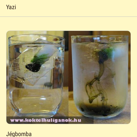
Yazi
Jégbomba