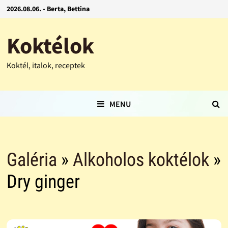
2026.08.06. - Berta, Bettina
Koktélok
Koktél, italok, receptek
MENU
Galéria
»
Alkoholos koktélok
»
Dry ginger