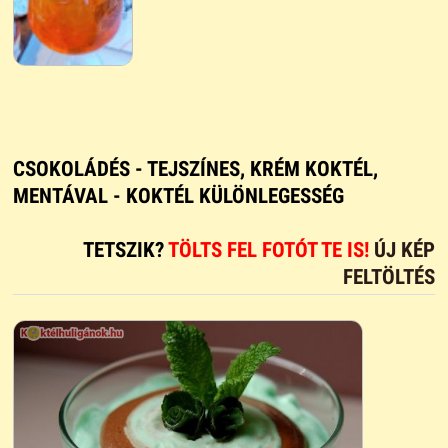
CSOKOLÁDÉS - TEJSZÍNES, KRÉM KOKTÉL,
MENTÁVAL - KOKTÉL KÜLÖNLEGESSÉG
TETSZIK?
TÖLTS FEL FOTÓT TE IS!
ÚJ KÉP
FELTÖLTÉS