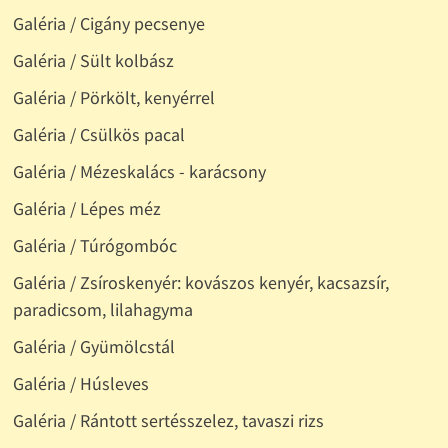
Galéria / Cigány pecsenye
Galéria / Sült kolbász
Galéria / Pörkölt, kenyérrel
Galéria / Csülkös pacal
Galéria / Mézeskalács - karácsony
Galéria / Lépes méz
Galéria / Túrógombóc
Galéria / Zsíroskenyér: kovászos kenyér, kacsazsír,
paradicsom, lilahagyma
Galéria / Gyümölcstál
Galéria / Húsleves
Galéria / Rántott sertésszelez, tavaszi rizs