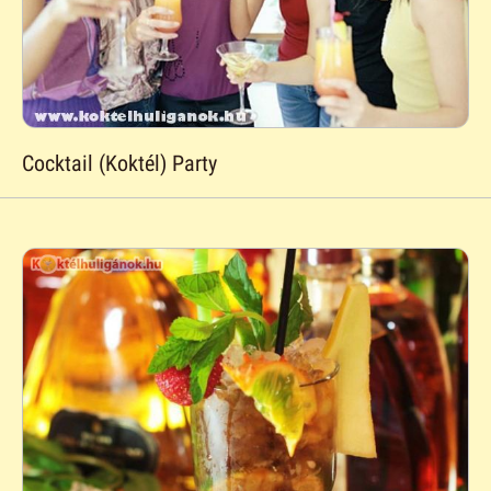
Cocktail (Koktél) Party