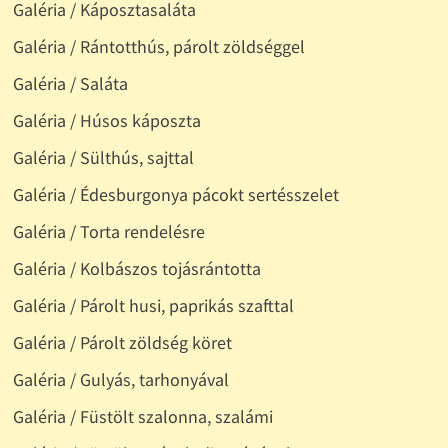
Galéria / Káposztasaláta
Galéria / Rántotthús, párolt zöldséggel
Galéria / Saláta
Galéria / Húsos káposzta
Galéria / Sülthús, sajttal
Galéria / Édesburgonya pácokt sertésszelet
Galéria / Torta rendelésre
Galéria / Kolbászos tojásrántotta
Galéria / Párolt husi, paprikás szafttal
Galéria / Párolt zöldség köret
Galéria / Gulyás, tarhonyával
Galéria / Füstölt szalonna, szalámi